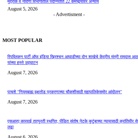
मुद्रांक व नोंदणी विभागातील पदोन्नतीत 22 कर्मचार्‍यांवर अन्याय
August 5, 2026
- Advertisment -
MOST POPULAR
रिपब्लिकन पार्टी ऑफ इंडिया ख्रिश्चन आघाडीच्या दोन शाखेचे केंद्रीय मंत्री रामदास आठ
यांच्या हस्ते उद्घाटन
August 7, 2026
पाचशे “नियमबाह्य वृक्षतोड प्रकरणाच्या चौकशीसाठी महापालिकेसमोर आंदोलन”
August 7, 2026
एसआरए कारवाई तात्पुरती स्थगित; पीडित संतोष नेटके कुटुंबाच्या न्यायासाठी क्रांतिवीर से
लढा
August 6, 2026