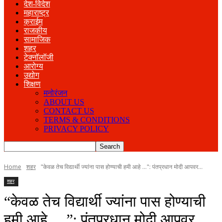
देश-विदेश
महाराष्ट्र
क्राईम
राजकीय
सामाजिक
शहर
टेक्नॉलॉजी
आरोग्य
उद्योग
शिक्षण
मनोरंजन
ABOUT US
CONTACT US
TERMS & CONDITIONS
PRIVACY POLICY
Home
शहर
"केवळ तेच विद्यार्थी ज्यांना पास होण्याची हमी आहे ...": पंतप्रधान मोदी आपवर...
शहर
“केवळ तेच विद्यार्थी ज्यांना पास होण्याची
हमी आहे …”: पंतप्रधान मोदी आपवर