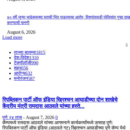
४० वर्षे जुन्या भाडेकरूच्या घराची भिंत पाडल्याचा आरोप; विश्रांतवाडी पोलिसांत गुन्हा द
करण्याची मागणी
August 6, 2026
Load more
0
ताज्या बातम्या
1815
देश-विदेश
1310
टेक्नॉलॉजी
990
शहर
656
आरोग्य
632
मनोरंजन
587
रिपब्लिकन पार्टी ऑफ इंडिया ख्रिश्चन आघाडीच्या दोन शाखेचे
केंद्रीय मंत्री रामदास आठवले यांच्या हस्ते...
पुणे २४ तास
-
August 7, 2026
0
कॅम्पमध्ये रामदास आठवले यांच्या आगमनाने कार्यकर्त्यांमध्ये उत्साह पुणे:
रिपब्लिकन पार्टी ऑफ इंडिया (आठवले गट) ख्रिश्चन आघाडीच्या पुणे कॅम्प येथे