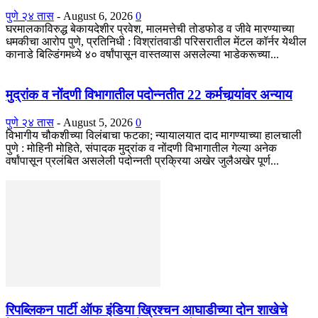
पुणे २४ तास
-
August 6, 2026
0
घरमालकाविरुद्ध बेकायदेशीर प्रवेश, मालमत्तेची तोडफोड व जीवे मारण्याच्या
धमकीचा आरोप पुणे, प्रतिनिधी : विश्रांतवाडी परिसरातील मेंटल कॉर्नर येथील
कानाडे बिल्डिंगमध्ये ४० वर्षांपासून वास्तव्यास असलेल्या भाडेकरूच्या...
मुद्रांक व नोंदणी विभागातील पदोन्नतीत 22 कर्मचार्‍यांवर अन्याय
पुणे २४ तास
-
August 5, 2026
0
विभागीय चौकशीच्या विलंबाचा फटका; न्यायालयात दाद मागण्याच्या हालचाली
पुणे : मोहिनी मोहिते, संपादक मुद्रांक व नोंदणी विभागातील गेल्या अनेक
वर्षांपासून प्रलंबित असलेली पदोन्नती प्रक्रिया अखेर जुलैअखेर पूर्ण...
रिपब्लिकन पार्टी ऑफ इंडिया ख्रिश्चन आघाडीच्या दोन शाखेचे