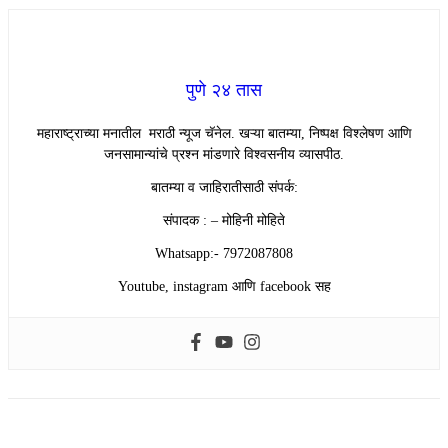
पुणे २४ तास
महाराष्ट्राच्या मनातील मराठी न्यूज चॅनेल. खऱ्या बातम्या, निष्पक्ष विश्लेषण आणि
जनसामान्यांचे प्रश्न मांडणारे विश्वसनीय व्यासपीठ.
बातम्या व जाहिरातीसाठी संपर्क:
संपादक : – मोहिनी मोहिते
Whatsapp:- 7972087808
Youtube, instagram आणि facebook सह