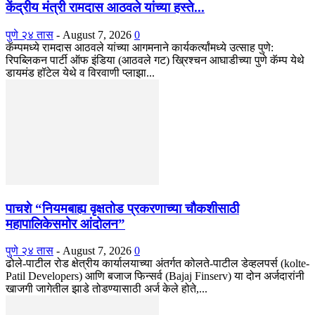
केंद्रीय मंत्री रामदास आठवले यांच्या हस्ते...
पुणे २४ तास
-
August 7, 2026
0
कॅम्पमध्ये रामदास आठवले यांच्या आगमनाने कार्यकर्त्यांमध्ये उत्साह पुणे:
रिपब्लिकन पार्टी ऑफ इंडिया (आठवले गट) ख्रिश्चन आघाडीच्या पुणे कॅम्प येथे
डायमंड हॉटेल येथे व विरवाणी प्लाझा...
पाचशे “नियमबाह्य वृक्षतोड प्रकरणाच्या चौकशीसाठी
महापालिकेसमोर आंदोलन”
पुणे २४ तास
-
August 7, 2026
0
ढोले-पाटील रोड क्षेत्रीय कार्यालयाच्या अंतर्गत कोलते-पाटील डेव्हलपर्स (kolte-
Patil Developers) आणि बजाज फिन्सर्व (Bajaj Finserv) या दोन अर्जदारांनी
खाजगी जागेतील झाडे तोडण्यासाठी अर्ज केले होते,...