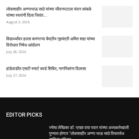
लोकशाहीर अण्णाभाऊ साठे यांच्या जीवनपटाला चंदन कांबळे
यांच्या स्वरांनी दिला जिवंत...
August 3, 2026
विद्यार्थ्यांवर हल्ला करणाऱ्या केंद्रीय गृहमंत्री अमित शहा यांच्या
विरोधात निषेध आंदोलन
July 28, 2026
हांडेवाडीत एसटी स्मार्ट कार्ड शिबिर; नागरिकांना दिलासा
July 27, 2026
EDITOR PICKS
ज्येष्ठ लेखिका डॉ. प्रज्ञा दया पवार यांच्या अध्यक्षतेखाली
पुण्यात होणार ‘लोकशाहीर अण्णा भाऊ साठे विचारवेध