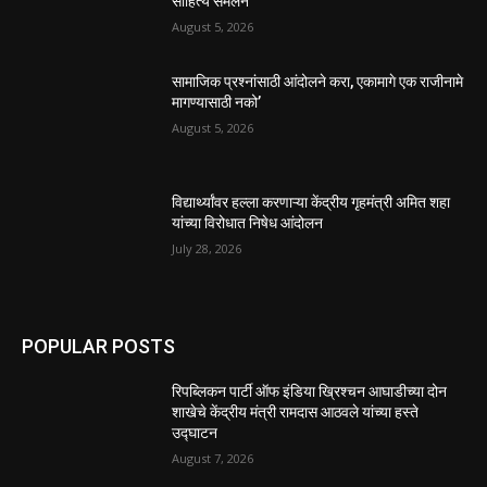
साहित्य संमेलन
August 5, 2026
सामाजिक प्रश्नांसाठी आंदोलने करा, एकामागे एक राजीनामे
मागण्यासाठी नको’
August 5, 2026
विद्यार्थ्यांवर हल्ला करणाऱ्या केंद्रीय गृहमंत्री अमित शहा
यांच्या विरोधात निषेध आंदोलन
July 28, 2026
POPULAR POSTS
रिपब्लिकन पार्टी ऑफ इंडिया ख्रिश्चन आघाडीच्या दोन
शाखेचे केंद्रीय मंत्री रामदास आठवले यांच्या हस्ते
उद्घाटन
August 7, 2026