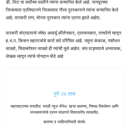
डी. लिट या सर्वोच्च पदवीने त्यांना सन्मानित केले आहे. नागपूरच्या
जिजामाता प्रतिष्ठानने जिजामाता गौरव पुरस्काराने त्यांना सन्मानित केले
आहे. वारकरी रत्न, मोरया पुरस्कार त्यांना प्राप्त झाले आहेत.
वारकरी संप्रदायाचे ज्येष्ठ अध्वर्यू कीर्तनकार, प्रवचनकार, तत्त्ववेत्ते म्हणून
ह.भ.प. किसन महाराजांचे कार्य सर्व परिचित आहे. यमुना कंकाळ, यशोधन
साखरे, चिदम्बरेश्वर साखरे ही त्यांची मुले आहेत. संत वाड्मयाचे अभ्यासक,
लेखक म्हणून त्यांचे योगदान मोठे आहे
पुणे २४ तास
महाराष्ट्राच्या मनातील मराठी न्यूज चॅनेल. खऱ्या बातम्या, निष्पक्ष विश्लेषण आणि
जनसामान्यांचे प्रश्न मांडणारे विश्वसनीय व्यासपीठ.
बातम्या व जाहिरातीसाठी संपर्क: