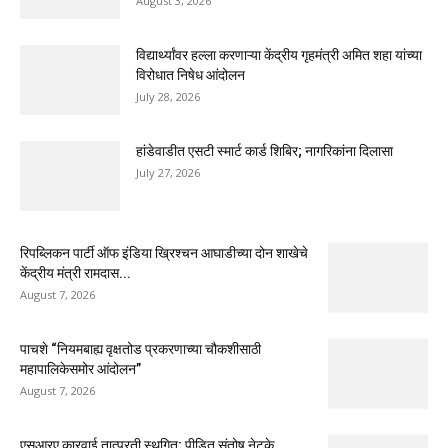
August 3, 2026
विद्यार्थ्यांवर हल्ला करणाऱ्या केंद्रीय गृहमंत्री अमित शहा यांच्या
विरोधात निषेध आंदोलन
July 28, 2026
हांडेवाडीत एसटी स्मार्ट कार्ड शिबिर; नागरिकांना दिलासा
July 27, 2026
रिपब्लिकन पार्टी ऑफ इंडिया ख्रिश्चन आघाडीच्या दोन शाखेचे
केंद्रीय मंत्री रामदास...
August 7, 2026
पाचशे “नियमबाह्य वृक्षतोड प्रकरणाच्या चौकशीसाठी
महापालिकेसमोर आंदोलन”
August 7, 2026
एसआरए कारवाई तात्पुरती स्थगित; पीडित संतोष नेटके