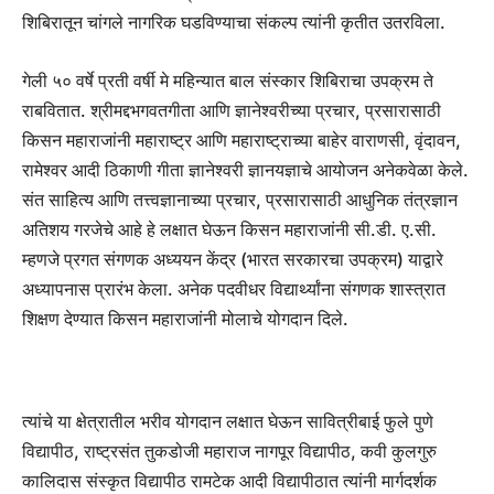
शिबिरातून चांगले नागरिक घडविण्याचा संकल्प त्यांनी कृतीत उतरविला.
गेली ५० वर्षे प्रती वर्षी मे महिन्यात बाल संस्कार शिबिराचा उपक्रम ते
राबवितात. श्रीमद्दभगवतगीता आणि ज्ञानेश्वरीच्या प्रचार, प्रसारासाठी
किसन महाराजांनी महाराष्ट्र आणि महाराष्ट्राच्या बाहेर वाराणसी, वृंदावन,
रामेश्वर आदी ठिकाणी गीता ज्ञानेश्वरी ज्ञानयज्ञाचे आयोजन अनेकवेळा केले.
संत साहित्य आणि तत्त्वज्ञानाच्या प्रचार, प्रसारासाठी आधुनिक तंत्रज्ञान
अतिशय गरजेचे आहे हे लक्षात घेऊन किसन महाराजांनी सी.डी. ए.सी.
म्हणजे प्रगत संगणक अध्ययन केंद्र (भारत सरकारचा उपक्रम) याद्वारे
अध्यापनास प्रारंभ केला. अनेक पदवीधर विद्यार्थ्यांना संगणक शास्त्रात
शिक्षण देण्यात किसन महाराजांनी मोलाचे योगदान दिले.
त्यांचे या क्षेत्रातील भरीव योगदान लक्षात घेऊन सावित्रीबाई फुले पुणे
विद्यापीठ, राष्ट्रसंत तुकडोजी महाराज नागपूर विद्यापीठ, कवी कुलगुरु
कालिदास संस्कृत विद्यापीठ रामटेक आदी विद्यापीठात त्यांनी मार्गदर्शक