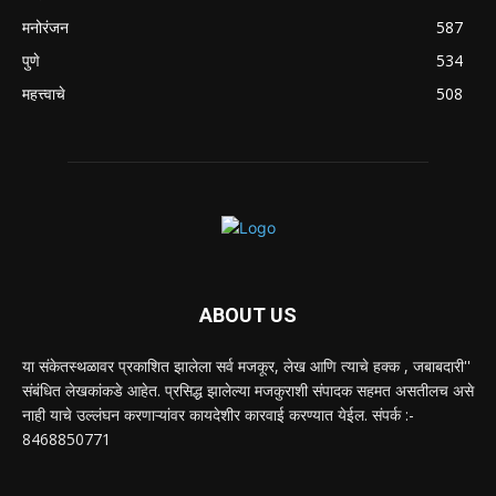
मनोरंजन
587
पुणे
534
महत्त्वाचे
508
ABOUT US
या संकेतस्थळावर प्रकाशित झालेला सर्व मजकूर, लेख आणि त्याचे हक्क , जबाबदारी''
संबंधित लेखकांकडे आहेत. प्रसिद्ध झालेल्या मजकुराशी संपादक सहमत असतीलच असे
नाही याचे उल्लंघन करणाऱ्यांवर कायदेशीर कारवाई करण्यात येईल. संपर्क :-
8468850771