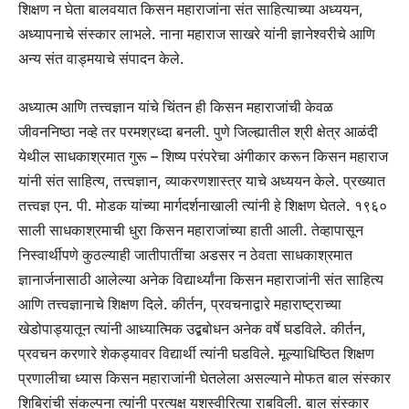
शिक्षण न घेता बालवयात किसन महाराजांना संत साहित्याच्या अध्ययन,
अध्यापनाचे संस्कार लाभले. नाना महाराज साखरे यांनी ज्ञानेश्वरीचे आणि
अन्य संत वाड्मयाचे संपादन केले.
अध्यात्म आणि तत्त्वज्ञान यांचे चिंतन ही किसन महाराजांची केवळ
जीवननिष्ठा नव्हे तर परमश्रध्दा बनली. पुणे जिल्ह्यातील श्री क्षेत्र आळंदी
येथील साधकाश्रमात गुरू – शिष्य परंपरेचा अंगीकार करून किसन महाराज
यांनी संत साहित्य, तत्त्वज्ञान, व्याकरणशास्त्र याचे अध्ययन केले. प्रख्यात
तत्त्वज्ञ एन. पी. मोडक यांच्या मार्गदर्शनाखाली त्यांनी हे शिक्षण घेतले. १९६०
साली साधकाश्रमाची धुरा किसन महाराजांच्या हाती आली. तेव्हापासून
निस्वार्थीपणे कुठल्याही जातीपातींचा अडसर न ठेवता साधकाश्रमात
ज्ञानार्जनासाठी आलेल्या अनेक विद्यार्थ्यांना किसन महाराजांनी संत साहित्य
आणि तत्त्वज्ञानाचे शिक्षण दिले. कीर्तन, प्रवचनाद्वारे महाराष्ट्राच्या
खेडोपाड्यातून त्यांनी आध्यात्मिक उद्बबोधन अनेक वर्षे घडविले. कीर्तन,
प्रवचन करणारे शेकड्यावर विद्यार्थी त्यांनी घडविले. मूल्याधिष्ठित शिक्षण
प्रणालीचा ध्यास किसन महाराजांनी घेतलेला असल्याने मोफत बाल संस्कार
शिबिरांची संकल्पना त्यांनी प्रत्यक्ष यशस्वीरित्या राबविली. बाल संस्कार