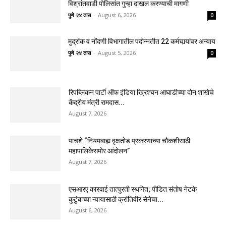
विश्रांतवाडी पोलिसांत गुन्हा दाखल करण्याची मागणी
पुणे २४ तास
-
August 6, 2026
0
मुद्रांक व नोंदणी विभागातील पदोन्नतीत 22 कर्मचार्‍यांवर अन्याय
पुणे २४ तास
-
August 5, 2026
0
रिपब्लिकन पार्टी ऑफ इंडिया ख्रिश्चन आघाडीच्या दोन शाखेचे
केंद्रीय मंत्री रामदास...
August 7, 2026
पाचशे “नियमबाह्य वृक्षतोड प्रकरणाच्या चौकशीसाठी
महापालिकेसमोर आंदोलन”
August 7, 2026
एसआरए कारवाई तात्पुरती स्थगित; पीडित संतोष नेटके
कुटुंबाच्या न्यायासाठी क्रांतिवीर सेनेचा...
August 6, 2026