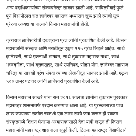
अन्य पदाधिकाऱ्यांच्या संकल्पनेतून साकार झाली आहे. सावित्रीबाई फुले
पुणे विद्यापीठात संत ज्ञानेश्वर महाराज अध्यासन सुरू झाले त्याची मूळ
प्रेरणा अध्यक्ष या नात्याने किसन महाराजांची होती.
ग्रंथराज ज्ञानेश्वरीची दृकश्राव्य प्रत त्यांनी प्रकाशित केली आहे. किसन
महाराजांनी संस्कृत आणि मराठीतून एकूण ११५ ग्रंथ लिहले आहेत. सार्थ
ज्ञानेश्वरी, सार्थ एकनाथी भागवत, सार्थ तुकाराम महाराज गाथा, सार्थ
भगवद्गीता, सार्थ ब्रह्मसूत्र, सार्थ उपनिषद, सोहम योग, ज्ञानेश्वर महाराज
चरित्र या सारखी ग्रंथ संपदा त्यांच्या लेखणीतून साकार झाली आहे. एकूण
५०० ताम्र पटांवर त्यांनी ज्ञानेश्वरी प्रकाशित केली आहे.
किसन महाराज साखरे यांना सन २०१८ सालचा ज्ञानोबा तुकाराम पुरस्कार
महाराष्ट्र शासनातर्फे प्रदान करण्यात आला आहे. या पुरस्काराच्या पाच
लाख रुपयाच्या रकमेत स्वतःचे एक लाख रुपये जमा करून ही रक्कम
संस्कृतमध्ये शिक्षण घेणाऱ्या अभ्यासकासाठी देता यावी म्हणून ती किसन
महाराजांनी महाराष्ट्र शासनाला सुपूर्द केली. टिळक महाराष्ट्र विद्यापीठाने