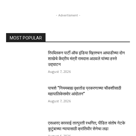
- Advertisment -
MOST POPULAR
रिपब्लिकन पार्टी ऑफ इंडिया ख्रिश्चन आघाडीच्या दोन
शाखेचे केंद्रीय मंत्री रामदास आठवले यांच्या हस्ते
उद्घाटन
August 7, 2026
पाचशे “नियमबाह्य वृक्षतोड प्रकरणाच्या चौकशीसाठी
महापालिकेसमोर आंदोलन”
August 7, 2026
एसआरए कारवाई तात्पुरती स्थगित; पीडित संतोष नेटके
कुटुंबाच्या न्यायासाठी क्रांतिवीर सेनेचा लढा
August 6, 2026