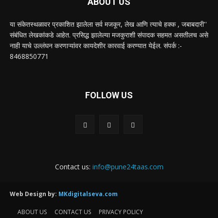
ABOUT US
या संकेतस्थळावर प्रकाशित झालेला सर्व मजकूर, लेख आणि त्याचे हक्क , जबाबदारी''
संबंधित लेखकांकडे आहेत. प्रसिद्ध झालेल्या मजकुराशी संपादक सहमत असतीलच असे
नाही याचे उल्लंघन करणाऱ्यांवर कायदेशीर कारवाई करण्यात येईल. संपर्क :-
8468850771
FOLLOW US
Contact us:
info@pune24taas.com
Web Design by:
MKdigitalseva.com
ABOUT US
CONTACT US
PRIVACY POLICY