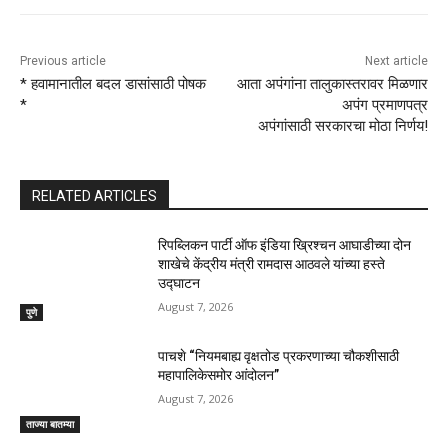
Previous article
Next article
* हवामानातील बदल डासांसाठी पोषक
आता अपंगांना तालुकास्तरावर मिळणार
*
अपंग प्रमाणपत्र
अपंगांसाठी सरकारचा मोठा निर्णय!
RELATED ARTICLES
रिपब्लिकन पार्टी ऑफ इंडिया ख्रिश्चन आघाडीच्या दोन
शाखेचे केंद्रीय मंत्री रामदास आठवले यांच्या हस्ते
उद्घाटन
August 7, 2026
पुणे
पाचशे “नियमबाह्य वृक्षतोड प्रकरणाच्या चौकशीसाठी
महापालिकेसमोर आंदोलन”
August 7, 2026
ताज्या बातम्या