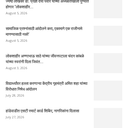
ज्येष्ठ लेखिका डॉ. प्रज्ञा दया पवार यांच्या अध्यक्षतेखाली पुण्यात
होणार ‘लोकशाहीर...
August 5, 2026
सामाजिक प्रश्नांसाठी आंदोलने करा, एकामागे एक राजीनामे
मागण्यासाठी नको’
August 5, 2026
लोकशाहीर अण्णाभाऊ साठे यांच्या जीवनपटाला चंदन कांबळे
यांच्या स्वरांनी दिला जिवंत...
August 3, 2026
विद्यार्थ्यांवर हल्ला करणाऱ्या केंद्रीय गृहमंत्री अमित शहा यांच्या
विरोधात निषेध आंदोलन
July 28, 2026
हांडेवाडीत एसटी स्मार्ट कार्ड शिबिर; नागरिकांना दिलासा
July 27, 2026