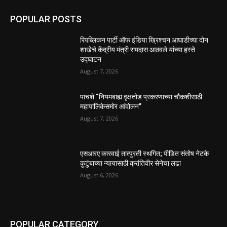
POPULAR POSTS
रिपब्लिकन पार्टी ऑफ इंडिया ख्रिश्चन आघाडीच्या दोन
शाखेचे केंद्रीय मंत्री रामदास आठवले यांच्या हस्ते
उद्घाटन
August 7, 2026
पाचशे “नियमबाह्य वृक्षतोड प्रकरणाच्या चौकशीसाठी
महापालिकेसमोर आंदोलन”
August 7, 2026
एसआरए कारवाई तात्पुरती स्थगित; पीडित संतोष नेटके
कुटुंबाच्या न्यायासाठी क्रांतिवीर सेनेचा लढा
August 6, 2026
POPULAR CATEGORY