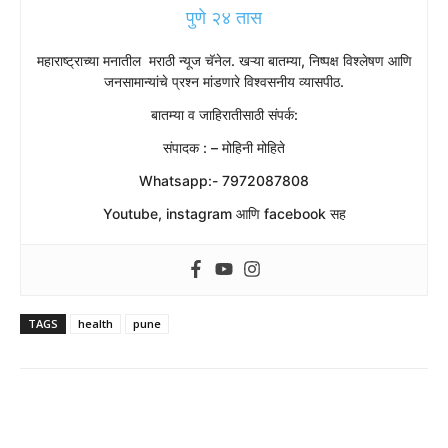
पुणे २४ तास
महाराष्ट्राच्या मनातील मराठी न्यूज चॅनेल. खऱ्या बातम्या, निष्पक्ष विश्लेषण आणि
जनसामान्यांचे प्रश्न मांडणारे विश्वसनीय व्यासपीठ.
बातम्या व जाहिरातीसाठी संपर्क:
संपादक : – मोहिनी मोहिते
Whatsapp:- 7972087808
Youtube, instagram आणि facebook सह
TAGS
health
pune