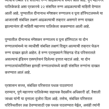
पालिकेकडे अशा प्रकारचे २२ संशयित रुग्ण आढळल्याची माहिती देण्यात
आली आहे. पुण्यातील दीनानाथ मंगेशकर रुग्णालय व पूना हॉस्पिटलमध्ये या
आजाराशी संबंधित लक्षणं आढळल्याची तक्रार असणारे रुग्ण दाखल
झाल्यानंतर ही माहिती महानगर पालिकेला कळवण्यात आली आहे.
पुण्यातील दीनानाथ मंगेशकर रुग्णालय व पूना हॉस्पिटल या दोन
रुग्णालयांमध्ये या व्याधीशी संबधित लक्षणं दिसून आल्याची तक्रार घेऊन
रुग्ण दाखल झाले आहेत. हे रुग्ण प्रामुख्याने सिंहगड रोड परिसरातले
असल्याचं इंडियन एक्स्प्रेसनं दिलेल्या वृत्तात म्हटलं आहे. या दोन
रुग्णालयांव्यतिरिक्त इतरही रुग्णालयांमध्ये काही संशयित रुग्णांना दाखल
करण्यात आलं आहे.
प्रशासन सज्ज, संबंधित परिसरात पथक पाठवणार!
दरम्यान, पुणे महानगर पालिकेच्या सहायक वैद्यकीय अधिकारी डॉ. वैशाली
जाधव यांनी या वृत्ताला दुजोरा दिला आहे. तसेच, संबंधित परिसरात
परिस्थितीवर लक्ष ठेवण्यासाठी एक पथक पाठवण्यात येईल, असंही त्यांनी