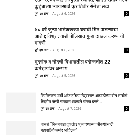
कुटुंबाच्या न्यायासाठी क्रांतिवीर सेनेचा लढा
पुणे २४ तास
-
August 6, 2026
0
४० वर्षे जुन्या भाडेकरूच्या घराची भिंत पाडल्याचा
आरोप; विश्रांतवाडी पोलिसांत गुन्हा दाखल करण्याची
मागणी
पुणे २४ तास
-
August 6, 2026
0
मुद्रांक व नोंदणी विभागातील पदोन्नतीत 22
कर्मचार्‍यांवर अन्याय
पुणे २४ तास
-
August 5, 2026
0
रिपब्लिकन पार्टी ऑफ इंडिया ख्रिश्चन आघाडीच्या दोन शाखेचे
केंद्रीय मंत्री रामदास आठवले यांच्या हस्ते...
पुणे २४ तास
-
August 7, 2026
0
पाचशे “नियमबाह्य वृक्षतोड प्रकरणाच्या चौकशीसाठी
महापालिकेसमोर आंदोलन”