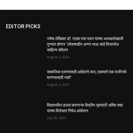
EDITOR PICKS
ज्येष्ठ लेखिका डॉ. प्रज्ञा दया पवार यांच्या अध्यक्षतेखाली
पुण्यात होणार ‘लोकशाहीर अण्णा भाऊ साठे विचारवेध
साहित्य संमेलन
August 5, 2026
सामाजिक प्रश्नांसाठी आंदोलने करा, एकामागे एक राजीनामे
मागण्यासाठी नको’
August 5, 2026
विद्यार्थ्यांवर हल्ला करणाऱ्या केंद्रीय गृहमंत्री अमित शहा
यांच्या विरोधात निषेध आंदोलन
July 28, 2026