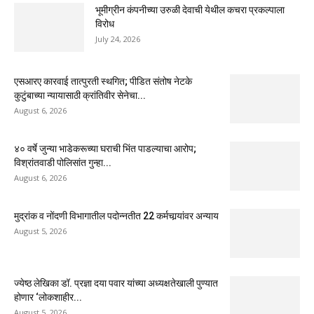
भूमीग्रीन कंपनीच्या उरुळी देवाची येथील कचरा प्रकल्पाला
विरोध
July 24, 2026
एसआरए कारवाई तात्पुरती स्थगित; पीडित संतोष नेटके
कुटुंबाच्या न्यायासाठी क्रांतिवीर सेनेचा...
August 6, 2026
४० वर्षे जुन्या भाडेकरूच्या घराची भिंत पाडल्याचा आरोप;
विश्रांतवाडी पोलिसांत गुन्हा...
August 6, 2026
मुद्रांक व नोंदणी विभागातील पदोन्नतीत 22 कर्मचार्‍यांवर अन्याय
August 5, 2026
ज्येष्ठ लेखिका डॉ. प्रज्ञा दया पवार यांच्या अध्यक्षतेखाली पुण्यात
होणार ‘लोकशाहीर...
August 5, 2026