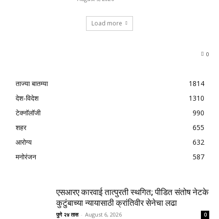
Load more
0
ताज्या बातम्या
1814
देश-विदेश
1310
टेक्नॉलॉजी
990
शहर
655
आरोग्य
632
मनोरंजन
587
एसआरए कारवाई तात्पुरती स्थगित; पीडित संतोष नेटके
कुटुंबाच्या न्यायासाठी क्रांतिवीर सेनेचा लढा
पुणे २४ तास
-
August 6, 2026
0