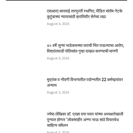
एसआरए कारवाई तात्पुरती स्थगित; पीडित संतोष नेटके
कुटुंबाच्या न्यायासाठी क्रांतिवीर सेनेचा लढा
August 6, 2026
४० वर्षे जुन्या भाडेकरूच्या घराची भिंत पाडल्याचा आरोप;
विश्रांतवाडी पोलिसांत गुन्हा दाखल करण्याची मागणी
August 6, 2026
मुद्रांक व नोंदणी विभागातील पदोन्नतीत 22 कर्मचार्‍यांवर
अन्याय
August 5, 2026
ज्येष्ठ लेखिका डॉ. प्रज्ञा दया पवार यांच्या अध्यक्षतेखाली
पुण्यात होणार ‘लोकशाहीर अण्णा भाऊ साठे विचारवेध
साहित्य संमेलन
August 5, 2026