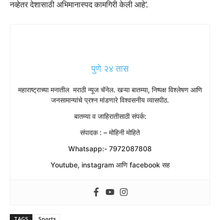
नव्हेतर देशासाठी अभिमानास्पद कामगिरी केली आहे’.
पुणे २४ तास
महाराष्ट्राच्या मनातील मराठी न्यूज चॅनेल. खऱ्या बातम्या, निष्पक्ष विश्लेषण आणि
जनसामान्यांचे प्रश्न मांडणारे विश्वसनीय व्यासपीठ.
बातम्या व जाहिरातीसाठी संपर्क:
संपादक : – मोहिनी मोहिते
Whatsapp:- 7972087808
Youtube, instagram आणि facebook सह
TAGS
Sports