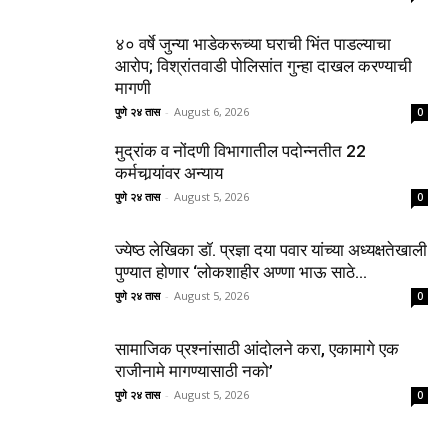
४० वर्षे जुन्या भाडेकरूच्या घराची भिंत पाडल्याचा
आरोप; विश्रांतवाडी पोलिसांत गुन्हा दाखल करण्याची
मागणी
पुणे २४ तास
-
August 6, 2026
0
मुद्रांक व नोंदणी विभागातील पदोन्नतीत 22
कर्मचार्‍यांवर अन्याय
पुणे २४ तास
-
August 5, 2026
0
ज्येष्ठ लेखिका डॉ. प्रज्ञा दया पवार यांच्या अध्यक्षतेखाली
पुण्यात होणार ‘लोकशाहीर अण्णा भाऊ साठे...
पुणे २४ तास
-
August 5, 2026
0
सामाजिक प्रश्नांसाठी आंदोलने करा, एकामागे एक
राजीनामे मागण्यासाठी नको’
पुणे २४ तास
-
August 5, 2026
0