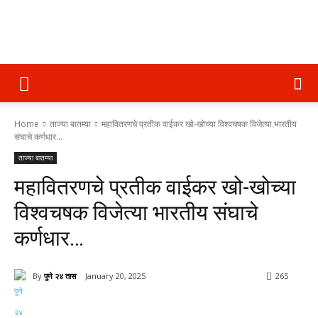
पुणे
Home
ताज्या बातम्या
महावितरणचे प्रतीक वाईकर खो-खोच्या विश्वचषक विजेत्या भारतीय
२४
संघाचे कर्णधार...
ताज्या बातम्या
महावितरणचे प्रतीक वाईकर खो-खोच्या
तास
विश्वचषक विजेत्या भारतीय संघाचे
कर्णधार…
By
पुणे २४ तास
January 20, 2025
265