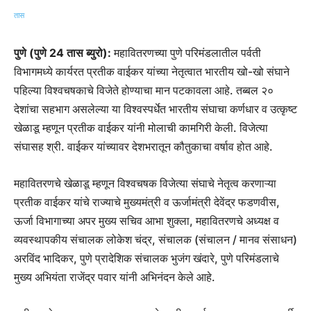
पुणे (पुणे 24 तास ब्युरो):
महावितरणच्या पुणे परिमंडलातील पर्वती
विभागमध्ये कार्यरत प्रतीक वाईकर यांच्या नेतृत्वात भारतीय खो-खो संघाने
पहिल्या विश्वचषकाचे विजेते होण्याचा मान पटकावला आहे. तब्बल २०
देशांचा सहभाग असलेल्या या विश्वस्पर्धेत भारतीय संघाचा कर्णधार व उत्कृष्ट
खेळाडू म्हणून प्रतीक वाईकर यांनी मोलाची कामगिरी केली. विजेत्या
संघासह श्री. वाईकर यांच्यावर देशभरातून कौतुकाचा वर्षाव होत आहे.
महावितरणचे खेळाडू म्हणून विश्वचषक विजेत्या संघाचे नेतृत्व करणाऱ्या
प्रतीक वाईकर यांचे राज्याचे मुख्यमंत्री व ऊर्जामंत्री देवेंद्र फडणवीस,
ऊर्जा विभागाच्या अपर मुख्य सचिव आभा शुक्ला, महावितरणचे अध्यक्ष व
व्यवस्थापकीय संचालक लोकेश चंद्र, संचालक (संचालन / मानव संसाधन)
अरविंद भादिकर, पुणे प्रादेशिक संचालक भुजंग खंदारे, पुणे परिमंडलाचे
मुख्य अभियंता राजेंद्र पवार यांनी अभिनंदन केले आहे.