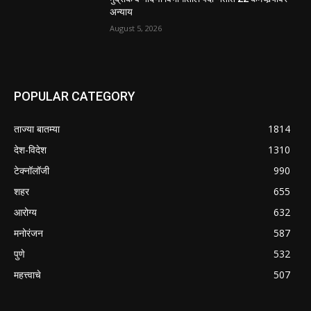
अन्याय
August 5, 2026
POPULAR CATEGORY
ताज्या बातम्या
1814
देश-विदेश
1310
टेक्नॉलॉजी
990
शहर
655
आरोग्य
632
मनोरंजन
587
पुणे
532
महत्त्वाचे
507