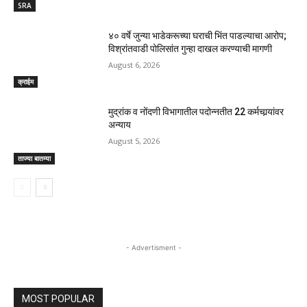
SRA
४० वर्षे जुन्या भाडेकरूच्या घराची भिंत पाडल्याचा आरोप;
विश्रांतवाडी पोलिसांत गुन्हा दाखल करण्याची मागणी
August 6, 2026
क्राईम
मुद्रांक व नोंदणी विभागातील पदोन्नतीत 22 कर्मचार्‍यांवर
अन्याय
August 5, 2026
ताज्या बातम्या
- Advertisment -
MOST POPULAR