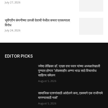
July 27, 2026
भूमीग्रीन कंपनीच्या उरुळी देवाची येथील कचरा प्रकल्पाला
विरोध
July 24, 2026
EDITOR PICKS
ज्येष्ठ लेखिका डॉ. प्रज्ञा दया पवार यांच्या अध्यक्षतेखाली
पुण्यात होणार ‘लोकशाहीर अण्णा भाऊ साठे विचारवेध
साहित्य संमेलन
August 5, 2026
सामाजिक प्रश्नांसाठी आंदोलने करा, एकामागे एक राजीनामे
मागण्यासाठी नको’
August 5, 2026