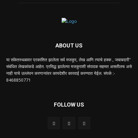
ABOUT US
या संकेतस्थळावर प्रकाशित झालेला सर्व मजकूर, लेख आणि त्याचे हक्क , जबाबदारी''
संबंधित लेखकांकडे आहेत. प्रसिद्ध झालेल्या मजकुराशी संपादक सहमत असतीलच असे
नाही याचे उल्लंघन करणाऱ्यांवर कायदेशीर कारवाई करण्यात येईल. संपर्क :-
8468850771
FOLLOW US