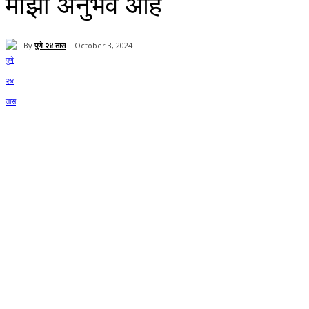
माझा अनुभव आहे
By
पुणे २४ तास
October 3, 2024
Share