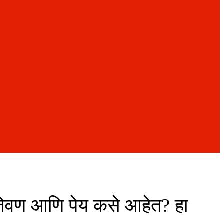
. जेवण आणि पेय कसे आहेत? हा