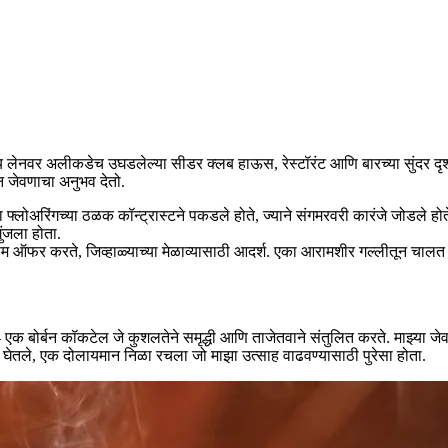
टॉय लेनवर अलीकडेच उघडलेल्या सीडर क्लब हाऊस, रेस्टॉरंट आणि बारच्या सुंदर दृ
 जेवणाचा अनुभव देतो.
्लोअरिंगच्या ठळक कॉन्ट्रास्टने पकडले होते, ज्याने संगमरवरी कारंजे जोडले होत
ुंजला होता.
 ऑफर करते, जिव्हाळ्याच्या मेळाव्यासाठी आदर्श. एका आरामशीर गल्लीतून चालत मी 
 एक बोर्बन कॉकटेल जे कुशलतेने समृद्धी आणि ताजेतवाने संतुलित करते. माझ्या 
ेतले, एक दोलायमान निळा रचला जो माझा उत्साह वाढवण्यासाठी पुरेसा होता.