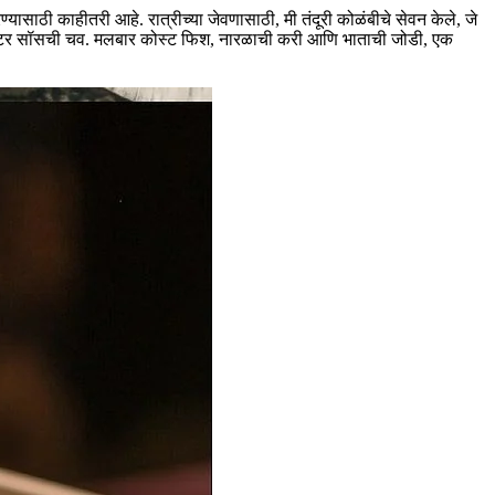
रण्यासाठी काहीतरी आहे. रात्रीच्या जेवणासाठी, मी तंदूरी कोळंबीचे सेवन केले, जे
ऑयस्टर सॉसची चव. मलबार कोस्ट फिश, नारळाची करी आणि भाताची जोडी, एक