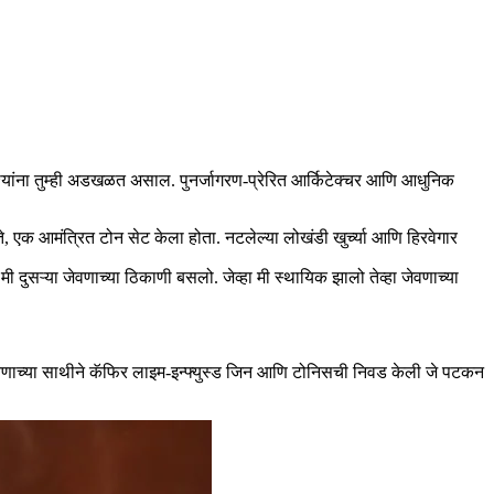
श्यांना तुम्ही अडखळत असाल. पुनर्जागरण-प्रेरित आर्किटेक्चर आणि आधुनिक
े, एक आमंत्रित टोन सेट केला होता. नटलेल्या लोखंडी खुर्च्या आणि हिरवेगार
दुसऱ्या जेवणाच्या ठिकाणी बसलो. जेव्हा मी स्थायिक झालो तेव्हा जेवणाच्या
जेवणाच्या साथीने कॅफिर लाइम-इन्फ्युस्ड जिन आणि टोनिसची निवड केली जे पटकन