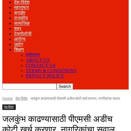
देश-विदेश
महाराष्ट्र
क्राईम
राजकीय
सामाजिक
शहर
टेक्नॉलॉजी
आरोग्य
उद्योग
शिक्षण
मनोरंजन
ABOUT US
CONTACT US
TERMS & CONDITIONS
PRIVACY POLICY
Home
देश-विदेश
जलकुंभ काढण्यासाठी पीएमसी अडीच कोटी खर्च करणार, नागरिकांचा सवाल
देश-विदेश
जलकुंभ काढण्यासाठी पीएमसी अडीच
कोटी खर्च करणार, नागरिकांचा सवाल