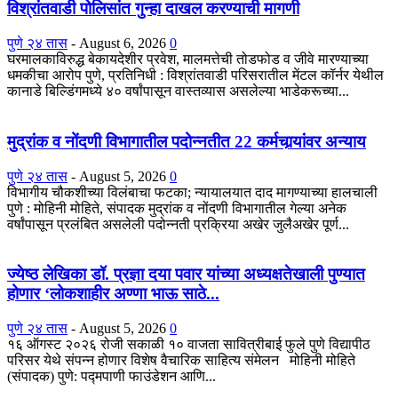
विश्रांतवाडी पोलिसांत गुन्हा दाखल करण्याची मागणी
पुणे २४ तास
-
August 6, 2026
0
घरमालकाविरुद्ध बेकायदेशीर प्रवेश, मालमत्तेची तोडफोड व जीवे मारण्याच्या
धमकीचा आरोप पुणे, प्रतिनिधी : विश्रांतवाडी परिसरातील मेंटल कॉर्नर येथील
कानाडे बिल्डिंगमध्ये ४० वर्षांपासून वास्तव्यास असलेल्या भाडेकरूच्या...
मुद्रांक व नोंदणी विभागातील पदोन्नतीत 22 कर्मचार्‍यांवर अन्याय
पुणे २४ तास
-
August 5, 2026
0
विभागीय चौकशीच्या विलंबाचा फटका; न्यायालयात दाद मागण्याच्या हालचाली
पुणे : मोहिनी मोहिते, संपादक मुद्रांक व नोंदणी विभागातील गेल्या अनेक
वर्षांपासून प्रलंबित असलेली पदोन्नती प्रक्रिया अखेर जुलैअखेर पूर्ण...
ज्येष्ठ लेखिका डॉ. प्रज्ञा दया पवार यांच्या अध्यक्षतेखाली पुण्यात
होणार ‘लोकशाहीर अण्णा भाऊ साठे...
पुणे २४ तास
-
August 5, 2026
0
१६ ऑगस्ट २०२६ रोजी सकाळी १० वाजता सावित्रीबाई फुले पुणे विद्यापीठ
परिसर येथे संपन्न होणार विशेष वैचारिक साहित्य संमेलन मोहिनी मोहिते
(संपादक) पुणे: पद्मपाणी फाउंडेशन आणि...