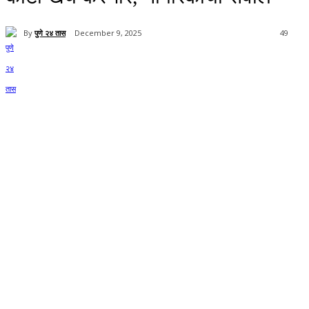
By
पुणे २४ तास
December 9, 2025
49