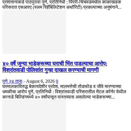
प्रशासनाकडे पाठपुरावा पुणे, प्रतिनिधी : पिंपरी-चिंचवडमधील काळाखडक
परिसरात एसआरए (स्लम रिहॅबिलिटेशन अथॉरिटी) प्रकल्पाच्या अनुषंगाने...
४० वर्षे जुन्या भाडेकरूच्या घराची भिंत पाडल्याचा आरोप;
विश्रांतवाडी पोलिसांत गुन्हा दाखल करण्याची मागणी
पुणे २४ तास
-
August 6, 2026
0
घरमालकाविरुद्ध बेकायदेशीर प्रवेश, मालमत्तेची तोडफोड व जीवे मारण्याच्या
धमकीचा आरोप पुणे, प्रतिनिधी : विश्रांतवाडी परिसरातील मेंटल कॉर्नर येथील
कानाडे बिल्डिंगमध्ये ४० वर्षांपासून वास्तव्यास असलेल्या भाडेकरूच्या...