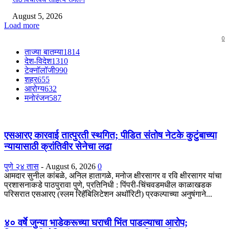
August 5, 2026
Load more
0
ताज्या बातम्या
1814
देश-विदेश
1310
टेक्नॉलॉजी
990
शहर
655
आरोग्य
632
मनोरंजन
587
एसआरए कारवाई तात्पुरती स्थगित; पीडित संतोष नेटके कुटुंबाच्या
न्यायासाठी क्रांतिवीर सेनेचा लढा
पुणे २४ तास
-
August 6, 2026
0
आमदार सुनील कांबळे, अनिल हातागळे, मनोज क्षीरसागर व रवि क्षीरसागर यांचा
प्रशासनाकडे पाठपुरावा पुणे, प्रतिनिधी : पिंपरी-चिंचवडमधील काळाखडक
परिसरात एसआरए (स्लम रिहॅबिलिटेशन अथॉरिटी) प्रकल्पाच्या अनुषंगाने...
४० वर्षे जुन्या भाडेकरूच्या घराची भिंत पाडल्याचा आरोप;