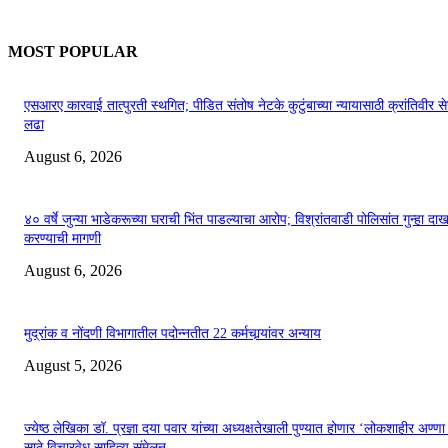
MOST POPULAR
एसआरए कारवाई तात्पुरती स्थगित; पीडित संतोष नेटके कुटुंबाच्या न्यायासाठी क्रांतिवीर से
लढा
August 6, 2026
४० वर्षे जुन्या भाडेकरूच्या घराची भिंत पाडल्याचा आरोप; विश्रांतवाडी पोलिसांत गुन्हा द
करण्याची मागणी
August 6, 2026
मुद्रांक व नोंदणी विभागातील पदोन्नतीत 22 कर्मचार्‍यांवर अन्याय
August 5, 2026
ज्येष्ठ लेखिका डॉ. प्रज्ञा दया पवार यांच्या अध्यक्षतेखाली पुण्यात होणार ‘लोकशाहीर अण्ण
साठे विचारवेध साहित्य संमेलन