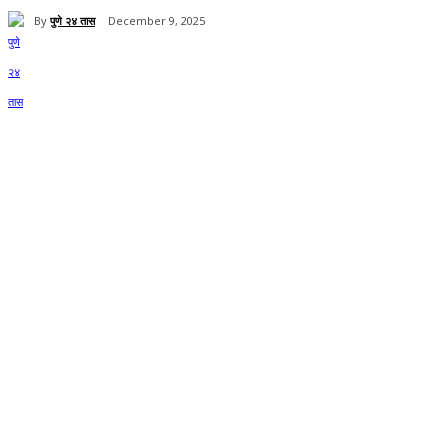
By
पुणे २४ तास
December 9, 2025
Share