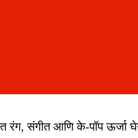
ात रंग, संगीत आणि के-पॉप ऊर्जा घ