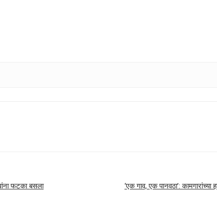
सेवांना फटका बसला
‘एक गाव, एक पानवठा’: कामगारांच्या हक