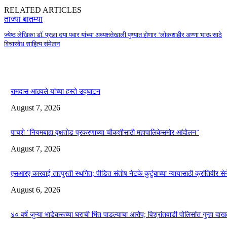
RELATED ARTICLES
ताज्या बातम्या
ज्येष्ठ लेखिका डॉ. प्रज्ञा दया पवार यांच्या अध्यक्षतेखाली पुण्यात होणार ‘लोकशाहीर अण्णा भाऊ साठे
विचारवेध साहित्य संमेलन
रामदास आठवले यांच्या हस्ते उद्घाटन
August 7, 2026
पाचशे “नियमबाह्य वृक्षतोड प्रकरणाच्या चौकशीसाठी महापालिकेसमोर आंदोलन”
August 7, 2026
एसआरए कारवाई तात्पुरती स्थगित; पीडित संतोष नेटके कुटुंबाच्या न्यायासाठी क्रांतिवीर से
August 6, 2026
४० वर्षे जुन्या भाडेकरूच्या घराची भिंत पाडल्याचा आरोप; विश्रांतवाडी पोलिसांत गुन्हा द