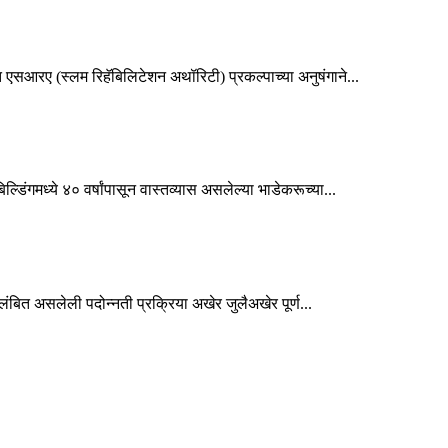
एसआरए (स्लम रिहॅबिलिटेशन अथॉरिटी) प्रकल्पाच्या अनुषंगाने...
डिंगमध्ये ४० वर्षांपासून वास्तव्यास असलेल्या भाडेकरूच्या...
लंबित असलेली पदोन्नती प्रक्रिया अखेर जुलैअखेर पूर्ण...