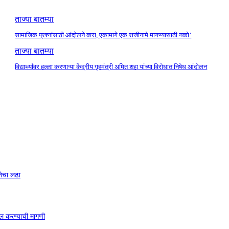
ताज्या बातम्या
सामाजिक प्रश्नांसाठी आंदोलने करा, एकामागे एक राजीनामे मागण्यासाठी नको’
ताज्या बातम्या
विद्यार्थ्यांवर हल्ला करणाऱ्या केंद्रीय गृहमंत्री अमित शहा यांच्या विरोधात निषेध आंदोलन
नेचा लढा
ाखल करण्याची मागणी