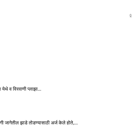
0
 येथे व विरवाणी प्लाझा...
ी जागेतील झाडे तोडण्यासाठी अर्ज केले होते,...