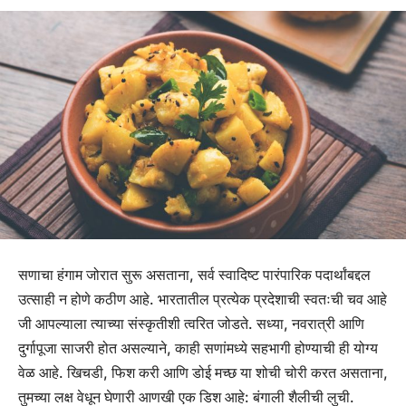
सणाचा हंगाम जोरात सुरू असताना, सर्व स्वादिष्ट पारंपारिक पदार्थांबद्दल
उत्साही न होणे कठीण आहे. भारतातील प्रत्येक प्रदेशाची स्वतःची चव आहे
जी आपल्याला त्याच्या संस्कृतीशी त्वरित जोडते. सध्या, नवरात्री आणि
दुर्गापूजा साजरी होत असल्याने, काही सणांमध्ये सहभागी होण्याची ही योग्य
वेळ आहे. खिचडी, फिश करी आणि डोई मच्छ या शोची चोरी करत असताना,
तुमच्या लक्ष वेधून घेणारी आणखी एक डिश आहे: बंगाली शैलीची लुची.