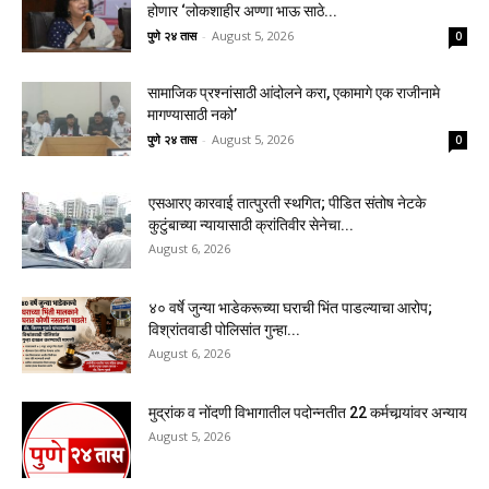
होणार ‘लोकशाहीर अण्णा भाऊ साठे...
पुणे २४ तास
-
August 5, 2026
0
सामाजिक प्रश्नांसाठी आंदोलने करा, एकामागे एक राजीनामे
मागण्यासाठी नको’
पुणे २४ तास
-
August 5, 2026
0
एसआरए कारवाई तात्पुरती स्थगित; पीडित संतोष नेटके
कुटुंबाच्या न्यायासाठी क्रांतिवीर सेनेचा...
August 6, 2026
४० वर्षे जुन्या भाडेकरूच्या घराची भिंत पाडल्याचा आरोप;
विश्रांतवाडी पोलिसांत गुन्हा...
August 6, 2026
मुद्रांक व नोंदणी विभागातील पदोन्नतीत 22 कर्मचार्‍यांवर अन्याय
August 5, 2026