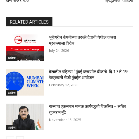
क्षण शेअर केले
श्रद्धांजली वाहिली
RELATED ARTICLES
भूमीग्रीन कंपनीच्या उरुळी देवाची येथील कचरा
प्रकल्पाला विरोध
July 24, 2026
आरोग्य
देशातील पहिल्या ‘ मुंबई क्लायमेट वीक’चे दि.17 ते 19
फेब्रुवारी रोजी मुंबईत आयोजन
February 12, 2026
आरोग्य
राज्यात एकसमान मानक कार्यपद्धती विकसित – सचिव
तुकाराम मुंढे
November 13, 2025
आरोग्य