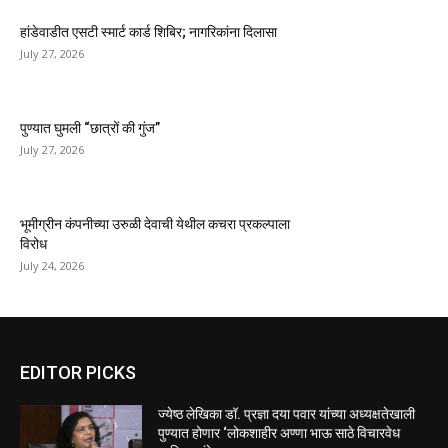
हांडेवाडीत एसटी स्मार्ट कार्ड शिबिर; नागरिकांना दिलासा
July 27, 2026
पुण्यात घुमली “छात्रों की गुंज”
July 27, 2026
भूमीग्रीन कंपनीच्या उरुळी देवाची येथील कचरा प्रकल्पाला
विरोध
July 24, 2026
EDITOR PICKS
ज्येष्ठ लेखिका डॉ. प्रज्ञा दया पवार यांच्या अध्यक्षतेखाली
पुण्यात होणार ‘लोकशाहीर अण्णा भाऊ साठे विचारवेध