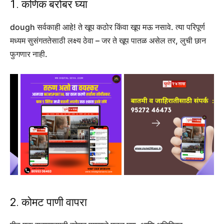
1. कणिक बरोबर घ्या
dough सर्वकाही आहे! ते खूप कठोर किंवा खूप मऊ नसावे. त्या परिपूर्ण
मध्यम सुसंगततेसाठी लक्ष्य ठेवा – जर ते खूप पातळ असेल तर, लुची छान
फुगणार नाही.
2. कोमट पाणी वापरा