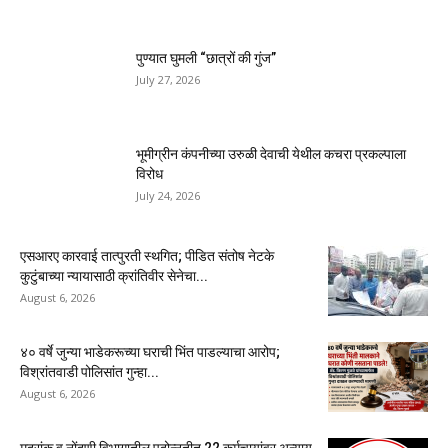
पुण्यात घुमली “छात्रों की गुंज”
July 27, 2026
भूमीग्रीन कंपनीच्या उरुळी देवाची येथील कचरा प्रकल्पाला
विरोध
July 24, 2026
एसआरए कारवाई तात्पुरती स्थगित; पीडित संतोष नेटके
कुटुंबाच्या न्यायासाठी क्रांतिवीर सेनेचा...
August 6, 2026
४० वर्षे जुन्या भाडेकरूच्या घराची भिंत पाडल्याचा आरोप;
विश्रांतवाडी पोलिसांत गुन्हा...
August 6, 2026
मुद्रांक व नोंदणी विभागातील पदोन्नतीत 22 कर्मचार्‍यांवर अन्याय