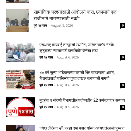
सामाजिक प्रश्नांसाठी आंदोलने करा, एकामागे एक
राजीनामे मागण्यासाठी नको’
पुणे २४ तास
-
August 5, 2026
0
एसआरए कारवाई तात्पुरती स्थगित; पीडित संतोष नेटके
कुटुंबाच्या न्यायासाठी क्रांतिवीर सेनेचा लढा
पुणे २४ तास
-
August 6, 2026
0
४० वर्षे जुन्या भाडेकरूच्या घराची भिंत पाडल्याचा आरोप;
विश्रांतवाडी पोलिसांत गुन्हा दाखल करण्याची मागणी
पुणे २४ तास
-
August 6, 2026
0
मुद्रांक व नोंदणी विभागातील पदोन्नतीत 22 कर्मचार्‍यांवर अन्याय
पुणे २४ तास
-
August 5, 2026
0
ज्येष्ठ लेखिका डॉ. प्रज्ञा दया पवार यांच्या अध्यक्षतेखाली पुण्यात