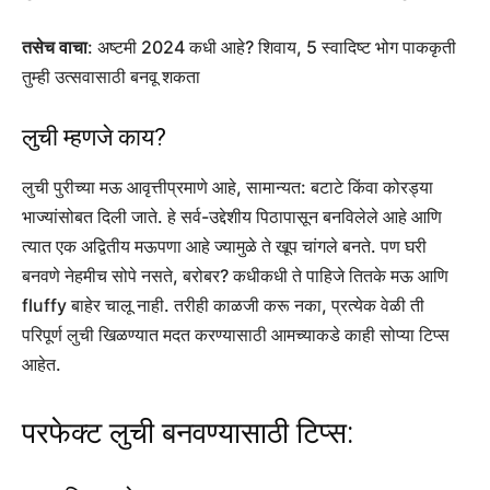
तसेच वाचा
: अष्टमी 2024 कधी आहे? शिवाय, 5 स्वादिष्ट भोग पाककृती
तुम्ही उत्सवासाठी बनवू शकता
लुची म्हणजे काय?
लुची पुरीच्या मऊ आवृत्तीप्रमाणे आहे, सामान्यत: बटाटे किंवा कोरड्या
भाज्यांसोबत दिली जाते. हे सर्व-उद्देशीय पिठापासून बनविलेले आहे आणि
त्यात एक अद्वितीय मऊपणा आहे ज्यामुळे ते खूप चांगले बनते. पण घरी
बनवणे नेहमीच सोपे नसते, बरोबर? कधीकधी ते पाहिजे तितके मऊ आणि
fluffy बाहेर चालू नाही. तरीही काळजी करू नका, प्रत्येक वेळी ती
परिपूर्ण लुची खिळण्यात मदत करण्यासाठी आमच्याकडे काही सोप्या टिप्स
आहेत.
परफेक्ट लुची बनवण्यासाठी टिप्स: