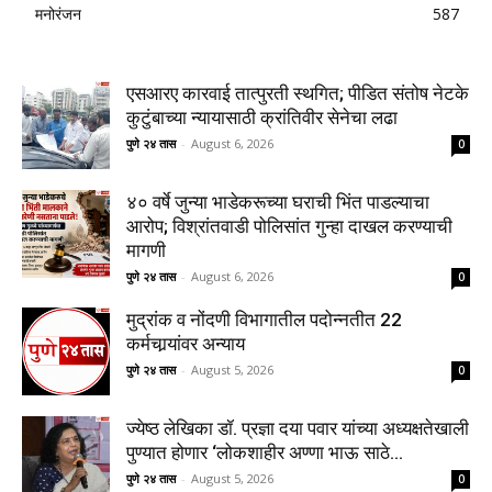
मनोरंजन
587
एसआरए कारवाई तात्पुरती स्थगित; पीडित संतोष नेटके
कुटुंबाच्या न्यायासाठी क्रांतिवीर सेनेचा लढा
पुणे २४ तास
-
August 6, 2026
0
४० वर्षे जुन्या भाडेकरूच्या घराची भिंत पाडल्याचा
आरोप; विश्रांतवाडी पोलिसांत गुन्हा दाखल करण्याची
मागणी
पुणे २४ तास
-
August 6, 2026
0
मुद्रांक व नोंदणी विभागातील पदोन्नतीत 22
कर्मचार्‍यांवर अन्याय
पुणे २४ तास
-
August 5, 2026
0
ज्येष्ठ लेखिका डॉ. प्रज्ञा दया पवार यांच्या अध्यक्षतेखाली
पुण्यात होणार ‘लोकशाहीर अण्णा भाऊ साठे...
पुणे २४ तास
-
August 5, 2026
0