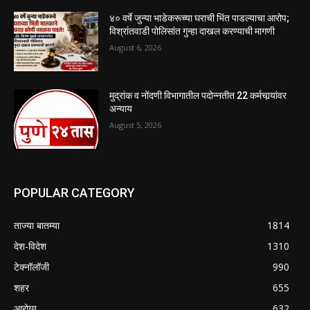
४० वर्षे जुन्या भाडेकरूच्या घराची भिंत पाडल्याचा आरोप;
विश्रांतवाडी पोलिसांत गुन्हा दाखल करण्याची मागणी
August 6, 2026
मुद्रांक व नोंदणी विभागातील पदोन्नतीत 22 कर्मचार्‍यांवर
अन्याय
August 5, 2026
POPULAR CATEGORY
ताज्या बातम्या
1814
देश-विदेश
1310
टेक्नॉलॉजी
990
शहर
655
आरोग्य
632