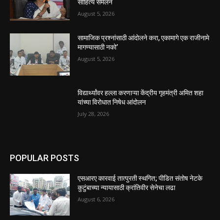
साहित्य संमेलन
August 5, 2026
सामाजिक प्रश्नांसाठी आंदोलने करा, एकामागे एक राजीनामे
मागण्यासाठी नको’
August 5, 2026
विद्यार्थ्यांवर हल्ला करणाऱ्या केंद्रीय गृहमंत्री अमित शहा
यांच्या विरोधात निषेध आंदोलन
July 28, 2026
POPULAR POSTS
एसआरए कारवाई तात्पुरती स्थगित; पीडित संतोष नेटके
कुटुंबाच्या न्यायासाठी क्रांतिवीर सेनेचा लढा
August 6, 2026