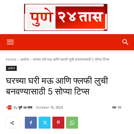
पुणे
Home
आरोग्य
घरच्या घरी मऊ आणि फ्लफी लुची बनवण्यासाठी 5 सोप्या टिप्स
आरोग्य
२४
घरच्या घरी मऊ आणि फ्लफी लुची
बनवण्यासाठी 5 सोप्या टिप्स
तास
By
पुणे २४ तास
October 10, 2024
98