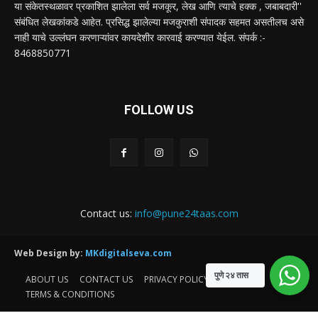
या संकेतस्थळावर प्रकाशित झालेला सर्व मजकूर, लेख आणि त्याचे हक्क , जबाबदारी''
संबंधित लेखकांकडे आहेत. प्रसिद्ध झालेल्या मजकुराशी संपादक सहमत असतीलच असे
नाही याचे उल्लंघन करणाऱ्यांवर कायदेशीर कारवाई करण्यात येईल. संपर्क :-
8468850771
FOLLOW US
Contact us:
info@pune24taas.com
Web Design by:
MKdigitalseva.com
पुणे २४ तास
ABOUT US
CONTACT US
PRIVACY POLICY
TERMS & CONDITIONS