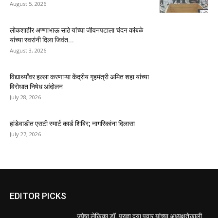
August 5, 2026
लोकशाहीर अण्णाभाऊ साठे यांच्या जीवनपटाला चंदन कांबळे
यांच्या स्वरांनी दिला जिवंत...
August 3, 2026
विद्यार्थ्यांवर हल्ला करणाऱ्या केंद्रीय गृहमंत्री अमित शहा यांच्या
विरोधात निषेध आंदोलन
July 28, 2026
हांडेवाडीत एसटी स्मार्ट कार्ड शिबिर; नागरिकांना दिलासा
July 27, 2026
EDITOR PICKS
ज्येष्ठ लेखिका डॉ. प्रज्ञा दया पवार यांच्या अध्यक्षतेखाली