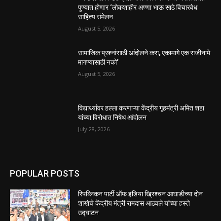
पुण्यात होणार ‘लोकशाहीर अण्णा भाऊ साठे विचारवेध
साहित्य संमेलन
August 5, 2026
सामाजिक प्रश्नांसाठी आंदोलने करा, एकामागे एक राजीनामे
मागण्यासाठी नको’
August 5, 2026
विद्यार्थ्यांवर हल्ला करणाऱ्या केंद्रीय गृहमंत्री अमित शहा
यांच्या विरोधात निषेध आंदोलन
July 28, 2026
POPULAR POSTS
रिपब्लिकन पार्टी ऑफ इंडिया ख्रिश्चन आघाडीच्या दोन
शाखेचे केंद्रीय मंत्री रामदास आठवले यांच्या हस्ते
उद्घाटन