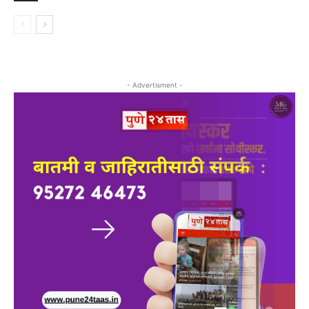
- Advertisment -