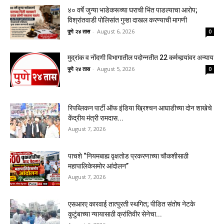
४० वर्षे जुन्या भाडेकरूच्या घराची भिंत पाडल्याचा आरोप;
विश्रांतवाडी पोलिसांत गुन्हा दाखल करण्याची मागणी
पुणे २४ तास
-
August 6, 2026
0
मुद्रांक व नोंदणी विभागातील पदोन्नतीत 22 कर्मचार्‍यांवर अन्याय
पुणे २४ तास
-
August 5, 2026
0
रिपब्लिकन पार्टी ऑफ इंडिया ख्रिश्चन आघाडीच्या दोन शाखेचे
केंद्रीय मंत्री रामदास...
August 7, 2026
पाचशे “नियमबाह्य वृक्षतोड प्रकरणाच्या चौकशीसाठी
महापालिकेसमोर आंदोलन”
August 7, 2026
एसआरए कारवाई तात्पुरती स्थगित; पीडित संतोष नेटके
कुटुंबाच्या न्यायासाठी क्रांतिवीर सेनेचा...