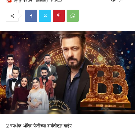
By
पुणे २४ तास
January 19, 2025
104
2 स्पर्धक अंतिम फेरीच्या शर्यतीतून बाहेर