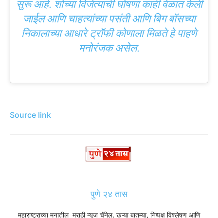
सुरू आहे. शोच्या विजेत्याची घोषणा काही वेळात केली
जाईल आणि चाहत्यांच्या पसंती आणि बिग बॉसच्या
निकालाच्या आधारे ट्रॉफी कोणाला मिळते हे पाहणे
मनोरंजक असेल.
Source link
पुणे २४ तास
महाराष्ट्राच्या मनातील मराठी न्यूज चॅनेल. खऱ्या बातम्या, निष्पक्ष विश्लेषण आणि