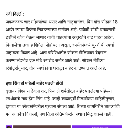
नवी दिल्ली:
जवळजवळ चार महिन्यांच्या थरार आणि नाट्यानंतर, बिग बॉस सीझन 18
अखेर त्याचा विजेता निवडण्याच्या मार्गावर आहे. यावेळी शोची चमकणारी
ट्रॉफी कोण घेऊन जाणार याची चाहत्यांना आतुरतेने वाट पाहत आहेत.
फिनालेचा उत्साह शिगेला पोहोचला असून, स्पर्धकांमध्ये चुरशीची स्पर्धा
पाहायला मिळत आहे. अशा परिस्थितीत सोशल मीडियावर बेदखल
करण्यासंदर्भात एक मोठे अपडेट समोर आले आहे. सोशल मीडिया
रिपोर्ट्सनुसार, दोन स्पर्धकांना घरातून बाहेर काढण्यात आले आहे.
इशा सिंग ही पहिली बाहेर पडली होती
वृत्तांवर विश्वास ठेवला तर, फिनाले शर्यतीतून बाहेर पडलेल्या पहिल्या
स्पर्धकाचे नाव ईशा सिंग आहे. काही काळापूर्वी मिळालेल्या माहितीनुसार,
ईशाचा या प्लॅटफॉर्मवरील प्रवास संपला आहे. तिच्या कामगिरीने चाहत्यांची
मनं नक्कीच जिंकली, पण तिला अंतिम फेरीत स्थान मिळू शकलं नाही.