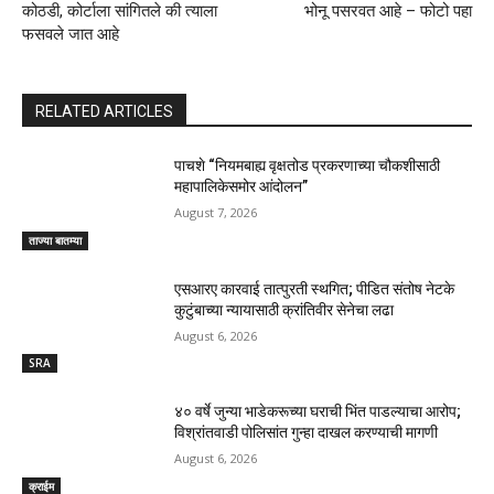
कोठडी, कोर्टाला सांगितले की त्याला
भोनू पसरवत आहे – फोटो पहा
फसवले जात आहे
RELATED ARTICLES
पाचशे “नियमबाह्य वृक्षतोड प्रकरणाच्या चौकशीसाठी
महापालिकेसमोर आंदोलन”
August 7, 2026
ताज्या बातम्या
एसआरए कारवाई तात्पुरती स्थगित; पीडित संतोष नेटके
कुटुंबाच्या न्यायासाठी क्रांतिवीर सेनेचा लढा
August 6, 2026
SRA
४० वर्षे जुन्या भाडेकरूच्या घराची भिंत पाडल्याचा आरोप;
विश्रांतवाडी पोलिसांत गुन्हा दाखल करण्याची मागणी
August 6, 2026
क्राईम