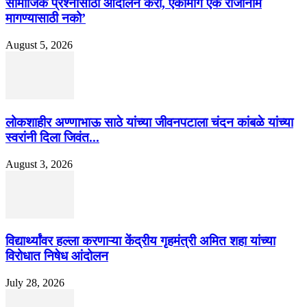
सामाजिक प्रश्नांसाठी आंदोलने करा, एकामागे एक राजीनामे
मागण्यासाठी नको’
August 5, 2026
लोकशाहीर अण्णाभाऊ साठे यांच्या जीवनपटाला चंदन कांबळे यांच्या
स्वरांनी दिला जिवंत...
August 3, 2026
विद्यार्थ्यांवर हल्ला करणाऱ्या केंद्रीय गृहमंत्री अमित शहा यांच्या
विरोधात निषेध आंदोलन
July 28, 2026