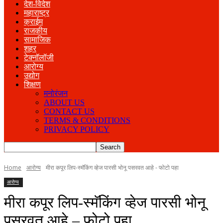
देश-विदेश
महाराष्ट्र
क्राईम
राजकीय
सामाजिक
शहर
टेक्नॉलॉजी
आरोग्य
उद्योग
शिक्षण
मनोरंजन
ABOUT US
CONTACT US
TERMS & CONDITIONS
PRIVACY POLICY
Home
आरोग्य
मीरा कपूर लिप-स्मॅकिंग व्हेज पारसी भोनू पसरवत आहे - फोटो पहा
आरोग्य
मीरा कपूर लिप-स्मॅकिंग व्हेज पारसी भोनू
पसरवत आहे – फोटो पहा