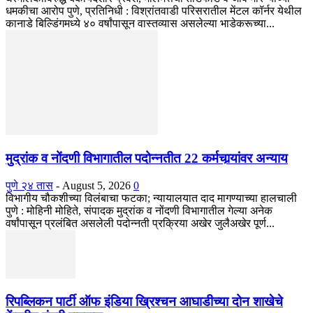
धमकीचा आरोप पुणे, प्रतिनिधी : विश्रांतवाडी परिसरातील मेंटल कॉर्नर येथील
कानाडे बिल्डिंगमध्ये ४० वर्षांपासून वास्तव्यास असलेल्या भाडेकरूच्या...
मुद्रांक व नोंदणी विभागातील पदोन्नतीत 22 कर्मचार्‍यांवर अन्याय
पुणे २४ तास
-
August 5, 2026
0
विभागीय चौकशीच्या विलंबाचा फटका; न्यायालयात दाद मागण्याच्या हालचाली
पुणे : मोहिनी मोहिते, संपादक मुद्रांक व नोंदणी विभागातील गेल्या अनेक
वर्षांपासून प्रलंबित असलेली पदोन्नती प्रक्रिया अखेर जुलैअखेर पूर्ण...
रिपब्लिकन पार्टी ऑफ इंडिया ख्रिश्चन आघाडीच्या दोन शाखेचे