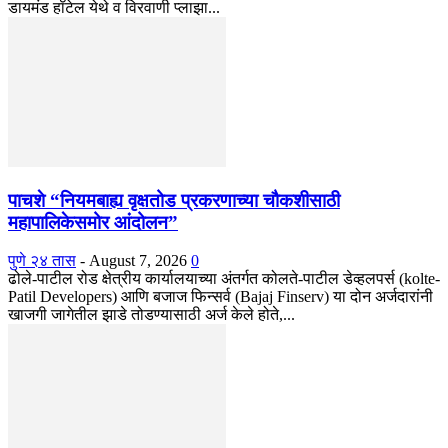
डायमंड हॉटेल येथे व विरवाणी प्लाझा...
पाचशे “नियमबाह्य वृक्षतोड प्रकरणाच्या चौकशीसाठी
महापालिकेसमोर आंदोलन”
पुणे २४ तास
-
August 7, 2026
0
ढोले-पाटील रोड क्षेत्रीय कार्यालयाच्या अंतर्गत कोलते-पाटील डेव्हलपर्स (kolte-
Patil Developers) आणि बजाज फिन्सर्व (Bajaj Finserv) या दोन अर्जदारांनी
खाजगी जागेतील झाडे तोडण्यासाठी अर्ज केले होते,...