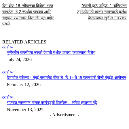
बिग बॉस 18: सीझनचा विजेता आज
“त्यांनी कुठे पाहिजे…”: चॅम्पियन्स
सापडेल, हे 2 स्पर्धक पाचव्या आणि
ट्रॉफीसाठी करुण नायरकडे दुर्लक्ष
सहाव्या स्थानावर फिनालेमधून बाहेर
केल्याबद्दल सुनील गावस्कर
पडले
RELATED ARTICLES
आरोग्य
भूमीग्रीन कंपनीच्या उरुळी देवाची येथील कचरा प्रकल्पाला विरोध
July 24, 2026
आरोग्य
देशातील पहिल्या ‘ मुंबई क्लायमेट वीक’चे दि.17 ते 19 फेब्रुवारी रोजी मुंबईत आयोजन
February 12, 2026
आरोग्य
राज्यात एकसमान मानक कार्यपद्धती विकसित – सचिव तुकाराम मुंढे
November 13, 2025
- Advertisment -