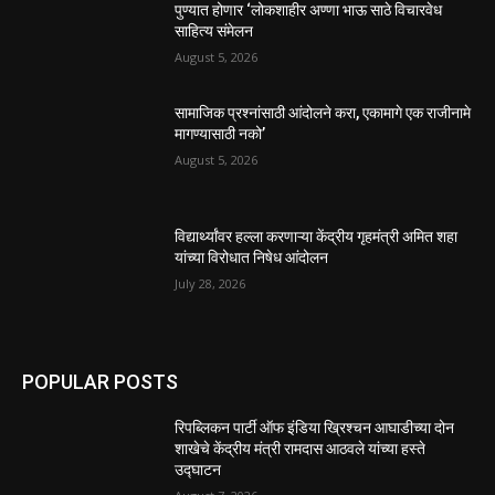
पुण्यात होणार ‘लोकशाहीर अण्णा भाऊ साठे विचारवेध
साहित्य संमेलन
August 5, 2026
सामाजिक प्रश्नांसाठी आंदोलने करा, एकामागे एक राजीनामे
मागण्यासाठी नको’
August 5, 2026
विद्यार्थ्यांवर हल्ला करणाऱ्या केंद्रीय गृहमंत्री अमित शहा
यांच्या विरोधात निषेध आंदोलन
July 28, 2026
POPULAR POSTS
रिपब्लिकन पार्टी ऑफ इंडिया ख्रिश्चन आघाडीच्या दोन
शाखेचे केंद्रीय मंत्री रामदास आठवले यांच्या हस्ते
उद्घाटन