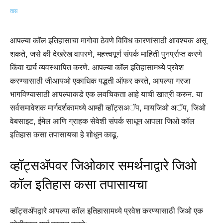
आपल्या कॉल इतिहासाचा मागोवा ठेवणे विविध कारणांसाठी आवश्यक असू
शकते, जसे की देखरेख वापरणे, महत्त्वपूर्ण संपर्क माहिती पुनर्प्राप्त करणे
किंवा खर्च व्यवस्थापित करणे. आपल्या कॉल इतिहासामध्ये प्रवेश
करण्यासाठी जीआयओ एकाधिक पद्धती ऑफर करते, आपल्या गरजा
भागविण्यासाठी आपल्याकडे एक लवचिकता आहे याची खात्री करुन. या
सर्वसमावेशक मार्गदर्शकामध्ये आम्ही व्हॉट्सअॅप, मायजिओ अॅप, जिओ
वेबसाइट, ईमेल आणि ग्राहक सेवेशी संपर्क साधून आपला जिओ कॉल
इतिहास कसा तपासायचा हे शोधून काढू.
व्हॉट्सअ‍ॅपवर जिओकार समर्थनाद्वारे जिओ
कॉल इतिहास कसा तपासायचा
व्हॉट्सअ‍ॅपद्वारे आपल्या कॉल इतिहासामध्ये प्रवेश करण्यासाठी जिओ एक