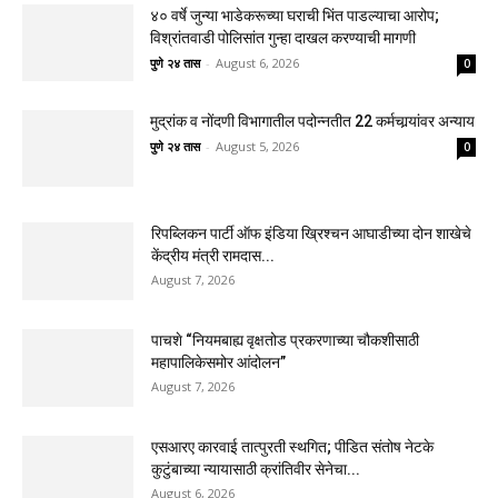
४० वर्षे जुन्या भाडेकरूच्या घराची भिंत पाडल्याचा आरोप;
विश्रांतवाडी पोलिसांत गुन्हा दाखल करण्याची मागणी
पुणे २४ तास
-
August 6, 2026
0
मुद्रांक व नोंदणी विभागातील पदोन्नतीत 22 कर्मचार्‍यांवर अन्याय
पुणे २४ तास
-
August 5, 2026
0
रिपब्लिकन पार्टी ऑफ इंडिया ख्रिश्चन आघाडीच्या दोन शाखेचे
केंद्रीय मंत्री रामदास...
August 7, 2026
पाचशे “नियमबाह्य वृक्षतोड प्रकरणाच्या चौकशीसाठी
महापालिकेसमोर आंदोलन”
August 7, 2026
एसआरए कारवाई तात्पुरती स्थगित; पीडित संतोष नेटके
कुटुंबाच्या न्यायासाठी क्रांतिवीर सेनेचा...
August 6, 2026