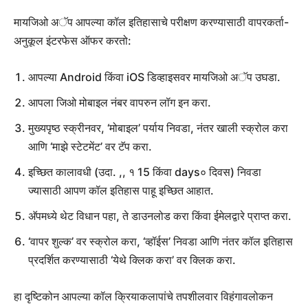
मायजिओ अॅप आपल्या कॉल इतिहासाचे परीक्षण करण्यासाठी वापरकर्ता-
अनुकूल इंटरफेस ऑफर करतो:
आपल्या Android किंवा iOS डिव्हाइसवर मायजिओ अॅप उघडा.
आपला जिओ मोबाइल नंबर वापरुन लॉग इन करा.
मुख्यपृष्ठ स्क्रीनवर, ‘मोबाइल’ पर्याय निवडा, नंतर खाली स्क्रोल करा
आणि ‘माझे स्टेटमेंट’ वर टॅप करा.
इच्छित कालावधी (उदा. ,, १ 15 किंवा days० दिवस) निवडा
ज्यासाठी आपण कॉल इतिहास पाहू इच्छित आहात.
अ‍ॅपमध्ये थेट विधान पहा, ते डाउनलोड करा किंवा ईमेलद्वारे प्राप्त करा.
‘वापर शुल्क’ वर स्क्रोल करा, ‘व्हॉईस’ निवडा आणि नंतर कॉल इतिहास
प्रदर्शित करण्यासाठी ‘येथे क्लिक करा’ वर क्लिक करा.
हा दृष्टिकोन आपल्या कॉल क्रियाकलापांचे तपशीलवार विहंगावलोकन