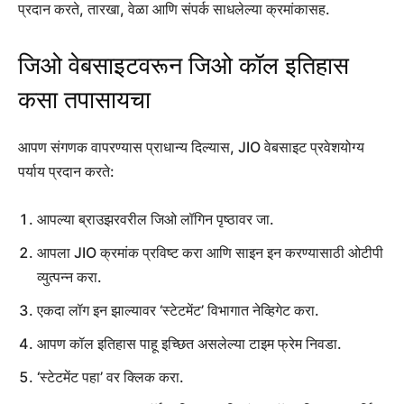
प्रदान करते, तारखा, वेळा आणि संपर्क साधलेल्या क्रमांकासह.
जिओ वेबसाइटवरून जिओ कॉल इतिहास
कसा तपासायचा
आपण संगणक वापरण्यास प्राधान्य दिल्यास, JIO वेबसाइट प्रवेशयोग्य
पर्याय प्रदान करते:
आपल्या ब्राउझरवरील जिओ लॉगिन पृष्ठावर जा.
आपला JIO क्रमांक प्रविष्ट करा आणि साइन इन करण्यासाठी ओटीपी
व्युत्पन्न करा.
एकदा लॉग इन झाल्यावर ‘स्टेटमेंट’ विभागात नेव्हिगेट करा.
आपण कॉल इतिहास पाहू इच्छित असलेल्या टाइम फ्रेम निवडा.
‘स्टेटमेंट पहा’ वर क्लिक करा.