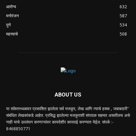
आरोग्य
632
मनोरंजन
587
पुणे
534
महत्त्वाचे
508
ABOUT US
या संकेतस्थळावर प्रकाशित झालेला सर्व मजकूर, लेख आणि त्याचे हक्क , जबाबदारी''
संबंधित लेखकांकडे आहेत. प्रसिद्ध झालेल्या मजकुराशी संपादक सहमत असतीलच असे
नाही याचे उल्लंघन करणाऱ्यांवर कायदेशीर कारवाई करण्यात येईल. संपर्क :-
8468850771