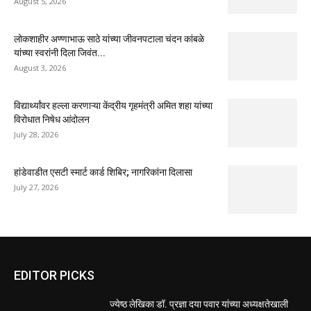
August 5, 2026
लोकशाहीर अण्णाभाऊ साठे यांच्या जीवनपटाला चंदन कांबळे
यांच्या स्वरांनी दिला जिवंत...
August 3, 2026
विद्यार्थ्यांवर हल्ला करणाऱ्या केंद्रीय गृहमंत्री अमित शहा यांच्या
विरोधात निषेध आंदोलन
July 28, 2026
हांडेवाडीत एसटी स्मार्ट कार्ड शिबिर; नागरिकांना दिलासा
July 27, 2026
EDITOR PICKS
ज्येष्ठ लेखिका डॉ. प्रज्ञा दया पवार यांच्या अध्यक्षतेखाली