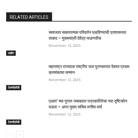
RELATED ARTICLES
समाजात सकारात्मक परिवर्तन घडविण्याची प्रशासनात
ताकद – मुख्यमंत्री देवेंद्र फडणवीस
November 13, 2025
उद्योग
महाराष्ट्र राज्याला राष्ट्रीय जल पुरस्कारात देशात प्रथम
क्रमांकाचा सन्मान
November 12, 2025
टेक्नॉलॉजी
एआय’ च्या युगात जबाबदार पत्रकारितेचा नवा दृष्टिकोन
घडवा – अपर मुख्य सचिव मनीषा वर्मा
November 12, 2025
टेक्नॉलॉजी