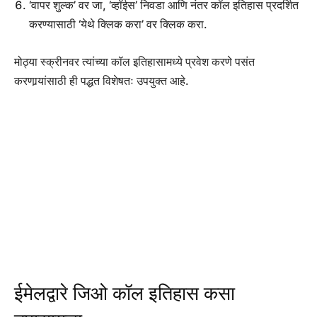
‘वापर शुल्क’ वर जा, ‘व्हॉईस’ निवडा आणि नंतर कॉल इतिहास प्रदर्शित
करण्यासाठी ‘येथे क्लिक करा’ वर क्लिक करा.
मोठ्या स्क्रीनवर त्यांच्या कॉल इतिहासामध्ये प्रवेश करणे पसंत
करणार्‍यांसाठी ही पद्धत विशेषतः उपयुक्त आहे.
ईमेलद्वारे जिओ कॉल इतिहास कसा