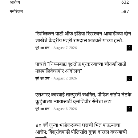
आरोग्य
632
मनोरंजन
587
रिपब्लिकन पार्टी ऑफ इंडिया ख्रिश्चन आघाडीच्या दोन
शाखेचे केंद्रीय मंत्री रामदास आठवले यांच्या हस्ते...
पुणे २४ तास
-
August 7, 2026
0
पाचशे “नियमबाह्य वृक्षतोड प्रकरणाच्या चौकशीसाठी
महापालिकेसमोर आंदोलन”
पुणे २४ तास
-
August 7, 2026
0
एसआरए कारवाई तात्पुरती स्थगित; पीडित संतोष नेटके
कुटुंबाच्या न्यायासाठी क्रांतिवीर सेनेचा लढा
पुणे २४ तास
-
August 6, 2026
0
४० वर्षे जुन्या भाडेकरूच्या घराची भिंत पाडल्याचा
आरोप; विश्रांतवाडी पोलिसांत गुन्हा दाखल करण्याची