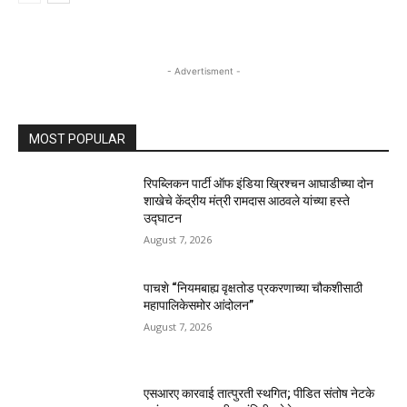
- Advertisment -
MOST POPULAR
रिपब्लिकन पार्टी ऑफ इंडिया ख्रिश्चन आघाडीच्या दोन
शाखेचे केंद्रीय मंत्री रामदास आठवले यांच्या हस्ते
उद्घाटन
August 7, 2026
पाचशे “नियमबाह्य वृक्षतोड प्रकरणाच्या चौकशीसाठी
महापालिकेसमोर आंदोलन”
August 7, 2026
एसआरए कारवाई तात्पुरती स्थगित; पीडित संतोष नेटके