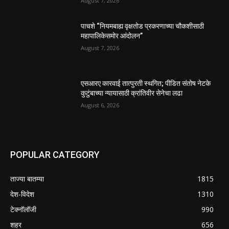
August 7, 2026
पाचशे “नियमबाह्य वृक्षतोड प्रकरणाच्या चौकशीसाठी
महापालिकेसमोर आंदोलन”
August 7, 2026
एसआरए कारवाई तात्पुरती स्थगित; पीडित संतोष नेटके
कुटुंबाच्या न्यायासाठी क्रांतिवीर सेनेचा लढा
August 6, 2026
POPULAR CATEGORY
ताज्या बातम्या
1815
देश-विदेश
1310
टेक्नॉलॉजी
990
शहर
656