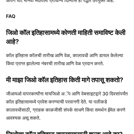
आपण थेट मानवी मदतीला प्राधान्य दिल्यास ही पद्धत उपयुक्त आहे.
FAQ
जिओ कॉल इतिहासामध्ये कोणती माहिती समाविष्ट केली
आहे?
कॉल इतिहास कॉलची तारीख आणि वेळ, कालावधी आणि डायल केलेल्या
किंवा प्राप्त झालेल्या नंबरची तारीख आणि वेळ प्रदान करते.
मी माझा जिओ कॉल इतिहास किती मागे तपासू शकतो?
जीआयओ वापरकर्त्यांना मायजिओ अॅप आणि वेबसाइटद्वारे 30 दिवसांपर्यंत
कॉल इतिहासामध्ये प्रवेश करण्याची परवानगी देते. या पलीकडे
कालावधीसाठी, ग्राहक काळजीशी संपर्क साधणे किंवा समर्थन ईमेल करणे
आवश्यक असू शकते.