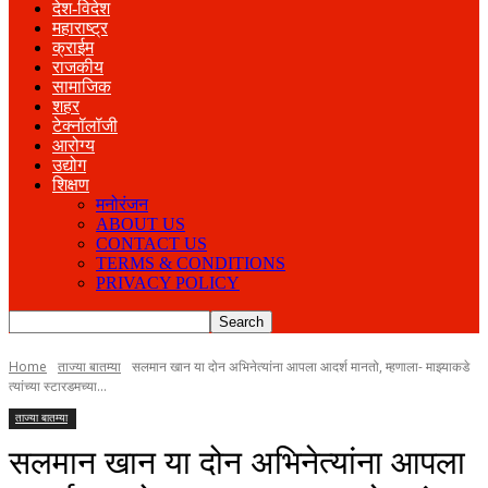
देश-विदेश
महाराष्ट्र
क्राईम
राजकीय
सामाजिक
शहर
टेक्नॉलॉजी
आरोग्य
उद्योग
शिक्षण
मनोरंजन
ABOUT US
CONTACT US
TERMS & CONDITIONS
PRIVACY POLICY
Home
ताज्या बातम्या
सलमान खान या दोन अभिनेत्यांना आपला आदर्श मानतो, म्हणाला- माझ्याकडे
त्यांच्या स्टारडमच्या...
ताज्या बातम्या
सलमान खान या दोन अभिनेत्यांना आपला