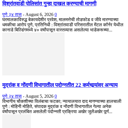
विश्रांतवाडी पोलिसांत गुन्हा दाखल करण्याची मागणी
पुणे २४ तास
-
August 6, 2026
0
घरमालकाविरुद्ध बेकायदेशीर प्रवेश, मालमत्तेची तोडफोड व जीवे मारण्याच्या
धमकीचा आरोप पुणे, प्रतिनिधी : विश्रांतवाडी परिसरातील मेंटल कॉर्नर येथील
कानाडे बिल्डिंगमध्ये ४० वर्षांपासून वास्तव्यास असलेल्या भाडेकरूच्या...
मुद्रांक व नोंदणी विभागातील पदोन्नतीत 22 कर्मचार्‍यांवर अन्याय
पुणे २४ तास
-
August 5, 2026
0
विभागीय चौकशीच्या विलंबाचा फटका; न्यायालयात दाद मागण्याच्या हालचाली
पुणे : मोहिनी मोहिते, संपादक मुद्रांक व नोंदणी विभागातील गेल्या अनेक
वर्षांपासून प्रलंबित असलेली पदोन्नती प्रक्रिया अखेर जुलैअखेर पूर्ण...