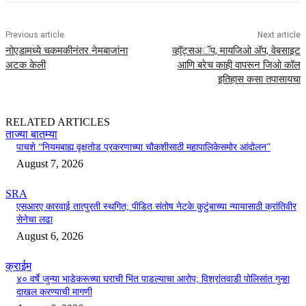
Previous article
Next article
नोएडामध्ये चकमकीनंतर नेमबाजांना
व्हॉट्सअॅप, मायजिओ अ‍ॅप, वेबसाइट
अटक केली
आणि बरेच काही वापरून जिओ कॉल
इतिहास कसा तपासायचा
RELATED ARTICLES
ताज्या बातम्या
पाचशे “नियमबाह्य वृक्षतोड प्रकरणाच्या चौकशीसाठी महापालिकेसमोर आंदोलन”
August 7, 2026
SRA
एसआरए कारवाई तात्पुरती स्थगित; पीडित संतोष नेटके कुटुंबाच्या न्यायासाठी क्रांतिवीर
सेनेचा लढा
August 6, 2026
क्राईम
४० वर्षे जुन्या भाडेकरूच्या घराची भिंत पाडल्याचा आरोप; विश्रांतवाडी पोलिसांत गुन्हा
दाखल करण्याची मागणी