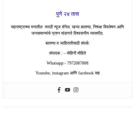
पुणे २४ तास
महाराष्ट्राच्या मनातील मराठी न्यूज चॅनेल. खऱ्या बातम्या, निष्पक्ष विश्लेषण आणि
जनसामान्यांचे प्रश्न मांडणारे विश्वसनीय व्यासपीठ.
बातम्या व जाहिरातीसाठी संपर्क:
संपादक : – मोहिनी मोहिते
Whatsapp:- 7972087808
Youtube, instagram आणि facebook सह