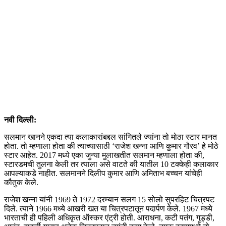
नवी दिल्ली:
सलमान खानने एकदा त्या कलाकारांबद्दल सांगितले ज्यांना तो मोठा स्टार मानत
होता. तो म्हणाला होता की त्याच्यासाठी ‘राजेश खन्ना आणि कुमार गौरव’ हे मोठे
स्टार आहेत. 2017 मध्ये एका जुन्या मुलाखतीत सलमान म्हणाला होता की,
स्टारडमची तुलना केली तर त्याला असे वाटते की यातील 10 टक्केही कलाकार
आपल्याकडे नाहीत. सलमानने दिलीप कुमार आणि अमिताभ बच्चन यांचेही
कौतुक केले.
राजेश खन्ना यांनी 1969 ते 1972 दरम्यान सलग 15 सोलो सुपरहिट चित्रपट
दिले. त्याने 1966 मध्ये आखरी खत या चित्रपटातून पदार्पण केले. 1967 मध्ये
भारताची ही पहिली अधिकृत ऑस्कर एंट्री होती. आराधना, कटी पतंग, गुड्डी,