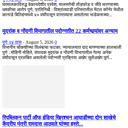
घरमालकाविरुद्ध बेकायदेशीर प्रवेश, मालमत्तेची तोडफोड व जीवे मारण्याच्या
धमकीचा आरोप पुणे, प्रतिनिधी : विश्रांतवाडी परिसरातील मेंटल कॉर्नर येथील
कानाडे बिल्डिंगमध्ये ४० वर्षांपासून वास्तव्यास असलेल्या भाडेकरूच्या...
मुद्रांक व नोंदणी विभागातील पदोन्नतीत 22 कर्मचार्‍यांवर अन्याय
पुणे २४ तास
-
August 5, 2026
0
विभागीय चौकशीच्या विलंबाचा फटका; न्यायालयात दाद मागण्याच्या हालचाली
पुणे : मोहिनी मोहिते, संपादक मुद्रांक व नोंदणी विभागातील गेल्या अनेक
वर्षांपासून प्रलंबित असलेली पदोन्नती प्रक्रिया अखेर जुलैअखेर पूर्ण...
रिपब्लिकन पार्टी ऑफ इंडिया ख्रिश्चन आघाडीच्या दोन शाखेचे
केंद्रीय मंत्री रामदास आठवले यांच्या हस्ते...