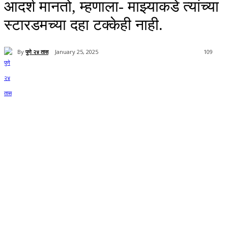
आदर्श मानतो, म्हणाला- माझ्याकडे त्यांच्या
स्टारडमच्या दहा टक्केही नाही.
By
पुणे २४ तास
January 25, 2025
109