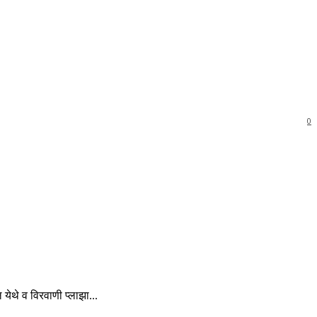
0
 येथे व विरवाणी प्लाझा...