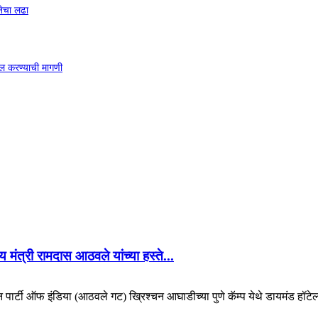
नेचा लढा
ाखल करण्याची मागणी
 मंत्री रामदास आठवले यांच्या हस्ते...
िकन पार्टी ऑफ इंडिया (आठवले गट) ख्रिश्चन आघाडीच्या पुणे कॅम्प येथे डायमंड हॉटेल