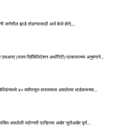
ी जागेतील झाडे तोडण्यासाठी अर्ज केले होते,...
एसआरए (स्लम रिहॅबिलिटेशन अथॉरिटी) प्रकल्पाच्या अनुषंगाने...
डिंगमध्ये ४० वर्षांपासून वास्तव्यास असलेल्या भाडेकरूच्या...
लंबित असलेली पदोन्नती प्रक्रिया अखेर जुलैअखेर पूर्ण...