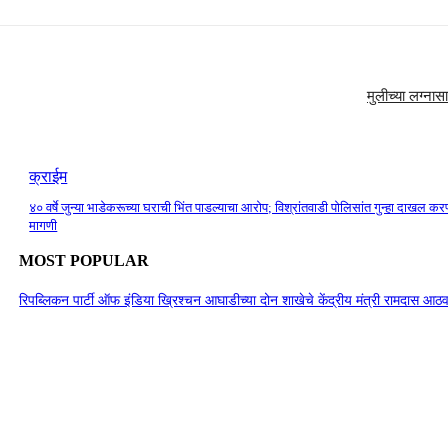
मुलीच्या लग्नास
क्राईम
४० वर्षे जुन्या भाडेकरूच्या घराची भिंत पाडल्याचा आरोप; विश्रांतवाडी पोलिसांत गुन्हा दाखल कर
मागणी
MOST POPULAR
रिपब्लिकन पार्टी ऑफ इंडिया ख्रिश्चन आघाडीच्या दोन शाखेचे केंद्रीय मंत्री रामदास आठवल