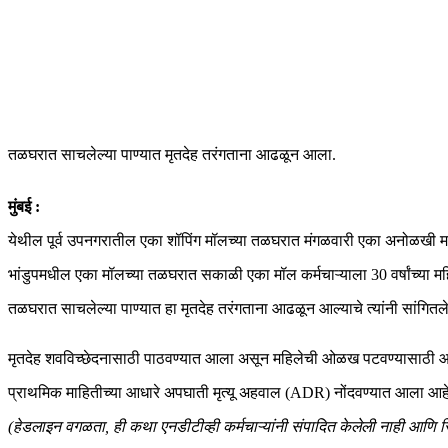
तळघरात साचलेल्या पाण्यात मृतदेह तरंगताना आढळून आला.
मुंबई :
येथील पूर्व उपनगरातील एका शॉपिंग मॉलच्या तळघरात मंगळवारी एका अनोळखी म
भांडुपमधील एका मॉलच्या तळघरात सकाळी एका मॉल कर्मचाऱ्याला 30 वर्षांच्या महि
तळघरात साचलेल्या पाण्यात हा मृतदेह तरंगताना आढळून आल्याचे त्यांनी सांगितले
मृतदेह शवविच्छेदनासाठी पाठवण्यात आला असून महिलेची ओळख पटवण्यासाठी आणि त
प्राथमिक माहितीच्या आधारे अपघाती मृत्यू अहवाल (ADR) नोंदवण्यात आला आहे,
(हेडलाइन वगळता, ही कथा एनडीटीव्ही कर्मचाऱ्यांनी संपादित केलेली नाही आणि 