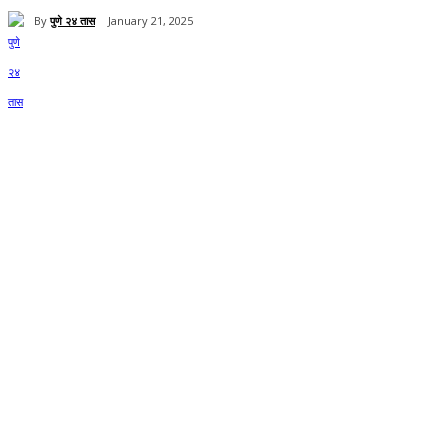
By
पुणे २४ तास
January 21, 2025
Share