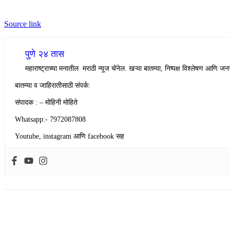
Source link
पुणे २४ तास
महाराष्ट्राच्या मनातील मराठी न्यूज चॅनेल. खऱ्या बातम्या, निष्पक्ष विश्लेषण आणि जनस
बातम्या व जाहिरातीसाठी संपर्क:
संपादक : – मोहिनी मोहिते
Whatsapp:- 7972087808
Youtube, instagram आणि facebook सह
Share