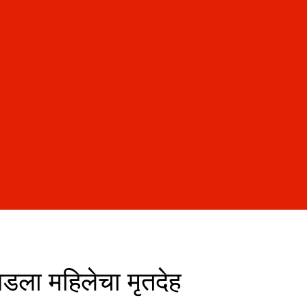
पडला महिलेचा मृतदेह