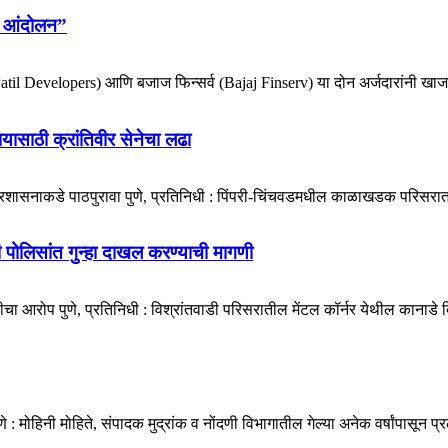
ोर आंदोलन”
e-Patil Developers) आणि बजाज फिन्सर्व (Bajaj Finserv) या दोन अर्जदारांनी खाजग
ायासाठी क्रांतिवीर सेनेचा लढा
प्रशासनाकडे पाठपुरावा पुणे, प्रतिनिधी : पिंपरी-चिंचवडमधील काळाखडक परिसरात 
डी पोलिसांत गुन्हा दाखल करण्याची मागणी
ा आरोप पुणे, प्रतिनिधी : विश्रांतवाडी परिसरातील मेंटल कॉर्नर येथील कानाडे बिल्
मोहिनी मोहिते, संपादक मुद्रांक व नोंदणी विभागातील गेल्या अनेक वर्षांपासून प्र