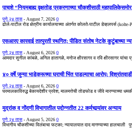
पाचशे “नियमबाह्य वृक्षतोड प्रकरणाच्या चौकशीसाठी महापालिकेसम
पुणे २४ तास
-
August 7, 2026
0
ढोले-पाटील रोड क्षेत्रीय कार्यालयाच्या अंतर्गत कोलते-पाटील डेव्हलपर्स (kolt
एसआरए कारवाई तात्पुरती स्थगित; पीडित संतोष नेटके कुटुंबाच्या न्य
पुणे २४ तास
-
August 6, 2026
0
आमदार सुनील कांबळे, अनिल हातागळे, मनोज क्षीरसागर व रवि क्षीरसागर यांचा 
४० वर्षे जुन्या भाडेकरूच्या घराची भिंत पाडल्याचा आरोप; विश्रांतवा
पुणे २४ तास
-
August 6, 2026
0
घरमालकाविरुद्ध बेकायदेशीर प्रवेश, मालमत्तेची तोडफोड व जीवे मारण्याच्या धमकीच
मुद्रांक व नोंदणी विभागातील पदोन्नतीत 22 कर्मचार्‍यांवर अन्याय
पुणे २४ तास
-
August 5, 2026
0
विभागीय चौकशीच्या विलंबाचा फटका; न्यायालयात दाद मागण्याच्या हालचाली पुणे : 