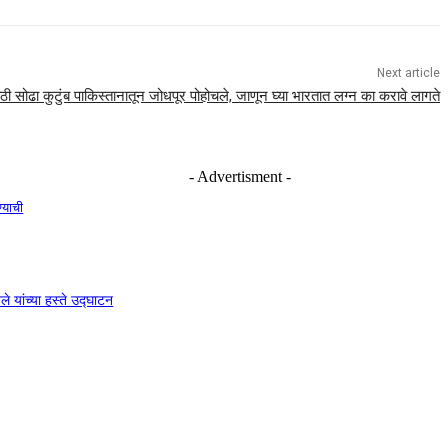
Next article
ाठी सोढा कुटुंब पाकिस्तानातून जोधपूर पोहोचले, जाणून घ्या भारतात लग्न का करावे लागते
- Advertisment -
ण्याची
े यांच्या हस्ते उद्घाटन