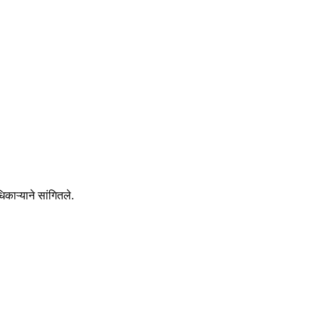
काऱ्याने सांगितले.