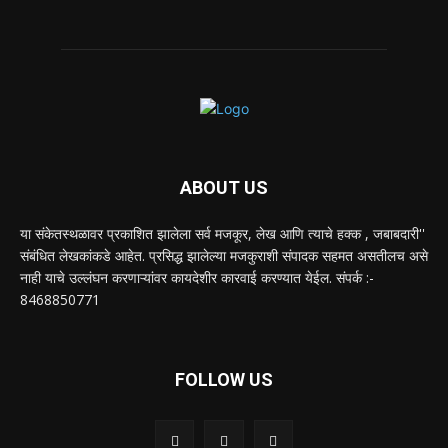
ABOUT US
या संकेतस्थळावर प्रकाशित झालेला सर्व मजकूर, लेख आणि त्याचे हक्क , जबाबदारी''
संबंधित लेखकांकडे आहेत. प्रसिद्ध झालेल्या मजकुराशी संपादक सहमत असतीलच असे
नाही याचे उल्लंघन करणाऱ्यांवर कायदेशीर कारवाई करण्यात येईल. संपर्क :-
8468850771
FOLLOW US