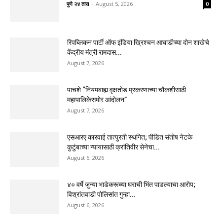
पुणे २४ तास
-
August 5, 2026
0
रिपब्लिकन पार्टी ऑफ इंडिया ख्रिश्चन आघाडीच्या दोन शाखेचे
केंद्रीय मंत्री रामदास...
August 7, 2026
पाचशे “नियमबाह्य वृक्षतोड प्रकरणाच्या चौकशीसाठी
महापालिकेसमोर आंदोलन”
August 7, 2026
एसआरए कारवाई तात्पुरती स्थगित; पीडित संतोष नेटके
कुटुंबाच्या न्यायासाठी क्रांतिवीर सेनेचा...
August 6, 2026
४० वर्षे जुन्या भाडेकरूच्या घराची भिंत पाडल्याचा आरोप;
विश्रांतवाडी पोलिसांत गुन्हा...
August 6, 2026