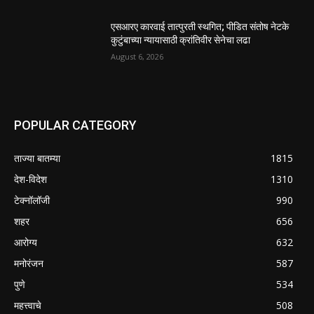
एसआरए कारवाई तात्पुरती स्थगित; पीडित संतोष नेटके
कुटुंबाच्या न्यायासाठी क्रांतिवीर सेनेचा लढा
August 6, 2026
POPULAR CATEGORY
ताज्या बातम्या
1815
देश-विदेश
1310
टेक्नॉलॉजी
990
शहर
656
आरोग्य
632
मनोरंजन
587
पुणे
534
महत्त्वाचे
508