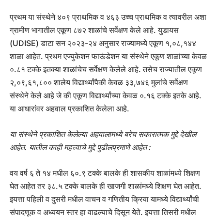
प्रथम या संस्थेने ४०९ प्राथमिक व ४६३ उच्च प्राथमिक व त्यावरील अशा
ग्रामीण भागातील एकूण ८७२ शाळांचे सर्वेक्षण केले आहे. युडायस
(UDISE) डाटा सन २०२३-२४ अनुसार राज्यामध्ये एकूण १,०८,१४४
शाळा आहेत. प्रथम एज्युकेशन फाऊंडेशन या संस्थेने एकूण शाळांच्या केवळ
०.८१ टक्के इतक्या शाळांचेच सर्वेक्षण केलेले आहे. तसेच राज्यातील एकूण
२,०९,६१,८०० शालेय विद्यार्थ्यांपैकी केवळ ३३,७४६ मुलांचे सर्वेक्षण
संस्थेने केले आहे जे की एकूण विद्यार्थ्यांच्या केवळ ०.१६ टक्के इतके आहे.
या आधारांवर अहवाल प्रकाशित केलेला आहे.
या संस्थेने प्रकाशित केलेल्या अहवालामध्ये बरेच सकारात्मक मुद्दे देखील
आहेत. यातील काही महत्त्वाचे मुद्दे पुढीलप्रमाणे आहेत :
वय वर्ष ६ ते १४ मधील ६०.९ टक्के बालके ही शासकीय शाळांमध्ये शिक्षण
घेत आहेत तर ३८.५ टक्के बालके ही खाजगी शाळांमध्ये शिक्षण घेत आहेत.
इयत्ता पहिली व दुसरी मधील वाचन व गणितीय क्रिया यामध्ये विद्यार्थ्यांची
संपादणूक व अध्ययन स्तर हा वाढल्याचे दिसून येते. इयत्ता तिसरी मधील