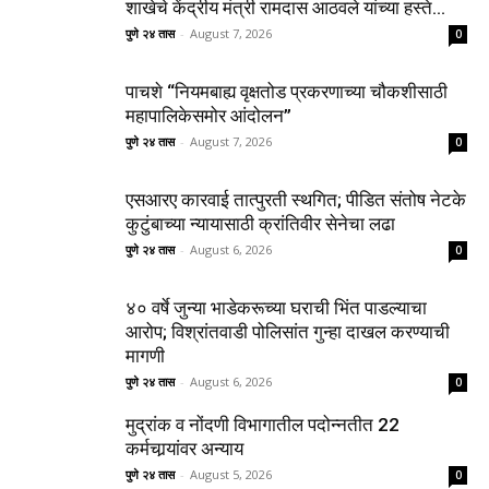
शाखेचे केंद्रीय मंत्री रामदास आठवले यांच्या हस्ते...
पुणे २४ तास
-
August 7, 2026
0
पाचशे “नियमबाह्य वृक्षतोड प्रकरणाच्या चौकशीसाठी
महापालिकेसमोर आंदोलन”
पुणे २४ तास
-
August 7, 2026
0
एसआरए कारवाई तात्पुरती स्थगित; पीडित संतोष नेटके
कुटुंबाच्या न्यायासाठी क्रांतिवीर सेनेचा लढा
पुणे २४ तास
-
August 6, 2026
0
४० वर्षे जुन्या भाडेकरूच्या घराची भिंत पाडल्याचा
आरोप; विश्रांतवाडी पोलिसांत गुन्हा दाखल करण्याची
मागणी
पुणे २४ तास
-
August 6, 2026
0
मुद्रांक व नोंदणी विभागातील पदोन्नतीत 22
कर्मचार्‍यांवर अन्याय
पुणे २४ तास
-
August 5, 2026
0