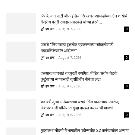
रिपब्लिकन पार्टी ऑफ इंडिया ख्रिश्चन आघाडीच्या दोन शाखेचे
केंद्रीय मंत्री रामदास आठवले यांच्या हस्ते...
पुणे २४ तास
-
August 7, 2026
0
पाचशे “नियमबाह्य वृक्षतोड प्रकरणाच्या चौकशीसाठी
महापालिकेसमोर आंदोलन”
पुणे २४ तास
-
August 7, 2026
0
एसआरए कारवाई तात्पुरती स्थगित; पीडित संतोष नेटके
कुटुंबाच्या न्यायासाठी क्रांतिवीर सेनेचा लढा
पुणे २४ तास
-
August 6, 2026
0
४० वर्षे जुन्या भाडेकरूच्या घराची भिंत पाडल्याचा आरोप;
विश्रांतवाडी पोलिसांत गुन्हा दाखल करण्याची मागणी
पुणे २४ तास
-
August 6, 2026
0
मुद्रांक व नोंदणी विभागातील पदोन्नतीत 22 कर्मचार्‍यांवर अन्याय