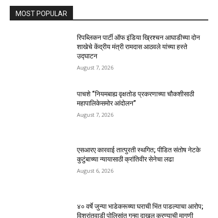
MOST POPULAR
रिपब्लिकन पार्टी ऑफ इंडिया ख्रिश्चन आघाडीच्या दोन
शाखेचे केंद्रीय मंत्री रामदास आठवले यांच्या हस्ते
उद्घाटन
August 7, 2026
पाचशे “नियमबाह्य वृक्षतोड प्रकरणाच्या चौकशीसाठी
महापालिकेसमोर आंदोलन”
August 7, 2026
एसआरए कारवाई तात्पुरती स्थगित; पीडित संतोष नेटके
कुटुंबाच्या न्यायासाठी क्रांतिवीर सेनेचा लढा
August 6, 2026
४० वर्षे जुन्या भाडेकरूच्या घराची भिंत पाडल्याचा आरोप;
विश्रांतवाडी पोलिसांत गुन्हा दाखल करण्याची मागणी