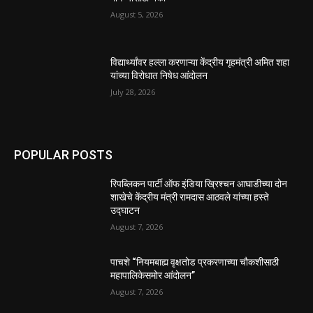
August 5, 2026
विद्यार्थ्यांवर हल्ला करणाऱ्या केंद्रीय गृहमंत्री अमित शहा
यांच्या विरोधात निषेध आंदोलन
July 28, 2026
POPULAR POSTS
रिपब्लिकन पार्टी ऑफ इंडिया ख्रिश्चन आघाडीच्या दोन
शाखेचे केंद्रीय मंत्री रामदास आठवले यांच्या हस्ते
उद्घाटन
August 7, 2026
पाचशे “नियमबाह्य वृक्षतोड प्रकरणाच्या चौकशीसाठी
महापालिकेसमोर आंदोलन”
August 7, 2026