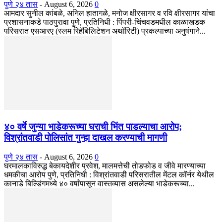
पुणे २४ तास
-
August 6, 2026
0
आमदार सुनील कांबळे, अनिल हातागळे, मनोज क्षीरसागर व रवि क्षीरसागर यांचा
प्रशासनाकडे पाठपुरावा पुणे, प्रतिनिधी : पिंपरी-चिंचवडमधील काळाखडक
परिसरात एसआरए (स्लम रिहॅबिलिटेशन अथॉरिटी) प्रकल्पाच्या अनुषंगाने...
४० वर्षे जुन्या भाडेकरूच्या घराची भिंत पाडल्याचा आरोप;
विश्रांतवाडी पोलिसांत गुन्हा दाखल करण्याची मागणी
पुणे २४ तास
-
August 6, 2026
0
घरमालकाविरुद्ध बेकायदेशीर प्रवेश, मालमत्तेची तोडफोड व जीवे मारण्याच्या
धमकीचा आरोप पुणे, प्रतिनिधी : विश्रांतवाडी परिसरातील मेंटल कॉर्नर येथील
कानाडे बिल्डिंगमध्ये ४० वर्षांपासून वास्तव्यास असलेल्या भाडेकरूच्या...