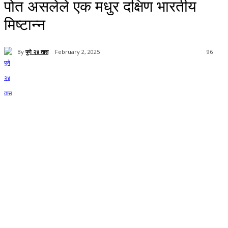
पोत असलेले एक मधुर दक्षिण भारतीय
मिष्टान्न
By
पुणे २४ तास
February 2, 2025
96