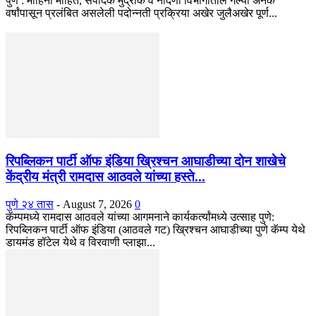
पुणे : मोहिनी मोहिते, संपादक मुद्रांक व नोंदणी विभागातील गेल्या अनेक
वर्षांपासून प्रलंबित असलेली पदोन्नती प्रक्रिया अखेर जुलैअखेर पूर्ण...
रिपब्लिकन पार्टी ऑफ इंडिया ख्रिश्चन आघाडीच्या दोन शाखेचे
केंद्रीय मंत्री रामदास आठवले यांच्या हस्ते...
पुणे २४ तास
-
August 7, 2026
0
कॅम्पमध्ये रामदास आठवले यांच्या आगमनाने कार्यकर्त्यांमध्ये उत्साह पुणे:
रिपब्लिकन पार्टी ऑफ इंडिया (आठवले गट) ख्रिश्चन आघाडीच्या पुणे कॅम्प येथे
डायमंड हॉटेल येथे व विरवाणी प्लाझा...