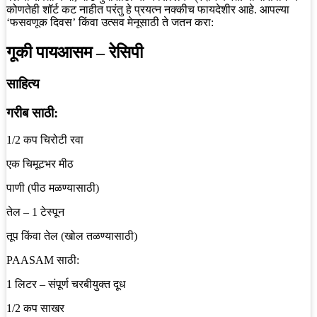
कोणतेही शॉर्ट कट नाहीत परंतु हे प्रयत्न नक्कीच फायदेशीर आहे. आपल्या
‘फसवणूक दिवस’ किंवा उत्सव मेनूसाठी ते जतन करा:
गूकी पायआसम – रेसिपी
साहित्य
गरीब साठी:
1/2 कप चिरोटी रवा
एक चिमूटभर मीठ
पाणी (पीठ मळण्यासाठी)
तेल – 1 टेस्पून
तूप किंवा तेल (खोल तळण्यासाठी)
PAASAM साठी:
1 लिटर – संपूर्ण चरबीयुक्त दूध
1/2 कप साखर