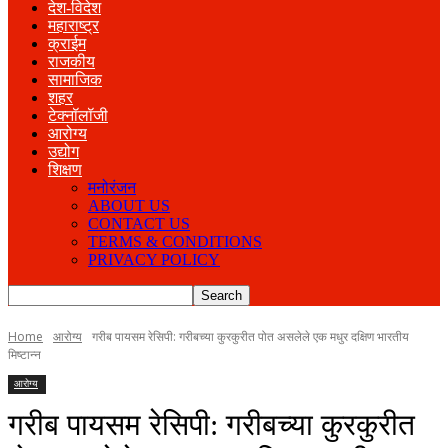
देश-विदेश
महाराष्ट्र
क्राईम
राजकीय
सामाजिक
शहर
टेक्नॉलॉजी
आरोग्य
उद्योग
शिक्षण
मनोरंजन
ABOUT US
CONTACT US
TERMS & CONDITIONS
PRIVACY POLICY
Home
आरोग्य
गरीब पायसम रेसिपी: गरीबच्या कुरकुरीत पोत असलेले एक मधुर दक्षिण भारतीय
मिष्टान्न
आरोग्य
गरीब पायसम रेसिपी: गरीबच्या कुरकुरीत