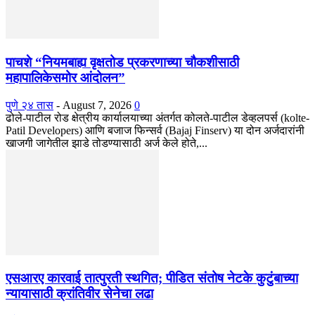
पाचशे “नियमबाह्य वृक्षतोड प्रकरणाच्या चौकशीसाठी
महापालिकेसमोर आंदोलन”
पुणे २४ तास
-
August 7, 2026
0
ढोले-पाटील रोड क्षेत्रीय कार्यालयाच्या अंतर्गत कोलते-पाटील डेव्हलपर्स (kolte-
Patil Developers) आणि बजाज फिन्सर्व (Bajaj Finserv) या दोन अर्जदारांनी
खाजगी जागेतील झाडे तोडण्यासाठी अर्ज केले होते,...
एसआरए कारवाई तात्पुरती स्थगित; पीडित संतोष नेटके कुटुंबाच्या
न्यायासाठी क्रांतिवीर सेनेचा लढा