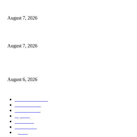
रिपब्लिकन पार्टी ऑफ इंडिया ख्रिश्चन आघाडीच्या दोन शाखेचे केंद्रीय मंत्री रामदास आठ
यांच्या हस्ते उद्घाटन
August 7, 2026
पाचशे “नियमबाह्य वृक्षतोड प्रकरणाच्या चौकशीसाठी महापालिकेसमोर आंदोलन”
August 7, 2026
एसआरए कारवाई तात्पुरती स्थगित; पीडित संतोष नेटके कुटुंबाच्या न्यायासाठी क्रांतिवीर से
लढा
August 6, 2026
POPULAR CATEGORY
ताज्या बातम्या
1815
देश-विदेश
1310
टेक्नॉलॉजी
990
शहर
656
आरोग्य
632
मनोरंजन
587
पुणे
534