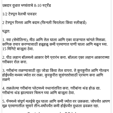
उबदार दुधात भगवंताचे 8-10 स्ट्रँड
1/2 टेस्पून वेलची पावडर
2 टेस्पून पिस्ता आणि बदाम (फिनली चिरलेला किंवा स्लीव्हर्ड)
पद्धत:
1. रवा (सेमोलिना), मीठ आणि तेल घाला आणि एका वाडग्यात चांगले मिसळा.
कणिक तयार करण्यासाठी हळूहळू कमी प्रमाणात पाणी घाला आणि मळून घ्या.
15 मिनिटे बाजूला ठेवा.
2. पीठ लहान बॉलमध्ये आकार देणे प्रारंभ करा. बॉलला एका लहान आकाराच्या
गरीबवर रोल करा.
3. गरीबांना तळण्यासाठी तूप जोडा किंवा तेल वापरा. ते कुरकुरीत आणि गोल्डन
होईपर्यंत मध्यम ज्योत वर तळा. कुरकुरीत सुसंगततेसाठी प्रयत्न करा आणि
तळणे
4. तळलेल्या गरीबांना प्लेटमध्ये स्थानांतरित करा. गरीबांना थंड होऊ द्या.
गरीबांना थंड झाल्यावर चिरून घ्या आणि बाजूला ठेवा.
5. पॅनमध्ये संपूर्ण मलईचे दूध घाला आणि कमी ज्योत वर उकळवा. जोपर्यंत आपण
मूळ प्रमाणातील सुमारे तीन-वर्षांपर्यंत कमी होईपर्यंत दुधाला ढवळत रहा.