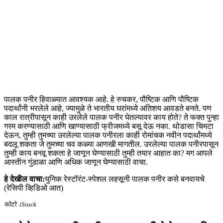
पालक पनीर हिवाळ्यात आवश्यक आहे. हे रुचकर, पौष्टिक आणि पौष्टिक
पदार्थांनी भरलेले आहे, ज्यामुळे ते भारतीय घरांमध्ये अतिशय आवडते बनते. पण
काल ​​रात्रीपासून काही उरलेले पालक पनीर घेतल्यावर काय होते? ते फक्त पुन्हा
गरम करण्यासाठी आणि खाण्यासाठी फ्रीजमध्ये बसू देऊ नका. थोडासा चिमटा
देऊन, तुम्ही तुमच्या उरलेल्या पालक पनीरला काही रोमांचक नवीन पदार्थांमध्ये
बदलू शकता जे तुमच्या चव कळ्या आणखी मागतील. उरलेल्या पालक पनीरपासून
तुम्ही काय बनवू शकता हे जाणून घेण्यासाठी तुम्ही तयार आहात का? मग आपले
आस्तीन गुंडाळा आणि अधिक जाणून घेण्यासाठी वाचा.
हे देखील वाचा:
युनिक रेस्टॉरंट-स्पेशल लहसूनी पालक पनीर कसे बनवायचे
(रेसिपी व्हिडिओ आत)
फोटो: iStock