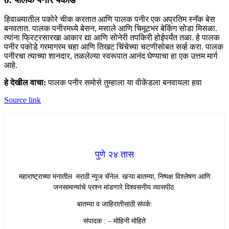
हिवाळ्यातील पकोरे चीक करतात आणि पालक पनीर एक अप्रतिम स्नॅक बेस
बनवतात. पालक पनीरमध्ये बेसन, मसाले आणि चिमूटभर बेकिंग सोडा मिसळा.
त्यांना फ्रिटरसारखा आकार द्या आणि सोनेरी तपकिरी होईपर्यंत तळा. हे पालक
पनीर पकोडे गरमागरम चहा आणि तिखट चिंचेच्या चटणीसोबत सर्व्ह करा. पालक
पनीरचा त्याच्या शानदार, तळलेल्या स्वरूपात आनंद घेण्याचा हा एक उत्तम मार्ग
आहे.
हे देखील वाचा:
पालक पनीर समोसे तुम्हाला या वीकेंडला बनवायला हवा
Source link
पुणे २४ तास
महाराष्ट्राच्या मनातील मराठी न्यूज चॅनेल. खऱ्या बातम्या, निष्पक्ष विश्लेषण आणि
जनसामान्यांचे प्रश्न मांडणारे विश्वसनीय व्यासपीठ.
बातम्या व जाहिरातीसाठी संपर्क:
संपादक : – मोहिनी मोहिते