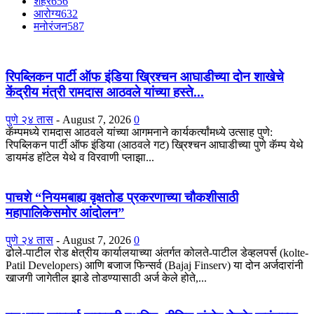
शहर
656
आरोग्य
632
मनोरंजन
587
रिपब्लिकन पार्टी ऑफ इंडिया ख्रिश्चन आघाडीच्या दोन शाखेचे
केंद्रीय मंत्री रामदास आठवले यांच्या हस्ते...
पुणे २४ तास
-
August 7, 2026
0
कॅम्पमध्ये रामदास आठवले यांच्या आगमनाने कार्यकर्त्यांमध्ये उत्साह पुणे:
रिपब्लिकन पार्टी ऑफ इंडिया (आठवले गट) ख्रिश्चन आघाडीच्या पुणे कॅम्प येथे
डायमंड हॉटेल येथे व विरवाणी प्लाझा...
पाचशे “नियमबाह्य वृक्षतोड प्रकरणाच्या चौकशीसाठी
महापालिकेसमोर आंदोलन”
पुणे २४ तास
-
August 7, 2026
0
ढोले-पाटील रोड क्षेत्रीय कार्यालयाच्या अंतर्गत कोलते-पाटील डेव्हलपर्स (kolte-
Patil Developers) आणि बजाज फिन्सर्व (Bajaj Finserv) या दोन अर्जदारांनी
खाजगी जागेतील झाडे तोडण्यासाठी अर्ज केले होते,...