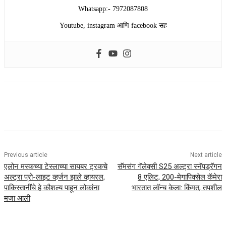
Whatsapp:- 7972087808
Youtube, instagram आणि facebook सह
Previous article
Next article
एलोन मस्कच्या टेस्लाच्या सायबर ट्रकचे
सॅमसंग गॅलेक्सी S25 अल्ट्रा स्नॅपड्रॅगन
अल्ट्रा प्रो-लाइट व्हर्जन झाले व्हायरल,
8 एलिट, 200-मेगापिक्सेल कॅमेरा
पाकिस्तानींचे हे कौशल्य पाहून लोकांना
भारतात लॉन्च केला: किंमत, तपशील
मजा आली