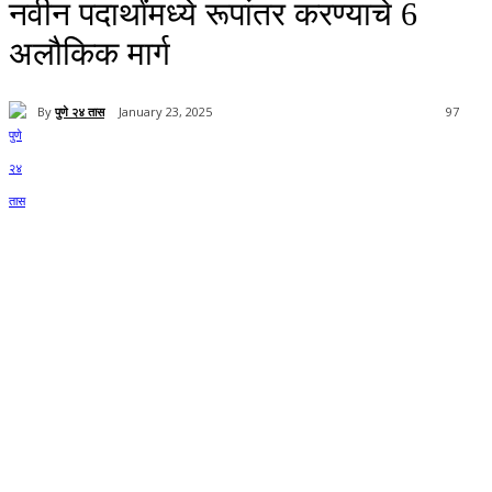
नवीन पदार्थांमध्ये रूपांतर करण्याचे 6
अलौकिक मार्ग
By
पुणे २४ तास
January 23, 2025
97