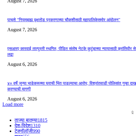
August 7, 2026
पाचशे “नियमबाह्य वृक्षतोड प्रकरणाच्या चौकशीसाठी महापालिकेसमोर आंदोलन”
August 7, 2026
एसआरए कारवाई तात्पुरती स्थगित; पीडित संतोष नेटके कुटुंबाच्या न्यायासाठी क्रांतिवीर से
लढा
August 6, 2026
४० वर्षे जुन्या भाडेकरूच्या घराची भिंत पाडल्याचा आरोप; विश्रांतवाडी पोलिसांत गुन्हा द
करण्याची मागणी
August 6, 2026
Load more
0
ताज्या बातम्या
1815
देश-विदेश
1310
टेक्नॉलॉजी
990