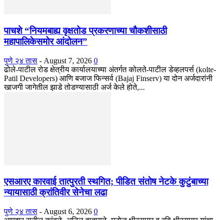
पाचशे “नियमबाह्य वृक्षतोड प्रकरणाच्या चौकशीसाठी
महापालिकेसमोर आंदोलन”
पुणे २४ तास
-
August 7, 2026
0
ढोले-पाटील रोड क्षेत्रीय कार्यालयाच्या अंतर्गत कोलते-पाटील डेव्हलपर्स (kolte-
Patil Developers) आणि बजाज फिन्सर्व (Bajaj Finserv) या दोन अर्जदारांनी
खाजगी जागेतील झाडे तोडण्यासाठी अर्ज केले होते,...
एसआरए कारवाई तात्पुरती स्थगित; पीडित संतोष नेटके कुटुंबाच्या
न्यायासाठी क्रांतिवीर सेनेचा लढा
पुणे २४ तास
-
August 6, 2026
0