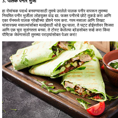
3. पालक पनीर भुर्जी
हा रोमांचक पदार्थ बनवण्यासाठी तुमचे उरलेले पालक पनीर वापरून तुमच्या
नियमित पनीर भुर्जीला लोहयुक्त वाढ द्या. फक्त पनीरचे छोटे तुकडे करा आणि
एका पॅनमध्ये पालक ग्रेव्हीच्या डॅशने गरम करा. गरम मसाला आणि तिखट
यांसारख्या मसाल्यांसोबत मलईसाठी थोडे दूध घाला. ते घट्ट होईस्तोवर शिजवा
आणि एक चुरा सुसंगतता बनवा. ते टोस्ट केलेल्या ब्रेडसोबत सर्व्ह करा किंवा
पौष्टिक जेवणासाठी तुमच्या पराठ्यांसोबत पेअर करा!