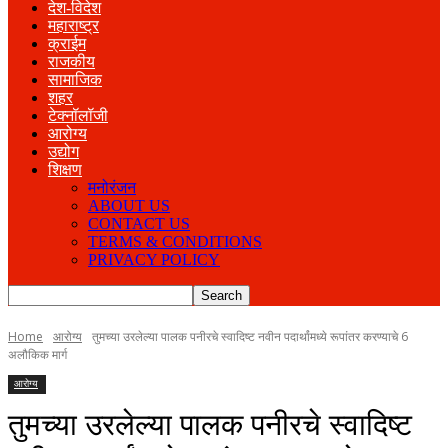
देश-विदेश
महाराष्ट्र
क्राईम
राजकीय
सामाजिक
शहर
टेक्नॉलॉजी
आरोग्य
उद्योग
शिक्षण
मनोरंजन
ABOUT US
CONTACT US
TERMS & CONDITIONS
PRIVACY POLICY
Home
आरोग्य
तुमच्या उरलेल्या पालक पनीरचे स्वादिष्ट नवीन पदार्थांमध्ये रूपांतर करण्याचे 6
अलौकिक मार्ग
आरोग्य
तुमच्या उरलेल्या पालक पनीरचे स्वादिष्ट