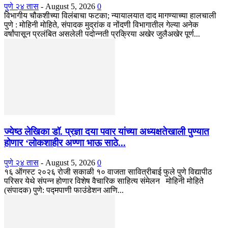
पुणे २४ तास
-
August 5, 2026
0
विभागीय चौकशीच्या विलंबाचा फटका; न्यायालयात दाद मागण्याच्या हालचाली
पुणे : मोहिनी मोहिते, संपादक मुद्रांक व नोंदणी विभागातील गेल्या अनेक
वर्षांपासून प्रलंबित असलेली पदोन्नती प्रक्रिया अखेर जुलैअखेर पूर्ण...
ज्येष्ठ लेखिका डॉ. प्रज्ञा दया पवार यांच्या अध्यक्षतेखाली पुण्यात
होणार ‘लोकशाहीर अण्णा भाऊ साठे...
पुणे २४ तास
-
August 5, 2026
0
१६ ऑगस्ट २०२६ रोजी सकाळी १० वाजता सावित्रीबाई फुले पुणे विद्यापीठ
परिसर येथे संपन्न होणार विशेष वैचारिक साहित्य संमेलन मोहिनी मोहिते
(संपादक) पुणे: पद्मपाणी फाउंडेशन आणि...