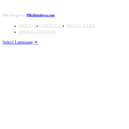
Web Design by:
MKdigitalseva.com
ABOUT US
CONTACT US
PRIVACY POLICY
TERMS & CONDITIONS
Select Language
▼