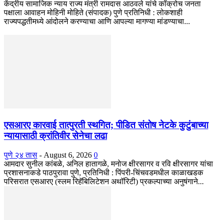
केंद्रीय सामाजिक न्याय राज्य मंत्री रामदास आठवले यांचे कॉक्रोच जनता
पक्षाला आवाहन मोहिनी मोहिते (संपादक) पुणे प्रतिनिधी : लोकशाही
राज्यपद्धतीमध्ये आंदोलने करण्याचा आणि आपल्या मागण्या मांडण्याचा...
एसआरए कारवाई तात्पुरती स्थगित; पीडित संतोष नेटके कुटुंबाच्या
न्यायासाठी क्रांतिवीर सेनेचा लढा
पुणे २४ तास
-
August 6, 2026
0
आमदार सुनील कांबळे, अनिल हातागळे, मनोज क्षीरसागर व रवि क्षीरसागर यांचा
प्रशासनाकडे पाठपुरावा पुणे, प्रतिनिधी : पिंपरी-चिंचवडमधील काळाखडक
परिसरात एसआरए (स्लम रिहॅबिलिटेशन अथॉरिटी) प्रकल्पाच्या अनुषंगाने...