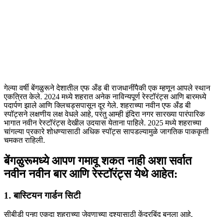
गेल्या वर्षी बेंगळुरूने देशातील एफ अँड बी राजधानींपैकी एक म्हणून आपले स्थान
एकत्रित केले. 2024 मध्ये शहरात अनेक नाविन्यपूर्ण रेस्टॉरंट्स आणि बारमध्ये
पदार्पण झाले आणि क्लिचड्सपासून दूर गेले. शहराच्या नवीन एफ अँड बी
स्पॉट्सने लक्षणीय लक्ष वेधले आहे, परंतु आम्ही इंदिरा नगर सारख्या पारंपारिक
भागात नवीन रेस्टॉरंट्स देखील उदयास येताना पाहिले. 2025 मध्ये शहराच्या
चांगल्या प्रकारे शोधण्यासाठी अधिक स्पॉट्स सापडल्यामुळे जागतिक पाककृती
चमकत राहिली.
बेंगळुरूमध्ये आपण गमावू शकत नाही अशा सर्वात
नवीन नवीन बार आणि रेस्टॉरंट्स येथे आहेत:
1. बास्टियन गार्डन सिटी
सीबीडी पुन्हा एकदा शहराच्या जेवणाच्या दृश्यासाठी केंद्रबिंदू बनला आहे,