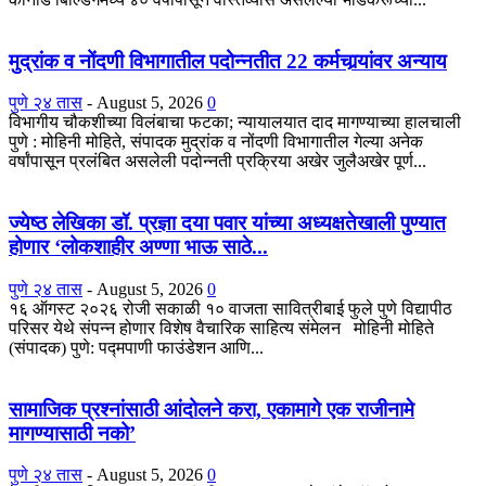
मुद्रांक व नोंदणी विभागातील पदोन्नतीत 22 कर्मचार्‍यांवर अन्याय
पुणे २४ तास
-
August 5, 2026
0
विभागीय चौकशीच्या विलंबाचा फटका; न्यायालयात दाद मागण्याच्या हालचाली
पुणे : मोहिनी मोहिते, संपादक मुद्रांक व नोंदणी विभागातील गेल्या अनेक
वर्षांपासून प्रलंबित असलेली पदोन्नती प्रक्रिया अखेर जुलैअखेर पूर्ण...
ज्येष्ठ लेखिका डॉ. प्रज्ञा दया पवार यांच्या अध्यक्षतेखाली पुण्यात
होणार ‘लोकशाहीर अण्णा भाऊ साठे...
पुणे २४ तास
-
August 5, 2026
0
१६ ऑगस्ट २०२६ रोजी सकाळी १० वाजता सावित्रीबाई फुले पुणे विद्यापीठ
परिसर येथे संपन्न होणार विशेष वैचारिक साहित्य संमेलन मोहिनी मोहिते
(संपादक) पुणे: पद्मपाणी फाउंडेशन आणि...
सामाजिक प्रश्नांसाठी आंदोलने करा, एकामागे एक राजीनामे
मागण्यासाठी नको’
पुणे २४ तास
-
August 5, 2026
0