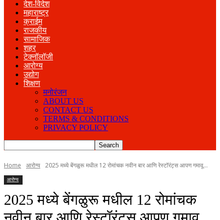
देश-विदेश
महाराष्ट्र
क्राईम
राजकीय
सामाजिक
शहर
टेक्नॉलॉजी
आरोग्य
उद्योग
शिक्षण
मनोरंजन
ABOUT US
CONTACT US
TERMS & CONDITIONS
PRIVACY POLICY
Home
आरोग्य
2025 मध्ये बेंगळुरू मधील 12 रोमांचक नवीन बार आणि रेस्टॉरंट्स आपण गमावू...
आरोग्य
2025 मध्ये बेंगळुरू मधील 12 रोमांचक
नवीन बार आणि रेस्टॉरंट्स आपण गमावू