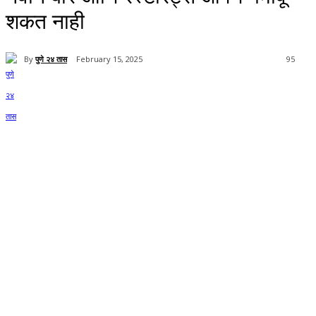
शकत नाही
By
पुणे २४ तास
February 15, 2025
95