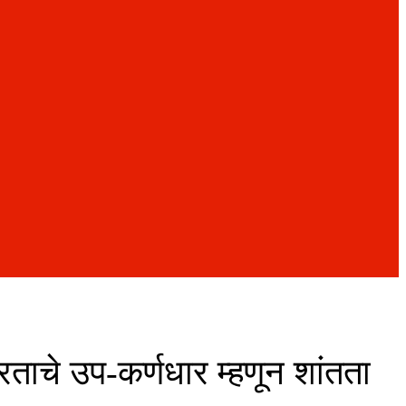
ाचे उप-कर्णधार म्हणून शांतता