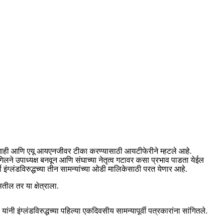
त नाही आणि एयू आयएनजीवर टीका करण्यासाठी आयटीफेरीने म्हटले आहे.
गिलने उपाध्यक्ष बनवून आणि संघाच्या नेतृत्व गटावर कसा प्रभाव पाडता येईल
 इंग्लंडविरुद्धच्या तीन सामन्यांच्या ओडी मालिकेसाठी परत येणार आहे.
ील तर या क्षेत्राला.
ांनी इंग्लंडविरुद्धच्या पहिल्या एकदिवसीय सामन्यापूर्वी पत्रकारांना सांगितले.