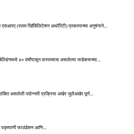
एसआरए (स्लम रिहॅबिलिटेशन अथॉरिटी) प्रकल्पाच्या अनुषंगाने...
डिंगमध्ये ४० वर्षांपासून वास्तव्यास असलेल्या भाडेकरूच्या...
लंबित असलेली पदोन्नती प्रक्रिया अखेर जुलैअखेर पूर्ण...
: पद्मपाणी फाउंडेशन आणि...