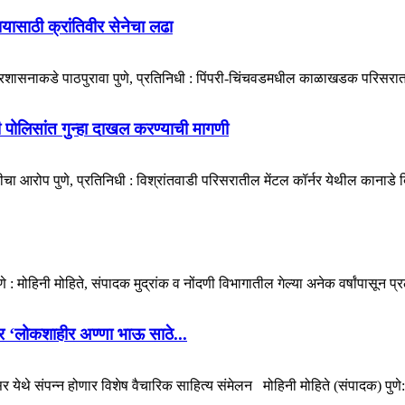
ायासाठी क्रांतिवीर सेनेचा लढा
प्रशासनाकडे पाठपुरावा पुणे, प्रतिनिधी : पिंपरी-चिंचवडमधील काळाखडक परिसरात 
डी पोलिसांत गुन्हा दाखल करण्याची मागणी
ा आरोप पुणे, प्रतिनिधी : विश्रांतवाडी परिसरातील मेंटल कॉर्नर येथील कानाडे बिल्
मोहिनी मोहिते, संपादक मुद्रांक व नोंदणी विभागातील गेल्या अनेक वर्षांपासून प्र
ोणार ‘लोकशाहीर अण्णा भाऊ साठे...
येथे संपन्न होणार विशेष वैचारिक साहित्य संमेलन मोहिनी मोहिते (संपादक) पुणे