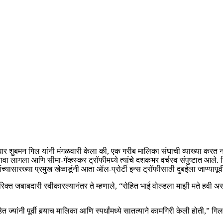
धार शुबमन गिल यांनी मंगळवारी केला की, एक गरीब मालिका संघाची व्याख्या कर
 लागला आणि सीमा-गॅव्हस्कर ट्रॉफीमध्ये त्यांचे दशकभर वर्चस्व संपुष्टात आले. 
यासारख्या प्रमुख खेळाडूंनी आता ऑल-प्रोर्टी इन्स ट्रॉफीसाठी दुबईला जाण्यापूर्वी
्त जबाबदारी स्वीकारल्यानंतर ते म्हणाले, “रोहित भाई वोल्डला माझी मते हवी असत
यांनी पूर्वी बर्‍याच मालिका आणि स्पर्धांमध्ये सातत्याने कामगिरी केली होती,” गिल य