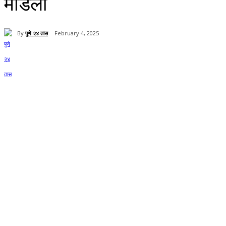
मोडली
By
पुणे २४ तास
February 4, 2025
Share