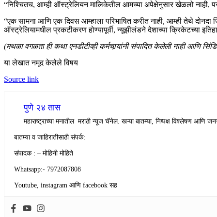
“निश्चितच, आम्ही ऑस्ट्रेलियन मालिकेतील आमच्या अपेक्षेनुसार खेळलो नाही,
“एक सामना आणि एक दिवस आम्हाला परिभाषित करीत नाही, आम्ही तेथे दोनदा जिंकला
ऑस्ट्रेलियामधील प्रकटीकरण होण्यापूर्वी, न्यूझीलंडने देशाच्या क्रिकेटच्या इतिह
(मथळा वगळता ही कथा एनडीटीव्ही कर्मचार्‍यांनी संपादित केलेली नाही आणि सिंड
या लेखात नमूद केलेले विषय
Source link
पुणे २४ तास
महाराष्ट्राच्या मनातील मराठी न्यूज चॅनेल. खऱ्या बातम्या, निष्पक्ष विश्लेषण आणि जनस
बातम्या व जाहिरातीसाठी संपर्क:
संपादक : – मोहिनी मोहिते
Whatsapp:- 7972087808
Youtube, instagram आणि facebook सह