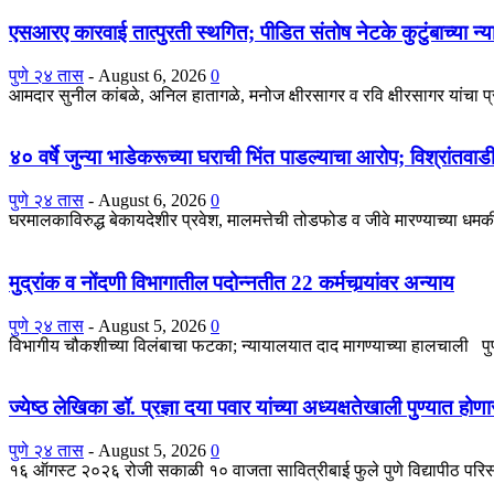
एसआरए कारवाई तात्पुरती स्थगित; पीडित संतोष नेटके कुटुंबाच्या न्य
पुणे २४ तास
-
August 6, 2026
0
आमदार सुनील कांबळे, अनिल हातागळे, मनोज क्षीरसागर व रवि क्षीरसागर यांचा 
४० वर्षे जुन्या भाडेकरूच्या घराची भिंत पाडल्याचा आरोप; विश्रांतवा
पुणे २४ तास
-
August 6, 2026
0
घरमालकाविरुद्ध बेकायदेशीर प्रवेश, मालमत्तेची तोडफोड व जीवे मारण्याच्या धमकीच
मुद्रांक व नोंदणी विभागातील पदोन्नतीत 22 कर्मचार्‍यांवर अन्याय
पुणे २४ तास
-
August 5, 2026
0
विभागीय चौकशीच्या विलंबाचा फटका; न्यायालयात दाद मागण्याच्या हालचाली पुणे : 
ज्येष्ठ लेखिका डॉ. प्रज्ञा दया पवार यांच्या अध्यक्षतेखाली पुण्यात ह
पुणे २४ तास
-
August 5, 2026
0
१६ ऑगस्ट २०२६ रोजी सकाळी १० वाजता सावित्रीबाई फुले पुणे विद्यापीठ परिसर 