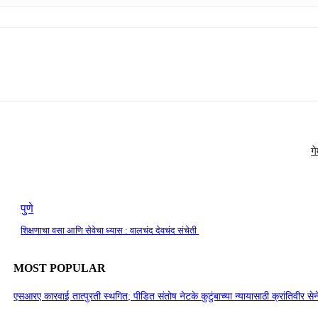
ग
पुणे
शिक्षणाचा वसा आणि सेवेचा ध्यास : वालचंद देवचंद संचेती
MOST POPULAR
एसआरए कारवाई तात्पुरती स्थगित; पीडित संतोष नेटके कुटुंबाच्या न्यायासाठी क्रांतिवीर से