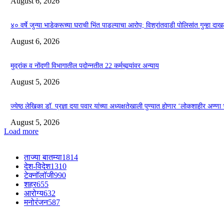
August 6, 2026
४० वर्षे जुन्या भाडेकरूच्या घराची भिंत पाडल्याचा आरोप; विश्रांतवाडी पोलिसांत गुन्हा द
August 6, 2026
मुद्रांक व नोंदणी विभागातील पदोन्नतीत 22 कर्मचार्‍यांवर अन्याय
August 5, 2026
ज्येष्ठ लेखिका डॉ. प्रज्ञा दया पवार यांच्या अध्यक्षतेखाली पुण्यात होणार ‘लोकशाहीर अण्ण
August 5, 2026
Load more
ताज्या बातम्या
1814
देश-विदेश
1310
टेक्नॉलॉजी
990
शहर
655
आरोग्य
632
मनोरंजन
587