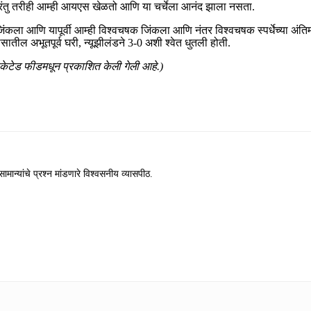
 परंतु तरीही आम्ही आयएस खेळतो आणि या चर्चेला आनंद झाला नसता.
 आणि यापूर्वी आम्ही विश्वचषक जिंकला आणि नंतर विश्वचषक स्पर्धेच्या अंतिम फेरी
ासातील अभूतपूर्व घरी, न्यूझीलंडने 3-0 अशी श्वेत धुतली होती.
िकेटेड फीडमधून प्रकाशित केली गेली आहे.)
ामान्यांचे प्रश्न मांडणारे विश्वसनीय व्यासपीठ.