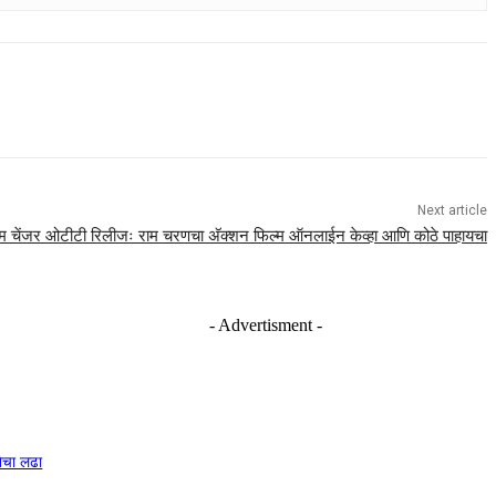
Next article
ेम चेंजर ओटीटी रिलीजः राम चरणचा अ‍ॅक्शन फिल्म ऑनलाईन केव्हा आणि कोठे पाहायचा
- Advertisment -
नेचा लढा