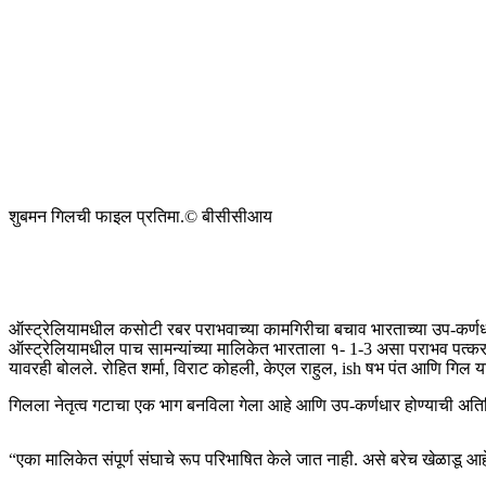
शुबमन गिलची फाइल प्रतिमा.
© बीसीसीआय
ऑस्ट्रेलियामधील कसोटी रबर पराभवाच्या कामगिरीचा बचाव भारताच्या उप-कर्ण
ऑस्ट्रेलियामधील पाच सामन्यांच्या मालिकेत भारताला १- 1-3 असा पराभव पत्करावा
यावरही बोलले. रोहित शर्मा, विराट कोहली, केएल राहुल, ish षभ पंत आणि गिल यांच्
गिलला नेतृत्व गटाचा एक भाग बनविला गेला आहे आणि उप-कर्णधार होण्याची अतिरिक
“एका मालिकेत संपूर्ण संघाचे रूप परिभाषित केले जात नाही. असे बरेच खेळाडू आहेत ज्