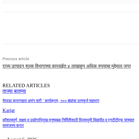
Share
Previous article
राज्य उत्पादन शुल्क विभागाच्या कारवाईत ४ लाखाहून अधिक रुपयाचा मुद्देमाल जप्त
RELATED ARTICLES
ताज्या बातम्या
येरवडा कारागृहात अभंग वारी ‘ कार्यक्रम; ५०० बंद्यांचा उत्स्फूर्त सहभाग
Karjat
कौशल्यपूर्ण, सक्षम व उद्योगाभिमुख मनुष्यबळ निर्मितीसाठी विजयभूमी विद्यापीठ व एनटीटीएफ यांच्यात
सामंजस्य करार