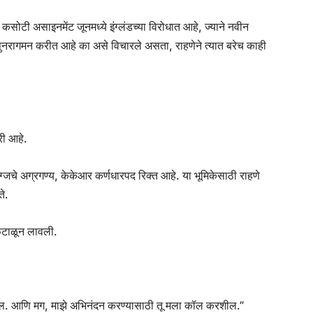
सोटी असाइनमेंट जूनमध्ये इंग्लंडच्या विरोधात आहे, ज्याने नवीन
पुनरागमन करीत आहे का असे विचारले असता, राहणेने त्यात बरेच काही
री आहे.
्जचे अग्रगण्य, केकेआर कर्णधारपद रिक्त आहे. या भूमिकेसाठी राहणे
ते.
 फेटाळून लावली.
 घ्याल. आणि मग, माझे अभिनंदन करण्यासाठी तू मला कॉल करशील.”