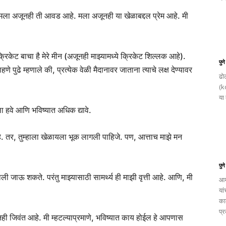
े मला अजूनही ती आवड आहे. मला अजूनही या खेळाबद्दल प्रेम आहे. मी
रिकेट बाचा है मेरे मीन (अजूनही माझ्यामध्ये क्रिकेट शिल्लक आहे).
पुण
 पुढे म्हणाले की, प्रत्येक वेळी मैदानावर जाताना त्याचे लक्ष देण्यावर
ढोल
(k
या 
ला हवे आणि भविष्यात अधिक द्यावे.
े. तर, तुम्हाला खेळायला भूक लागली पाहिजे. पण, आत्ताच माझे मन
पुण
जाऊ शकते. परंतु माझ्यासाठी सामर्थ्य ही माझी वृत्ती आहे. आणि, मी
आम
यां
का
प्र
 जिवंत आहे. मी म्हटल्याप्रमाणे, भविष्यात काय होईल हे आपणास