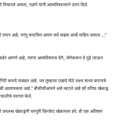
 विचारले असता, राहणे यांनी आत्मविश्वासाने उत्तर दिले.
 मी तयार आहे. परंतु कदाचित आपण सर्व माझ्या आधी माहित असाल …”
हेर आणणे आहे, त्यांना आत्मविश्वास देणे, जेणेकरून ते पुढे जाऊन
गिरी करतो याबद्दल आहे. जर तुम्हाला एखादे मोठे लक्ष्य साध्य करायचे
टीमची आवश्यकता आहे.” बीसीसीआयने असे म्हटले आहे की वरिष्ठ खेळाडू
लचालीचे स्वागत केले.
ी उपलब्ध खेळाडूंनी घरगुती क्रिकेट खेळायला हवे. ही एक अतिशय