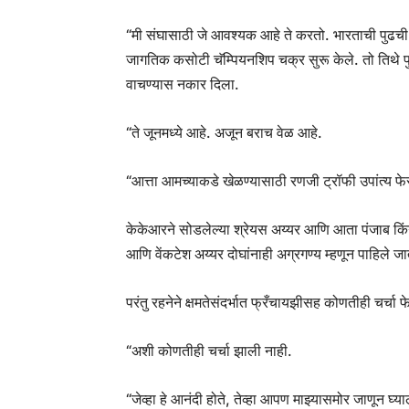
“मी संघासाठी जे आवश्यक आहे ते करतो. भारताची पुढची क
जागतिक कसोटी चॅम्पियनशिप चक्र सुरू केले. तो तिथे 
वाचण्यास नकार दिला.
“ते जूनमध्ये आहे. अजून बराच वेळ आहे.
“आत्ता आमच्याकडे खेळण्यासाठी रणजी ट्रॉफी उपांत्य फे
केकेआरने सोडलेल्या श्रेयस अय्यर आणि आता पंजाब किंग
आणि वेंकटेश अय्यर दोघांनाही अग्रगण्य म्हणून पाहिले जा
परंतु रहनेने क्षमतेसंदर्भात फ्रँचायझीसह कोणतीही चर्चा
“अशी कोणतीही चर्चा झाली नाही.
“जेव्हा हे आनंदी होते, तेव्हा आपण माझ्यासमोर जाणून