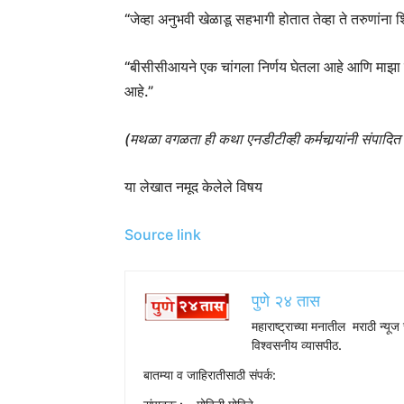
“जेव्हा अनुभवी खेळाडू सहभागी होतात तेव्हा ते तरुणांन
“बीसीसीआयने एक चांगला निर्णय घेतला आहे आणि माझा 
आहे.”
(मथळा वगळता ही कथा एनडीटीव्ही कर्मचार्‍यांनी संपादि
या लेखात नमूद केलेले विषय
Source link
पुणे २४ तास
महाराष्ट्राच्या मनातील मराठी न्यूज 
विश्वसनीय व्यासपीठ.
बातम्या व जाहिरातीसाठी संपर्क: