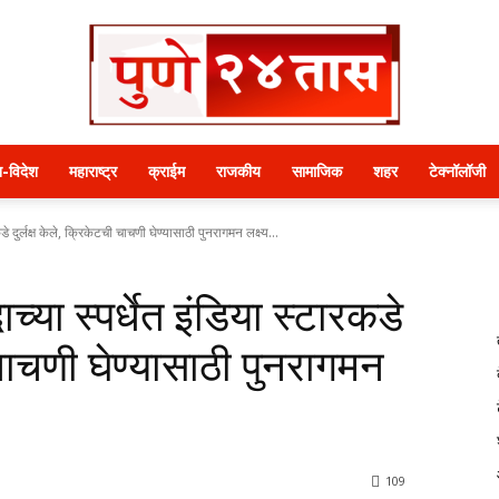
श-विदेश
महाराष्ट्र
क्राईम
राजकीय
सामाजिक
शहर
टेक्नॉलॉजी
पुणे
 दुर्लक्ष केले, क्रिकेटची चाचणी घेण्यासाठी पुनरागमन लक्ष्य...
या स्पर्धेत इंडिया स्टारकडे
ी चाचणी घेण्यासाठी पुनरागमन
२४
109
तास