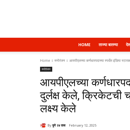
HOME
ताज्या बातम्या
दे
Home
मनोरंजन
आयपीएलच्या कर्णधारपदाच्या स्पर्धेत इंडिया स्टारकडे
मनोरंजन
आयपीएलच्या कर्णधारपदाच्
दुर्लक्ष केले, क्रिकेटच
लक्ष्य केले
By
पुणे २४ तास
February 12, 2025