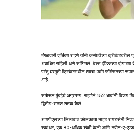
मंगळवारी एजिंक्य राहणे यांनी कसोटीच्या क्रीकेटवरील प्
अबाधित राहिली असे सांगितले. वेस्ट इंडिजच्या दौर्‍याच्
परंतु घरगुती क्रिकेटमधील त्याचा फॉर्म फॉर्मसनच्या र
आहे.
समोरून मुंबईचे अग्रगण्य, राहणेने 152 धावांनी विजय 
द्वितीय-शतक शतक केले.
आयपीएलच्या लिलावात कोलकाता नाइट रायडर्सनी निवडलेल
स्कोअर, एक 80-अधिक खेळी केली आणि नवीन-ए-एडब्ल्य