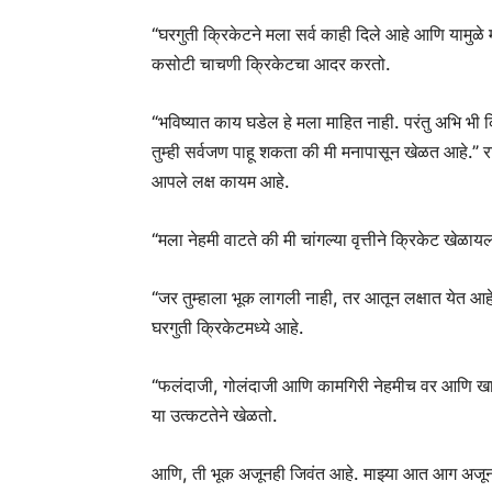
“घरगुती क्रिकेटने मला सर्व काही दिले आहे आणि यामुळ
कसोटी चाचणी क्रिकेटचा आदर करतो.
“भविष्यात काय घडेल हे मला माहित नाही. परंतु अभि भी क्
तुम्ही सर्वजण पाहू शकता की मी मनापासून खेळत आहे.” राहणे
आपले लक्ष कायम आहे.
“मला नेहमी वाटते की मी चांगल्या वृत्तीने क्रिकेट खेळाय
“जर तुम्हाला भूक लागली नाही, तर आतून लक्षात येत आह
घरगुती क्रिकेटमध्ये आहे.
“फलंदाजी, गोलंदाजी आणि कामगिरी नेहमीच वर आणि खाली 
या उत्कटतेने खेळतो.
आणि, ती भूक अजूनही जिवंत आहे. माझ्या आत आग अजूनही