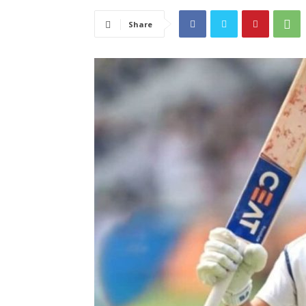
Share