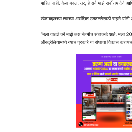
माहित नाही. वेळा बदल. तर, हे सर्व माझे सर्वोत्तम देणे आ
खेळाबद्दलच्या त्याच्या अवांछित उत्कटतेसाठी राहणे यांन
“मला वाटते की माझे लक्ष नेहमीच संघाकडे आहे. मला 20
ऑस्ट्रेलियामध्ये त्याच प्रकारे या संघाचा विकास कराय