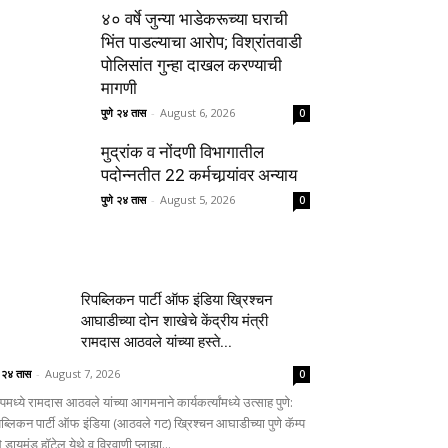
४० वर्षे जुन्या भाडेकरूच्या घराची
भिंत पाडल्याचा आरोप; विश्रांतवाडी
पोलिसांत गुन्हा दाखल करण्याची
मागणी
पुणे २४ तास
-
August 6, 2026
0
मुद्रांक व नोंदणी विभागातील
पदोन्नतीत 22 कर्मचार्‍यांवर अन्याय
पुणे २४ तास
-
August 5, 2026
0
रिपब्लिकन पार्टी ऑफ इंडिया ख्रिश्चन
आघाडीच्या दोन शाखेचे केंद्रीय मंत्री
रामदास आठवले यांच्या हस्ते...
े २४ तास
-
August 7, 2026
0
्पमध्ये रामदास आठवले यांच्या आगमनाने कार्यकर्त्यांमध्ये उत्साह पुणे:
पब्लिकन पार्टी ऑफ इंडिया (आठवले गट) ख्रिश्चन आघाडीच्या पुणे कॅम्प
े डायमंड हॉटेल येथे व विरवाणी प्लाझा...