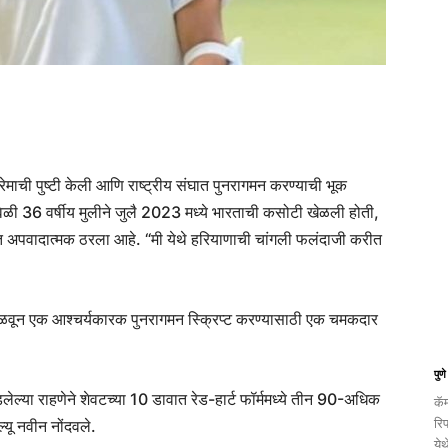
रेमाची पुष्टी केली आणि राष्ट्रीय संघात पुनरागमन करण्याची भूक
या वेळी 36 वर्षीय मुलीने जुलै 2023 मध्ये भारताची कसोटी खेळली होती,
ूपात अपवादात्मक ठरला आहे. “मी येथे हरियाणाची चांगली फलंदाजी करीत
मिळवून एक आश्चर्यकारक पुनरागमन स्क्रिप्ट करण्यासाठी एक चमकदार
पुण
्या राहणेने शेवटच्या 10 डावात रेड-हार्ट फॉर्ममध्ये तीन 90-अधिक
कॅम
रि
ू नवीन नोंदवले.
येथ