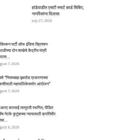
हांडेवाडीत एसटी स्मार्ट कार्ड शिबिर;
नागरिकांना दिलासा
July 27, 2026
पब्लिकन पार्टी ऑफ इंडिया ख्रिश्चन
डीच्या दोन शाखेचे केंद्रीय मंत्री
मदास...
gust 7, 2026
शे “नियमबाह्य वृक्षतोड प्रकरणाच्या
कशीसाठी महापालिकेसमोर आंदोलन”
gust 7, 2026
आरए कारवाई तात्पुरती स्थगित; पीडित
ोष नेटके कुटुंबाच्या न्यायासाठी क्रांतिवीर
ेचा...
gust 6, 2026