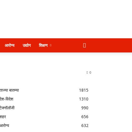
आरोग्य
उद्योग
शिक्षण
0
ताज्या बातम्या
1815
देश-विदेश
1310
टेक्नॉलॉजी
990
शहर
656
आरोग्य
632