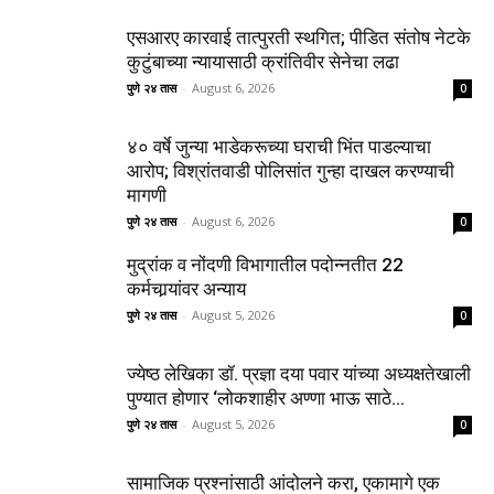
एसआरए कारवाई तात्पुरती स्थगित; पीडित संतोष नेटके
कुटुंबाच्या न्यायासाठी क्रांतिवीर सेनेचा लढा
पुणे २४ तास
-
August 6, 2026
0
४० वर्षे जुन्या भाडेकरूच्या घराची भिंत पाडल्याचा
आरोप; विश्रांतवाडी पोलिसांत गुन्हा दाखल करण्याची
मागणी
पुणे २४ तास
-
August 6, 2026
0
मुद्रांक व नोंदणी विभागातील पदोन्नतीत 22
कर्मचार्‍यांवर अन्याय
पुणे २४ तास
-
August 5, 2026
0
ज्येष्ठ लेखिका डॉ. प्रज्ञा दया पवार यांच्या अध्यक्षतेखाली
पुण्यात होणार ‘लोकशाहीर अण्णा भाऊ साठे...
पुणे २४ तास
-
August 5, 2026
0
सामाजिक प्रश्नांसाठी आंदोलने करा, एकामागे एक