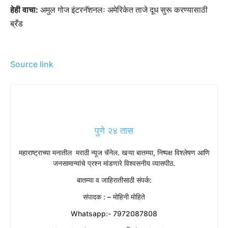
हेही वाचा:
अमुल गोज इंटरनॅशनलः अमेरिकेत ताजे दूध सुरू करण्यासाठी
ब्रँड
Source link
पुणे २४ तास
महाराष्ट्राच्या मनातील मराठी न्यूज चॅनेल. खऱ्या बातम्या, निष्पक्ष विश्लेषण आणि
जनसामान्यांचे प्रश्न मांडणारे विश्वसनीय व्यासपीठ.
बातम्या व जाहिरातीसाठी संपर्क:
संपादक : – मोहिनी मोहिते
Whatsapp:- 7972087808