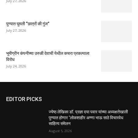
July 27, 2026
पुण्यात घुमली “छात्रों की गुंज”
July 27, 2026
भूमीग्रीन कंपनीच्या उरुळी देवाची येथील कचरा प्रकल्पाला
विरोध
July 24, 2026
EDITOR PICKS
ज्येष्ठ लेखिका डॉ. प्रज्ञा दया पवार यांच्या अध्यक्षतेखाली
पुण्यात होणार ‘लोकशाहीर अण्णा भाऊ साठे विचारवेध
साहित्य संमेलन
August 5, 2026