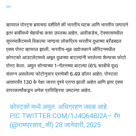
व्हायरल पोस्ट्स बर्‍याचदा दर्शविते की भारतीय घटक आणि भारतीय उत्पादने
इतर बाबींमध्ये चेहर्याचा कसा उपलब्ध आहेत. अलीकडेच, टेक्सासमधील
सुपरमार्केटमध्ये विकल्या जाणार्‍या लोकप्रिय भारतीय दुधाच्या ब्रँडबद्दल
एक्स पोस्ट व्हायरल झाली. भारतीय-मूळ उद्योजकाने ऑस्टिनमधील
कोस्टको आउटलेटमध्ये अमूल दुधाच्या बाटल्यांनी भरलेल्या शेल्फचा फोटो
पोस्ट केला. अमुल सोन्याच्या 1-गॅलनच्या बाटल्या (6% चरबीचे दूध)
संलग्न असलेल्या फोटोनुसार प्रत्येकी 6.49 डॉलर आहेत. पोस्टला
आतापर्यंत 130 के पेक्षा जास्त दृश्ये प्राप्त झाली आहेत आणि इतर एक्स
वापरकर्त्यांकडून अनेक प्रतिक्रिया उमटल्या आहेत.
कोस्टको मध्ये अमुल. अधिग्रहण जवळ आहे.
PIC.TWITTER.COM/1J4Q64BI2A
– रॅम
(@रामप्रसाद_सी)
28 जानेवारी, 2025