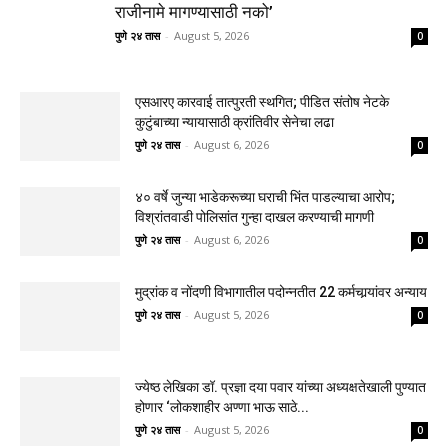
राजीनामे मागण्यासाठी नको’
पुणे २४ तास
-
August 5, 2026
0
एसआरए कारवाई तात्पुरती स्थगित; पीडित संतोष नेटके
कुटुंबाच्या न्यायासाठी क्रांतिवीर सेनेचा लढा
पुणे २४ तास
-
August 6, 2026
0
४० वर्षे जुन्या भाडेकरूच्या घराची भिंत पाडल्याचा आरोप;
विश्रांतवाडी पोलिसांत गुन्हा दाखल करण्याची मागणी
पुणे २४ तास
-
August 6, 2026
0
मुद्रांक व नोंदणी विभागातील पदोन्नतीत 22 कर्मचार्‍यांवर अन्याय
पुणे २४ तास
-
August 5, 2026
0
ज्येष्ठ लेखिका डॉ. प्रज्ञा दया पवार यांच्या अध्यक्षतेखाली पुण्यात
होणार ‘लोकशाहीर अण्णा भाऊ साठे...
पुणे २४ तास
-
August 5, 2026
0