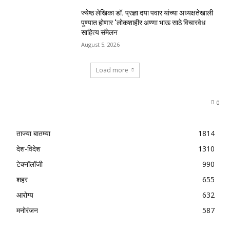
ज्येष्ठ लेखिका डॉ. प्रज्ञा दया पवार यांच्या अध्यक्षतेखाली
पुण्यात होणार ‘लोकशाहीर अण्णा भाऊ साठे विचारवेध
साहित्य संमेलन
August 5, 2026
Load more
0
ताज्या बातम्या
1814
देश-विदेश
1310
टेक्नॉलॉजी
990
शहर
655
आरोग्य
632
मनोरंजन
587