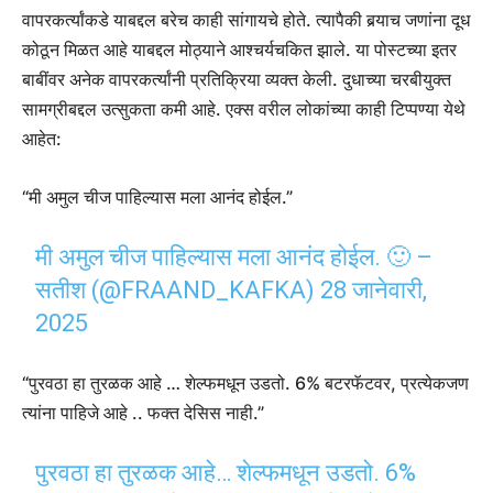
वापरकर्त्यांकडे याबद्दल बरेच काही सांगायचे होते. त्यापैकी बर्‍याच जणांना दूध
कोठून मिळत आहे याबद्दल मोठ्याने आश्चर्यचकित झाले. या पोस्टच्या इतर
बाबींवर अनेक वापरकर्त्यांनी प्रतिक्रिया व्यक्त केली. दुधाच्या चरबीयुक्त
सामग्रीबद्दल उत्सुकता कमी आहे. एक्स वरील लोकांच्या काही टिप्पण्या येथे
आहेत:
“मी अमुल चीज पाहिल्यास मला आनंद होईल.”
मी अमुल चीज पाहिल्यास मला आनंद होईल. 🙂 –
सतीश (@FRAAND_KAFKA)
28 जानेवारी,
2025
“पुरवठा हा तुरळक आहे … शेल्फमधून उडतो. 6% बटरफॅटवर, प्रत्येकजण
त्यांना पाहिजे आहे .. फक्त देसिस नाही.”
पुरवठा हा तुरळक आहे… शेल्फमधून उडतो. 6%