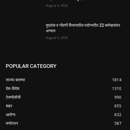
August 6, 2026
मुद्रांक व नोंदणी विभागातील पदोन्नतीत 22 कर्मचार्‍यांवर
अन्याय
August 5, 2026
POPULAR CATEGORY
ताज्या बातम्या
1814
देश-विदेश
1310
टेक्नॉलॉजी
990
शहर
655
आरोग्य
632
मनोरंजन
587