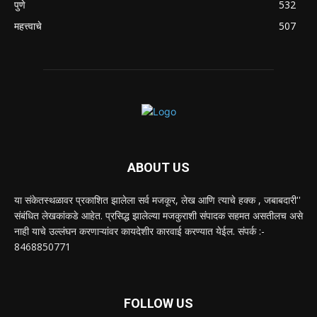
पुणे
532
महत्त्वाचे
507
ABOUT US
या संकेतस्थळावर प्रकाशित झालेला सर्व मजकूर, लेख आणि त्याचे हक्क , जबाबदारी''
संबंधित लेखकांकडे आहेत. प्रसिद्ध झालेल्या मजकुराशी संपादक सहमत असतीलच असे
नाही याचे उल्लंघन करणाऱ्यांवर कायदेशीर कारवाई करण्यात येईल. संपर्क :-
8468850771
FOLLOW US