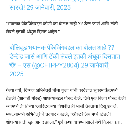
सारखे!
29 जानेवारी, 2025
“भयानक पॅकेजिंगबद्दल कोणी का बोलत नाही ?? डेन्ट जार्स आणि टॅकी
लेबले इतकी अंधुक दिसत आहेत.”
बॉलिवूड भयानक पॅकेजिंगबद्दल का बोलत आहे ??
डेन्टेड जार्स आणि टॅकी लेबले इतकी अंधुक दिसतात
🙈 – एस (@CHIPPY2804)
29 जानेवारी,
2025
गेल्या वर्षी, दिग्गज अभिनेत्री नीना गुप्ता यांनी परदेशात सुपरमार्केटमध्ये
टेंडली (आयव्ही गॉरड) शोधण्याबद्दल पोस्ट केले. तिने एक क्लिप पोस्ट केली
ज्यामध्ये ती तिच्या प्लास्टिकच्या पिशवीत ही भाजी ठेवताना दिसू शकते.
मथळ्यामध्ये अभिनेत्रीने उद्गार काढले, “ऑस्ट्रेलियामध्ये टिंडली
शोधण्यासाठी खूप आनंद झाला.” पूर्ण कथा वाचण्यासाठी येथे क्लिक करा.