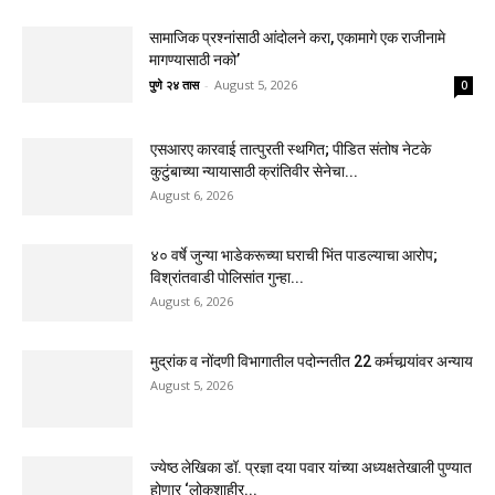
सामाजिक प्रश्नांसाठी आंदोलने करा, एकामागे एक राजीनामे
मागण्यासाठी नको’
पुणे २४ तास
-
August 5, 2026
0
एसआरए कारवाई तात्पुरती स्थगित; पीडित संतोष नेटके
कुटुंबाच्या न्यायासाठी क्रांतिवीर सेनेचा...
August 6, 2026
४० वर्षे जुन्या भाडेकरूच्या घराची भिंत पाडल्याचा आरोप;
विश्रांतवाडी पोलिसांत गुन्हा...
August 6, 2026
मुद्रांक व नोंदणी विभागातील पदोन्नतीत 22 कर्मचार्‍यांवर अन्याय
August 5, 2026
ज्येष्ठ लेखिका डॉ. प्रज्ञा दया पवार यांच्या अध्यक्षतेखाली पुण्यात
होणार ‘लोकशाहीर...