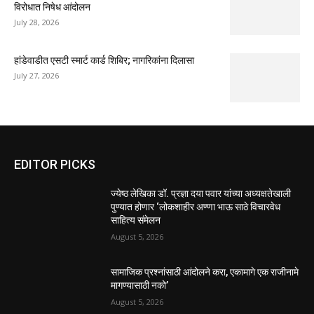
विरोधात निषेध आंदोलन
July 28, 2026
हांडेवाडीत एसटी स्मार्ट कार्ड शिबिर; नागरिकांना दिलासा
July 27, 2026
EDITOR PICKS
ज्येष्ठ लेखिका डॉ. प्रज्ञा दया पवार यांच्या अध्यक्षतेखाली
पुण्यात होणार ‘लोकशाहीर अण्णा भाऊ साठे विचारवेध
साहित्य संमेलन
August 5, 2026
सामाजिक प्रश्नांसाठी आंदोलने करा, एकामागे एक राजीनामे
मागण्यासाठी नको’
August 5, 2026