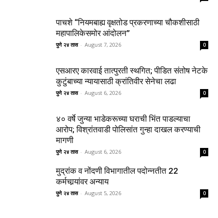
पाचशे “नियमबाह्य वृक्षतोड प्रकरणाच्या चौकशीसाठी
महापालिकेसमोर आंदोलन”
पुणे २४ तास
-
August 7, 2026
0
एसआरए कारवाई तात्पुरती स्थगित; पीडित संतोष नेटके
कुटुंबाच्या न्यायासाठी क्रांतिवीर सेनेचा लढा
पुणे २४ तास
-
August 6, 2026
0
४० वर्षे जुन्या भाडेकरूच्या घराची भिंत पाडल्याचा
आरोप; विश्रांतवाडी पोलिसांत गुन्हा दाखल करण्याची
मागणी
पुणे २४ तास
-
August 6, 2026
0
मुद्रांक व नोंदणी विभागातील पदोन्नतीत 22
कर्मचार्‍यांवर अन्याय
पुणे २४ तास
-
August 5, 2026
0