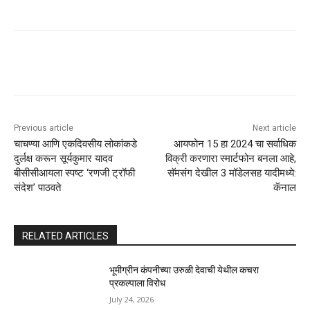
Previous article
Next article
चाचण्या आणि एकदिवसीय लोकांकडे
आयफोन 15 हा 2024 चा सर्वाधिक
दुर्लक्ष करून सूर्यकुमार यादव
विक्री करणारा स्मार्टफोन बनला आहे,
बीसीसीआयला स्पष्ट ‘रणजी ट्रॉफी
सॅमसंग देखील 3 मॉडेलसह यादीमध्ये:
संदेश’ पाठवते
कॅनाल
RELATED ARTICLES
भूमीग्रीन कंपनीच्या उरुळी देवाची येथील कचरा
प्रकल्पाला विरोध
July 24, 2026