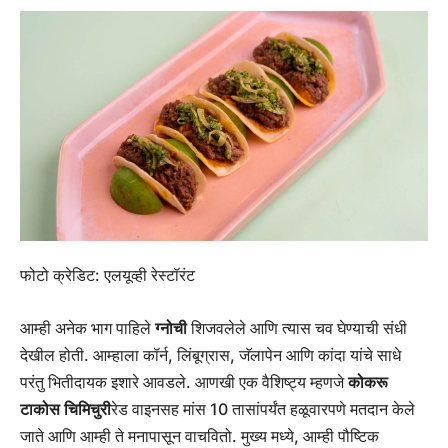
फोटो क्रेडिट: एलयूव्ही रेस्टॉरंट
आम्ही अनेक भाग पाहिले
ग्नोची
शिजवलेले आणि त्यास चव घेण्याची संधी
देखील होती. आम्हाला कॉर्न, लिंबूग्रास, जॅलापेन आणि कांदा यांचे साधे
परंतु भितीदायक इशारे आवडले. आणखी एक वैशिष्ट्य म्हणजे
कोकरू
टाकोस चिमिचुरी
रेड वाइनसह मांस 10 तासांपर्यंत हळूवारपणे मतदान केले
जाते आणि आम्ही ते मनापासून वाचवितो. मुख्य मध्ये, आम्ही पौष्टिक