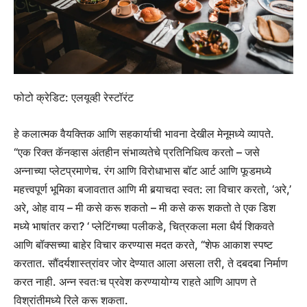
फोटो क्रेडिट: एलयूव्ही रेस्टॉरंट
हे कलात्मक वैयक्तिक आणि सहकार्याची भावना देखील मेनूमध्ये व्यापते.
“एक रिक्त कॅनव्हास अंतहीन संभाव्यतेचे प्रतिनिधित्व करतो – जसे
अन्नाच्या प्लेटप्रमाणेच. रंग आणि विरोधाभास बॉट आर्ट आणि फूडमध्ये
महत्त्वपूर्ण भूमिका बजावतात आणि मी बर्‍याचदा स्वत: ला विचार करतो, ‘अरे,’
अरे, ओह वाय – मी कसे करू शकतो – मी कसे करू शकतो ते एक डिश
मध्ये भाषांतर करा? ‘ प्लेटिंगच्या पलीकडे, चित्रकला मला धैर्य शिकवते
आणि बॉक्सच्या बाहेर विचार करण्यास मदत करते, “शेफ आकाश स्पष्ट
करतात. सौंदर्यशास्त्रांवर जोर देण्यात आला असला तरी, ते दबदबा निर्माण
करत नाही. अन्न स्वतःच प्रवेश करण्यायोग्य राहते आणि आपण ते
विश्रांतीमध्ये रिले करू शकता.