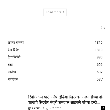
Load more
0
ताज्या बातम्या
1815
देश-विदेश
1310
टेक्नॉलॉजी
990
शहर
656
आरोग्य
632
मनोरंजन
587
रिपब्लिकन पार्टी ऑफ इंडिया ख्रिश्चन आघाडीच्या दोन
शाखेचे केंद्रीय मंत्री रामदास आठवले यांच्या हस्ते...
पुणे २४ तास
-
August 7, 2026
0