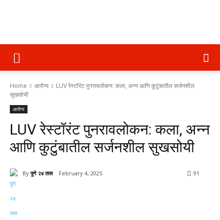
पुणे
Home
आरोग्य
LUV रेस्टॉरंट पुनरावलोकन: कला, अन्न आणि कुटुंबातील सर्जनशील
२४
सुखसोयी
आरोग्य
LUV रेस्टॉरंट पुनरावलोकन: कला, अन्न
तास
आणि कुटुंबातील सर्जनशील सुखसोयी
By
पुणे २४ तास
February 4, 2025
91