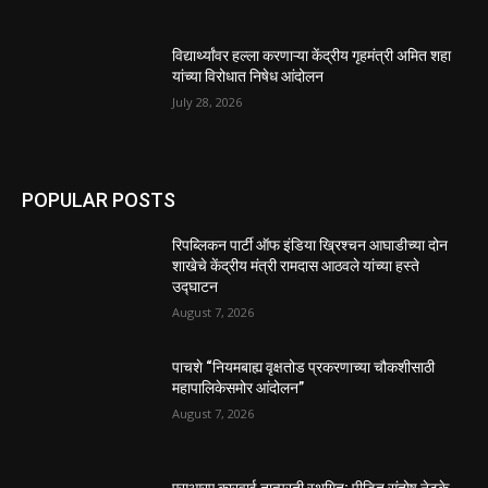
विद्यार्थ्यांवर हल्ला करणाऱ्या केंद्रीय गृहमंत्री अमित शहा
यांच्या विरोधात निषेध आंदोलन
July 28, 2026
POPULAR POSTS
रिपब्लिकन पार्टी ऑफ इंडिया ख्रिश्चन आघाडीच्या दोन
शाखेचे केंद्रीय मंत्री रामदास आठवले यांच्या हस्ते
उद्घाटन
August 7, 2026
पाचशे “नियमबाह्य वृक्षतोड प्रकरणाच्या चौकशीसाठी
महापालिकेसमोर आंदोलन”
August 7, 2026