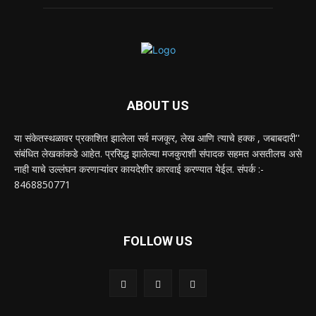
ABOUT US
या संकेतस्थळावर प्रकाशित झालेला सर्व मजकूर, लेख आणि त्याचे हक्क , जबाबदारी''
संबंधित लेखकांकडे आहेत. प्रसिद्ध झालेल्या मजकुराशी संपादक सहमत असतीलच असे
नाही याचे उल्लंघन करणाऱ्यांवर कायदेशीर कारवाई करण्यात येईल. संपर्क :-
8468850771
FOLLOW US