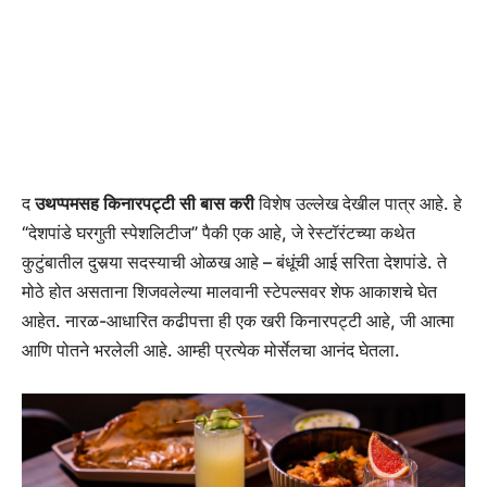
द
उथप्पमसह किनारपट्टी सी बास करी
विशेष उल्लेख देखील पात्र आहे. हे
“देशपांडे घरगुती स्पेशलिटीज” पैकी एक आहे, जे रेस्टॉरंटच्या कथेत
कुटुंबातील दुसर्‍या सदस्याची ओळख आहे – बंधूंची आई सरिता देशपांडे. ते
मोठे होत असताना शिजवलेल्या मालवानी स्टेपल्सवर शेफ आकाशचे घेत
आहेत. नारळ-आधारित कढीपत्ता ही एक खरी किनारपट्टी आहे, जी आत्मा
आणि पोतने भरलेली आहे. आम्ही प्रत्येक मोर्सेलचा आनंद घेतला.