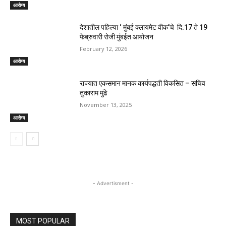
आरोग्य
देशातील पहिल्या ‘ मुंबई क्लायमेट वीक’चे दि.17 ते 19
फेब्रुवारी रोजी मुंबईत आयोजन
February 12, 2026
आरोग्य
राज्यात एकसमान मानक कार्यपद्धती विकसित – सचिव
तुकाराम मुंढे
November 13, 2025
आरोग्य
- Advertisment -
MOST POPULAR