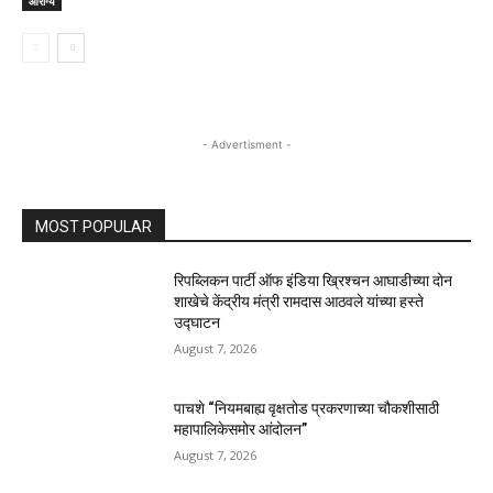
आरोग्य
- Advertisment -
MOST POPULAR
रिपब्लिकन पार्टी ऑफ इंडिया ख्रिश्चन आघाडीच्या दोन
शाखेचे केंद्रीय मंत्री रामदास आठवले यांच्या हस्ते
उद्घाटन
August 7, 2026
पाचशे “नियमबाह्य वृक्षतोड प्रकरणाच्या चौकशीसाठी
महापालिकेसमोर आंदोलन”
August 7, 2026