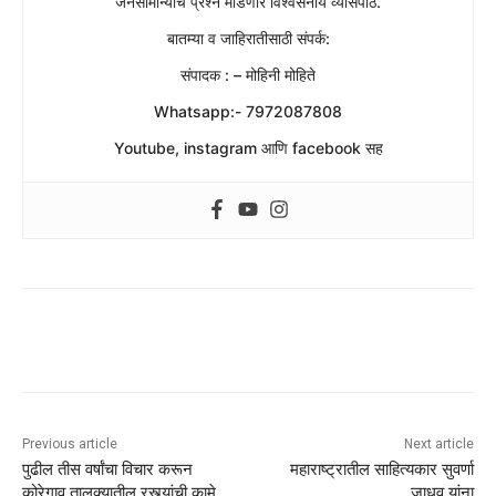
जनसामान्यांचे प्रश्न मांडणारे विश्वसनीय व्यासपीठ.
बातम्या व जाहिरातीसाठी संपर्क:
संपादक : – मोहिनी मोहिते
Whatsapp:- 7972087808
Youtube, instagram आणि facebook सह
Previous article
Next article
पुढील तीस वर्षांचा विचार करून
महाराष्ट्रातील साहित्यकार सुवर्णा
कोरेगाव तालुक्यातील रस्त्यांची कामे
जाधव यांना