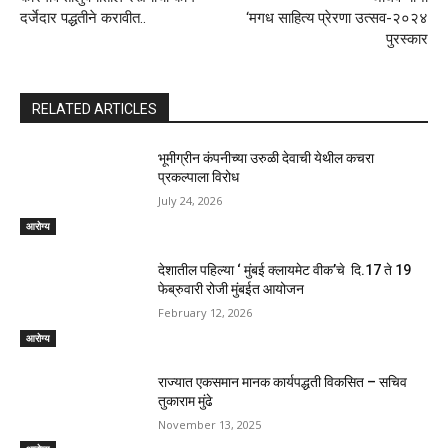
दर्जेदार पद्धतीने करावीत..
‘मगध साहित्य प्रेरणा उत्सव-२०२४
पुरस्कार
RELATED ARTICLES
भूमीग्रीन कंपनीच्या उरुळी देवाची येथील कचरा
प्रकल्पाला विरोध
July 24, 2026
आरोग्य
देशातील पहिल्या ‘ मुंबई क्लायमेट वीक’चे दि.17 ते 19
फेब्रुवारी रोजी मुंबईत आयोजन
February 12, 2026
आरोग्य
राज्यात एकसमान मानक कार्यपद्धती विकसित – सचिव
तुकाराम मुंढे
November 13, 2025