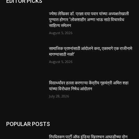
EDITOR PICKS
ज्येष्ठ लेखिका डॉ. प्रज्ञा दया पवार यांच्या अध्यक्षतेखाली
पुण्यात होणार ‘लोकशाहीर अण्णा भाऊ साठे विचारवेध
साहित्य संमेलन
August 5, 2026
सामाजिक प्रश्नांसाठी आंदोलने करा, एकामागे एक राजीनामे
मागण्यासाठी नको’
August 5, 2026
विद्यार्थ्यांवर हल्ला करणाऱ्या केंद्रीय गृहमंत्री अमित शहा
यांच्या विरोधात निषेध आंदोलन
July 28, 2026
POPULAR POSTS
रिपब्लिकन पार्टी ऑफ इंडिया ख्रिश्चन आघाडीच्या दोन