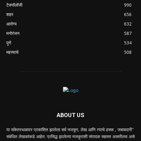
टेक्नॉलॉजी
990
शहर
656
आरोग्य
632
मनोरंजन
587
पुणे
534
महत्त्वाचे
508
ABOUT US
या संकेतस्थळावर प्रकाशित झालेला सर्व मजकूर, लेख आणि त्याचे हक्क , जबाबदारी''
संबंधित लेखकांकडे आहेत. प्रसिद्ध झालेल्या मजकुराशी संपादक सहमत असतीलच असे