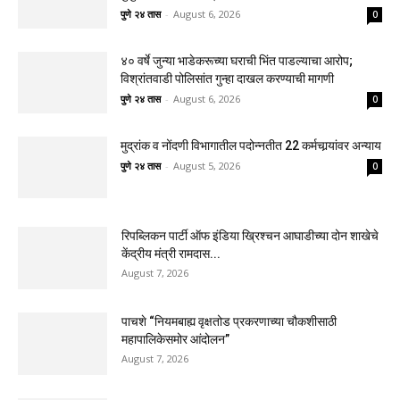
पुणे २४ तास
-
August 6, 2026
0
४० वर्षे जुन्या भाडेकरूच्या घराची भिंत पाडल्याचा आरोप;
विश्रांतवाडी पोलिसांत गुन्हा दाखल करण्याची मागणी
पुणे २४ तास
-
August 6, 2026
0
मुद्रांक व नोंदणी विभागातील पदोन्नतीत 22 कर्मचार्‍यांवर अन्याय
पुणे २४ तास
-
August 5, 2026
0
रिपब्लिकन पार्टी ऑफ इंडिया ख्रिश्चन आघाडीच्या दोन शाखेचे
केंद्रीय मंत्री रामदास...
August 7, 2026
पाचशे “नियमबाह्य वृक्षतोड प्रकरणाच्या चौकशीसाठी
महापालिकेसमोर आंदोलन”
August 7, 2026