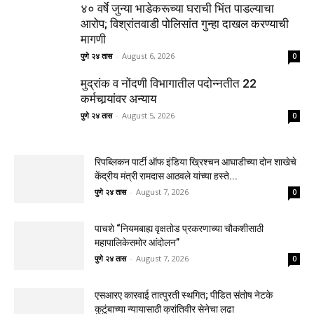
४० वर्षे जुन्या भाडेकरूच्या घराची भिंत पाडल्याचा
आरोप; विश्रांतवाडी पोलिसांत गुन्हा दाखल करण्याची
मागणी
पुणे २४ तास
-
August 6, 2026
0
मुद्रांक व नोंदणी विभागातील पदोन्नतीत 22
कर्मचार्‍यांवर अन्याय
पुणे २४ तास
-
August 5, 2026
0
रिपब्लिकन पार्टी ऑफ इंडिया ख्रिश्चन आघाडीच्या दोन शाखेचे
केंद्रीय मंत्री रामदास आठवले यांच्या हस्ते...
पुणे २४ तास
-
August 7, 2026
0
पाचशे “नियमबाह्य वृक्षतोड प्रकरणाच्या चौकशीसाठी
महापालिकेसमोर आंदोलन”
पुणे २४ तास
-
August 7, 2026
0
एसआरए कारवाई तात्पुरती स्थगित; पीडित संतोष नेटके
कुटुंबाच्या न्यायासाठी क्रांतिवीर सेनेचा लढा