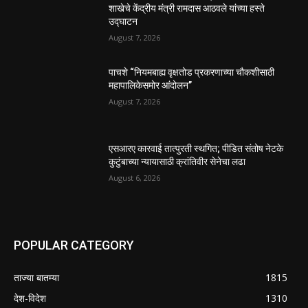
शाखेचे केंद्रीय मंत्री रामदास आठवले यांच्या हस्ते
उद्घाटन
August 7, 2026
पाचशे “नियमबाह्य वृक्षतोड प्रकरणाच्या चौकशीसाठी
महापालिकेसमोर आंदोलन”
August 7, 2026
एसआरए कारवाई तात्पुरती स्थगित; पीडित संतोष नेटके
कुटुंबाच्या न्यायासाठी क्रांतिवीर सेनेचा लढा
August 6, 2026
POPULAR CATEGORY
ताज्या बातम्या
1815
देश-विदेश
1310