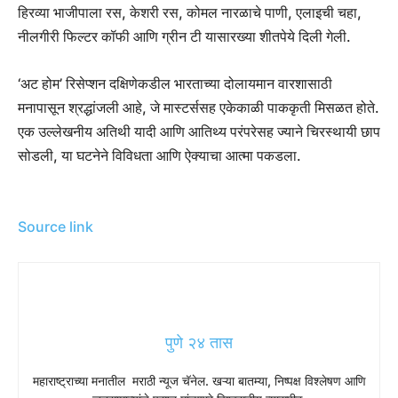
हिरव्या भाजीपाला रस, केशरी रस, कोमल नारळाचे पाणी, एलाइची चहा,
नीलगीरी फिल्टर कॉफी आणि ग्रीन टी यासारख्या शीतपेये दिली गेली.
‘अट होम’ रिसेप्शन दक्षिणेकडील भारताच्या दोलायमान वारशासाठी
मनापासून श्रद्धांजली आहे, जे मास्टर्ससह एकेकाळी पाककृती मिसळत होते.
एक उल्लेखनीय अतिथी यादी आणि आतिथ्य परंपरेसह ज्याने चिरस्थायी छाप
सोडली, या घटनेने विविधता आणि ऐक्याचा आत्मा पकडला.
Source link
पुणे २४ तास
महाराष्ट्राच्या मनातील मराठी न्यूज चॅनेल. खऱ्या बातम्या, निष्पक्ष विश्लेषण आणि