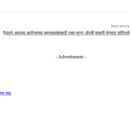
Next article
ऍपलने आपल्या आरोग्याच्या महत्त्वाकांक्षेसाठी रक्त-शुगर ॲपची चाचणी घेण्यास सांगितले
- Advertisment -
नेचा लढा