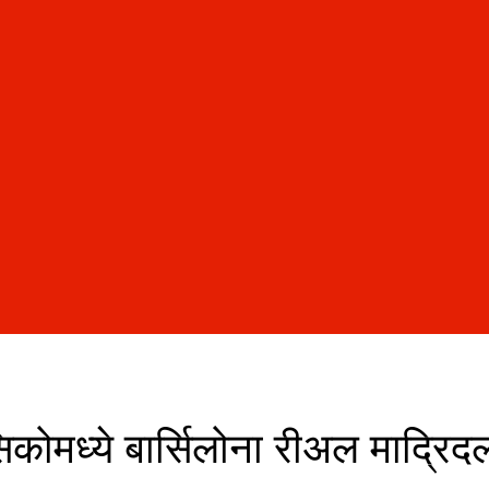
ासिकोमध्ये बार्सिलोना रीअल माद्रिद