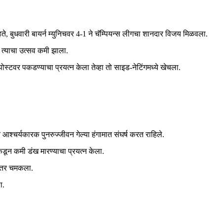
े, बुधवारी बायर्न म्युनिचवर 4-1 ने चॅम्पियन्स लीगचा शानदार विजय मिळवला.
ि त्याचा उत्सव कमी झाला.
्टवर पकडण्याचा प्रयत्न केला तेव्हा तो साइड-नेटिंगमध्ये खेचला.
चे आश्चर्यकारक पुनरुज्जीवन गेल्या हंगामात संघर्ष करत राहिले.
कडून कमी डंख मारण्याचा प्रयत्न केला.
ीनंतर चमकला.
ा.