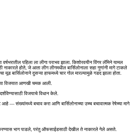
यन्सचा वर्षभरातील पहिला ला लीगा पराभव झाला. किशोरवयीन विंगर लॅमिने यामल
ठी नाकारले होते, जे आता लीग लीगमधील बार्सिलोनाला सहा गुणांनी मागे टाकले
ज्याचा मूड बार्सिलोनाने दुसऱ्या हाफमध्ये चार गोल मारल्यामुळे गडद झाला होता.
्यांच्या विजयात आणखी चमक आली.
र्शविण्यासाठी विजयाचे विधान केले.
ष्ट आहे — संख्यांमध्ये बचाव करा आणि बार्सिलोनाच्या उच्च बचावात्मक रेषेच्या मागे
ाव करण्यास भाग पाडले, परंतु ऑफसाईडसाठी देखील ते नाकारले गेले असते.