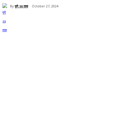
By
पुणे २४ तास
October 27, 2024
Share