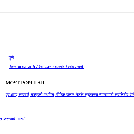
पुणे
शिक्षणाचा वसा आणि सेवेचा ध्यास : वालचंद देवचंद संचेती
MOST POPULAR
एसआरए कारवाई तात्पुरती स्थगित; पीडित संतोष नेटके कुटुंबाच्या न्यायासाठी क्रांतिवीर से
ाखल करण्याची मागणी