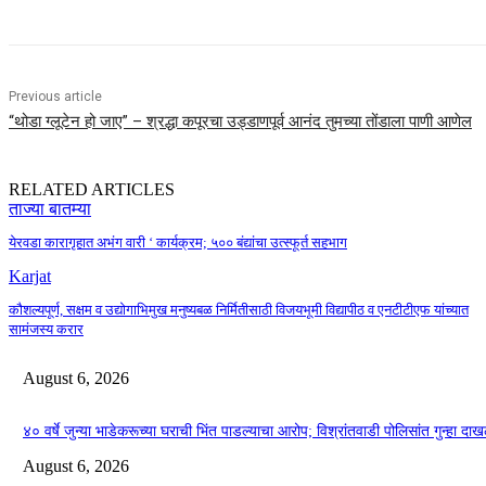
Previous article
“थोडा ग्लूटेन हो जाए” – श्रद्धा कपूरचा उड्डाणपूर्व आनंद तुमच्या तोंडाला पाणी आणेल
RELATED ARTICLES
ताज्या बातम्या
येरवडा कारागृहात अभंग वारी ‘ कार्यक्रम; ५०० बंद्यांचा उत्स्फूर्त सहभाग
Karjat
कौशल्यपूर्ण, सक्षम व उद्योगाभिमुख मनुष्यबळ निर्मितीसाठी विजयभूमी विद्यापीठ व एनटीटीएफ यांच्यात
सामंजस्य करार
August 6, 2026
४० वर्षे जुन्या भाडेकरूच्या घराची भिंत पाडल्याचा आरोप; विश्रांतवाडी पोलिसांत गुन्हा द
August 6, 2026