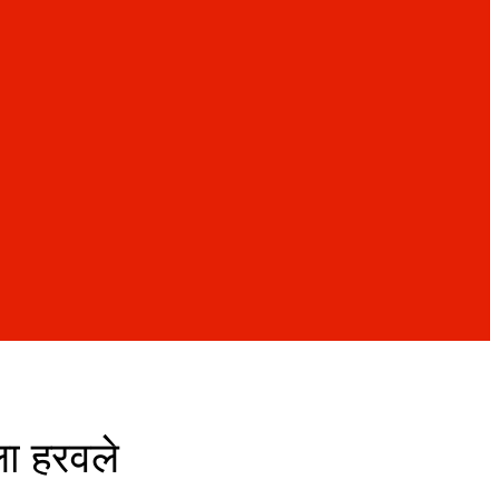
ला हरवले