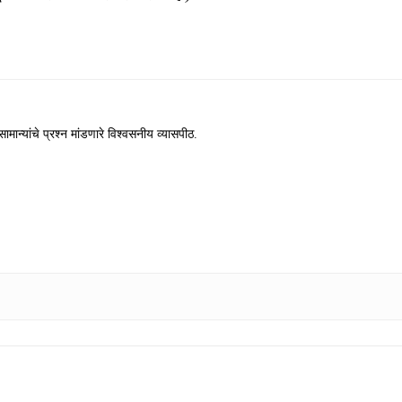
ामान्यांचे प्रश्न मांडणारे विश्वसनीय व्यासपीठ.