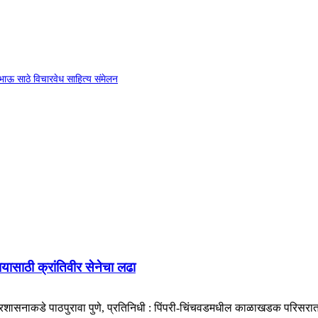
ा भाऊ साठे विचारवेध साहित्य संमेलन
ायासाठी क्रांतिवीर सेनेचा लढा
प्रशासनाकडे पाठपुरावा पुणे, प्रतिनिधी : पिंपरी-चिंचवडमधील काळाखडक परिसरात 