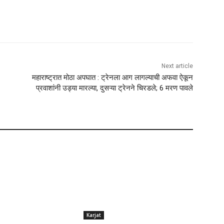
Next article
महाराष्ट्रात मोठा अपघात : ट्रेनला आग लागल्याची अफवा ऐकून
प्रवाशांनी उड्या मारल्या, दुसऱ्या ट्रेनने चिरडले; 6 मरण पावले
Karjat