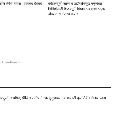
णि सेवेचा ध्यास : वालचंद देवचंद
कौशल्यपूर्ण, सक्षम व उद्योगाभिमुख मनुष्यबळ
निर्मितीसाठी विजयभूमी विद्यापीठ व एनटीटीएफ
यांच्यात सामंजस्य करार
- Advertisment -
पुरती स्थगित; पीडित संतोष नेटके कुटुंबाच्या न्यायासाठी क्रांतिवीर सेनेचा लढा