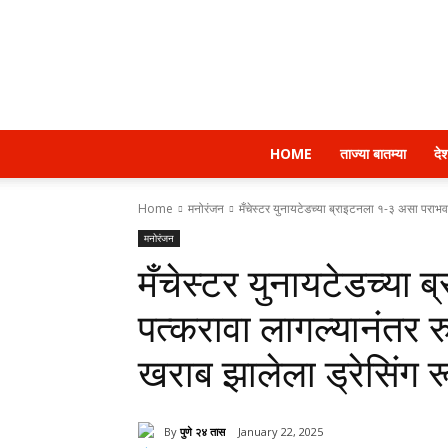
HOME
ताज्या बातम्या
दे
Home
मनोरंजन
मँचेस्टर युनायटेडच्या ब्राइटनला १-३ असा पराभव 
मनोरंजन
मँचेस्टर युनायटेडच्या
पत्करावा लागल्यानंतर 
खराब झालेला ड्रेसिंग र
By
पुणे २४ तास
January 22, 2025