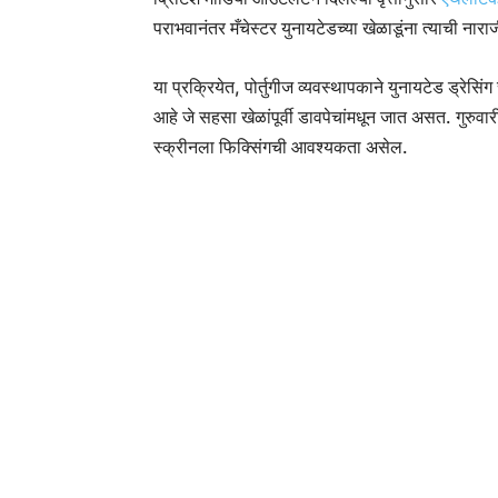
पराभवानंतर मँचेस्टर युनायटेडच्या खेळाडूंना त्याची नार
या प्रक्रियेत, पोर्तुगीज व्यवस्थापकाने युनायटेड ड्रेस
आहे जे सहसा खेळांपूर्वी डावपेचांमधून जात असत. गुरुवारी रा
स्क्रीनला फिक्सिंगची आवश्यकता असेल.