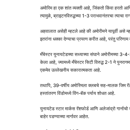
अमोरिम हा एक शांत व्यक्ती आहे, जिंकतो किंवा हरतो आ
त्यामुळे, ब्राइटनविरुद्धच्या 1-3 पराभवानंतरचा त्याचा र
अहवालात असेही म्हटले आहे की अमोरीमने यापूर्वी असे म्
इतरांना धक्का देण्याचा प्रयत्न करीत आहे, परंतु परिण
मँचेस्टर युनायटेडच्या सध्याच्या संघाने अमोरीमच्या 3-4-3 
केला आहे, ज्यामध्ये मँचेस्टर सिटी विरुद्ध 2-1 ने पुन
एकमेव उल्लेखनीय सकारात्मकता आहे.
तथापि, 39-वर्षीय अमोरिमला क्लबचे सह-मालक जिम रॅटक्
हस्तांतरण विंडोमध्ये विंग-बॅक पर्याय शोधत आहे.
युनायटेड स्टार मार्कस रॅशफोर्ड आणि अलेजांद्रो गार्ना
बाहेर पडण्याच्या मार्गावर आहेत.