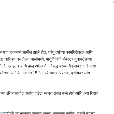
रमध्येच क्लबमध्ये सामील झाले होते, परंतु त्यांच्या कामगिरीबद्दल आणि
रित्र्य नसलेल्या चालीमध्ये, पोर्तुगीजांनी मँचेस्टर युनायटेडच्या
केले, ब्राइटन आणि होव्ह अल्बिओन विरुद्ध घरच्या मैदानावर 1-3 असा
ायटेडचा अमोरिम अंतर्गत 15 गेममध्ये सातवा पराभव, प्रीमियर लीग
बच्या इतिहासातील सर्वात वाईट” म्हणून लेबल केले होते आणि असे दिसते
क
अमोरीमने पराभवानंतर त्याच्या भावना आवरल्या नाहीत, रागाने त्याच्या