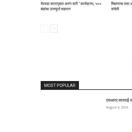
येरवडा कारागृहात अभंग वारी ‘ कार्यक्रम; ५००
शिक्षणाचा वसा आ
बंद्यांचा उत्स्फूर्त सहभाग
संचेती
MOST POPULAR
एसआरए कारवाई तात्
August 6, 2026