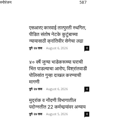
मनोरंजन
587
एसआरए कारवाई तात्पुरती स्थगित;
पीडित संतोष नेटके कुटुंबाच्या
न्यायासाठी क्रांतिवीर सेनेचा लढा
पुणे २४ तास
-
August 6, 2026
0
४० वर्षे जुन्या भाडेकरूच्या घराची
भिंत पाडल्याचा आरोप; विश्रांतवाडी
पोलिसांत गुन्हा दाखल करण्याची
मागणी
पुणे २४ तास
-
August 6, 2026
0
मुद्रांक व नोंदणी विभागातील
पदोन्नतीत 22 कर्मचार्‍यांवर अन्याय
पुणे २४ तास
-
August 5, 2026
0