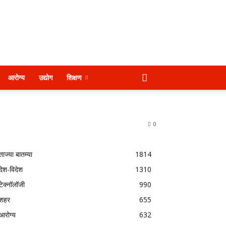
आरोग्य
उद्योग
शिक्षण
0
ताज्या बातम्या
1814
देश-विदेश
1310
टेक्नॉलॉजी
990
शहर
655
आरोग्य
632