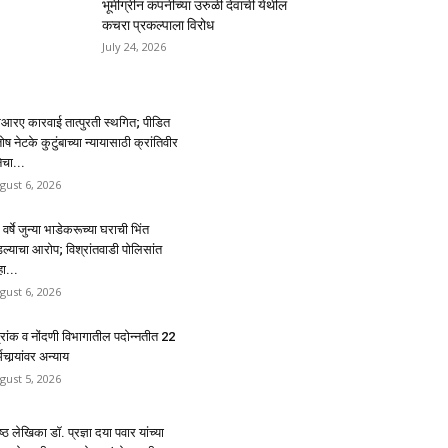
भूमीग्रीन कंपनीच्या उरुळी देवाची येथील
कचरा प्रकल्पाला विरोध
July 24, 2026
आरए कारवाई तात्पुरती स्थगित; पीडित
ोष नेटके कुटुंबाच्या न्यायासाठी क्रांतिवीर
ेचा...
gust 6, 2026
वर्षे जुन्या भाडेकरूच्या घराची भिंत
डल्याचा आरोप; विश्रांतवाडी पोलिसांत
्हा...
gust 6, 2026
द्रांक व नोंदणी विभागातील पदोन्नतीत 22
मचार्‍यांवर अन्याय
gust 5, 2026
ेष्ठ लेखिका डॉ. प्रज्ञा दया पवार यांच्या