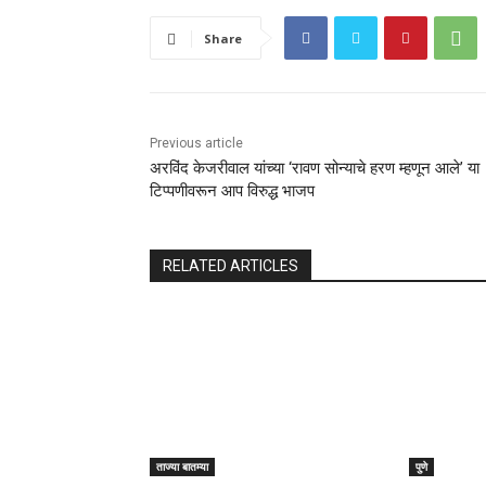
Share
Previous article
अरविंद केजरीवाल यांच्या ‘रावण सोन्याचे हरण म्हणून आले’ या
टिप्पणीवरून आप विरुद्ध भाजप
RELATED ARTICLES
ताज्या बातम्या
पुणे