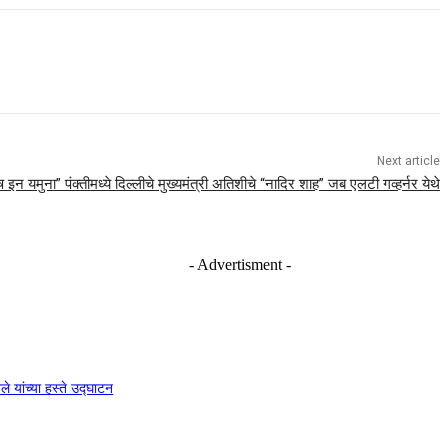
Next article
ष इन यमुना” पंक्तीमध्ये दिल्लीचे मुख्यमंत्री अतिशीचे “नादिर शाह” जब एलटी गव्हर्नर येथे
- Advertisment -
े यांच्या हस्ते उद्घाटन