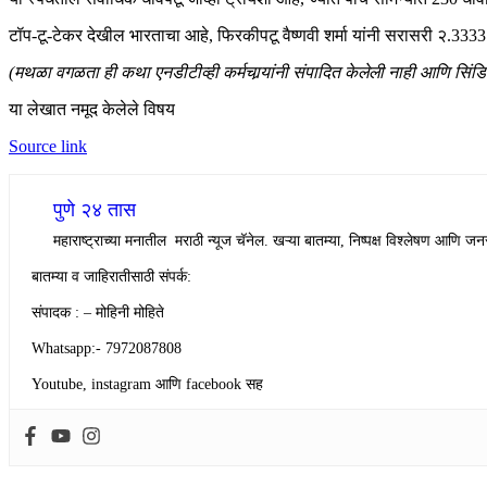
टॉप-टू-टेकर देखील भारताचा आहे, फिरकीपटू वैष्णवी शर्मा यांनी सरासरी २.3333 
(मथळा वगळता ही कथा एनडीटीव्ही कर्मचार्‍यांनी संपादित केलेली नाही आणि सिंड
या लेखात नमूद केलेले विषय
Source link
पुणे २४ तास
महाराष्ट्राच्या मनातील मराठी न्यूज चॅनेल. खऱ्या बातम्या, निष्पक्ष विश्लेषण आणि जनस
बातम्या व जाहिरातीसाठी संपर्क:
संपादक : – मोहिनी मोहिते
Whatsapp:- 7972087808
Youtube, instagram आणि facebook सह