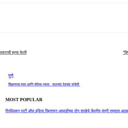
यकराची हत्या केली
“वि
पुणे
शिक्षणाचा वसा आणि सेवेचा ध्यास : वालचंद देवचंद संचेती
MOST POPULAR
रिपब्लिकन पार्टी ऑफ इंडिया ख्रिश्चन आघाडीच्या दोन शाखेचे केंद्रीय मंत्री रामदास आठवल