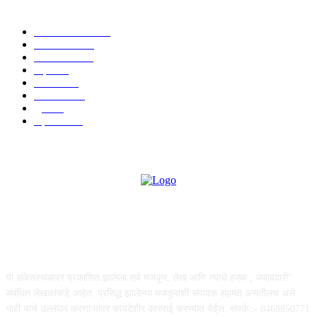
POPULAR CATEGORY
ताज्या बातम्या
1814
देश-विदेश
1310
टेक्नॉलॉजी
990
शहर
655
आरोग्य
632
मनोरंजन
587
पुणे
532
महत्त्वाचे
507
ABOUT US
या संकेतस्थळावर प्रकाशित झालेला सर्व मजकूर, लेख आणि त्याचे हक्क , जबाबदारी''
संबंधित लेखकांकडे आहेत. प्रसिद्ध झालेल्या मजकुराशी संपादक सहमत असतीलच असे
नाही याचे उल्लंघन करणाऱ्यांवर कायदेशीर कारवाई करण्यात येईल. संपर्क :- 8468850771