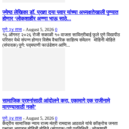
ज्येष्ठ लेखिका डॉ. प्रज्ञा दया पवार यांच्या अध्यक्षतेखाली पुण्यात
होणार ‘लोकशाहीर अण्णा भाऊ साठे...
पुणे २४ तास
-
August 5, 2026
0
१६ ऑगस्ट २०२६ रोजी सकाळी १० वाजता सावित्रीबाई फुले पुणे विद्यापीठ
परिसर येथे संपन्न होणार विशेष वैचारिक साहित्य संमेलन मोहिनी मोहिते
(संपादक) पुणे: पद्मपाणी फाउंडेशन आणि...
सामाजिक प्रश्नांसाठी आंदोलने करा, एकामागे एक राजीनामे
मागण्यासाठी नको’
पुणे २४ तास
-
August 5, 2026
0
केंद्रीय सामाजिक न्याय राज्य मंत्री रामदास आठवले यांचे कॉक्रोच जनता
पक्षाला आवाहन मोहिनी मोहिते (संपादक) पुणे प्रतिनिधी : लोकशाही