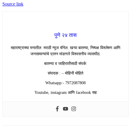
Source link
पुणे २४ तास
महाराष्ट्राच्या मनातील मराठी न्यूज चॅनेल. खऱ्या बातम्या, निष्पक्ष विश्लेषण आणि
जनसामान्यांचे प्रश्न मांडणारे विश्वसनीय व्यासपीठ.
बातम्या व जाहिरातीसाठी संपर्क:
संपादक : – मोहिनी मोहिते
Whatsapp:- 7972087808
Youtube, instagram आणि facebook सह