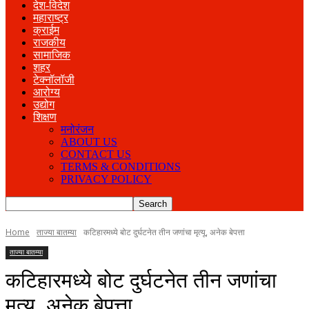
देश-विदेश
महाराष्ट्र
क्राईम
राजकीय
सामाजिक
शहर
टेक्नॉलॉजी
आरोग्य
उद्योग
शिक्षण
मनोरंजन
ABOUT US
CONTACT US
TERMS & CONDITIONS
PRIVACY POLICY
Home
ताज्या बातम्या
कटिहारमध्ये बोट दुर्घटनेत तीन जणांचा मृत्यू, अनेक बेपत्ता
ताज्या बातम्या
कटिहारमध्ये बोट दुर्घटनेत तीन जणांचा
मृत्यू, अनेक बेपत्ता