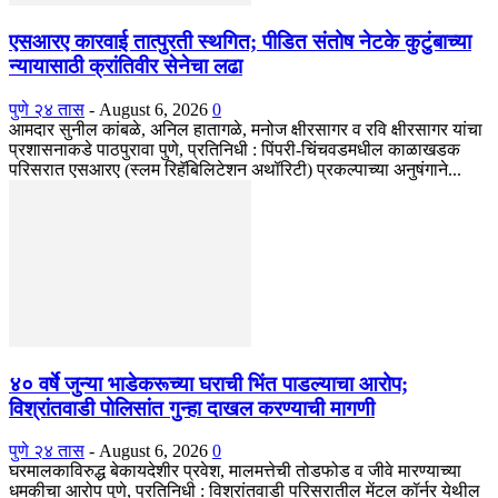
एसआरए कारवाई तात्पुरती स्थगित; पीडित संतोष नेटके कुटुंबाच्या
न्यायासाठी क्रांतिवीर सेनेचा लढा
पुणे २४ तास
-
August 6, 2026
0
आमदार सुनील कांबळे, अनिल हातागळे, मनोज क्षीरसागर व रवि क्षीरसागर यांचा
प्रशासनाकडे पाठपुरावा पुणे, प्रतिनिधी : पिंपरी-चिंचवडमधील काळाखडक
परिसरात एसआरए (स्लम रिहॅबिलिटेशन अथॉरिटी) प्रकल्पाच्या अनुषंगाने...
४० वर्षे जुन्या भाडेकरूच्या घराची भिंत पाडल्याचा आरोप;
विश्रांतवाडी पोलिसांत गुन्हा दाखल करण्याची मागणी
पुणे २४ तास
-
August 6, 2026
0
घरमालकाविरुद्ध बेकायदेशीर प्रवेश, मालमत्तेची तोडफोड व जीवे मारण्याच्या
धमकीचा आरोप पुणे, प्रतिनिधी : विश्रांतवाडी परिसरातील मेंटल कॉर्नर येथील