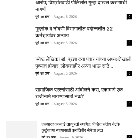
आरोप; विश्रांतवाडी पोलिसांत गुन्हा दाखल करण्याची
मागणी
पुणे २४ तास
-
August 6, 2026
0
मुद्रांक व नोंदणी विभागातील पदोन्नतीत 22
कर्मचार्‍यांवर अन्याय
पुणे २४ तास
-
August 5, 2026
0
ज्येष्ठ लेखिका डॉ. प्रज्ञा दया पवार यांच्या अध्यक्षतेखाली
पुण्यात होणार ‘लोकशाहीर अण्णा भाऊ साठे...
पुणे २४ तास
-
August 5, 2026
0
सामाजिक प्रश्नांसाठी आंदोलने करा, एकामागे एक
राजीनामे मागण्यासाठी नको’
पुणे २४ तास
-
August 5, 2026
0
एसआरए कारवाई तात्पुरती स्थगित; पीडित संतोष नेटके
कुटुंबाच्या न्यायासाठी क्रांतिवीर सेनेचा लढा
पुणे २४ तास
-
August 6, 2026
0