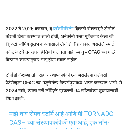
2022 ते 2025 दरम्यान, द
ब्लॅकलिस्टिंग
क्रिप्टो सेक्टरद्वारे टोर्नाडो
कॅशची टीका करण्यात आली होती, अनेकांनी असा युक्तिवाद केला की
क्रिप्टो स्वॅपिंग सुलभ करण्यासाठी टोर्नाडो कॅश वापरत असलेले स्मार्ट
कॉन्ट्रॅक्टचे तंत्रज्ञान हे तिची मालमत्ता नाही ज्यामुळे OFAC च्या मंजूरी
विद्यमान कायद्यांनुसार लागू होऊ शकत नाहीत.
टोर्नाडो कॅशच्या तीन सह-संस्थापकांपैकी एक असलेल्या अलेक्सी
पेर्टसेव्हला OFAC च्या मंजुरीनंतर नेदरलँड्समध्ये अटक करण्यात आली. मे
2024 मध्ये, त्याला मनी लाँड्रिंग प्रकरणी 64 महिन्यांच्या तुरुंगवासाची
शिक्षा झाली.
माझे नाव रोमन स्टॉर्म आहे आणि मी TORNADO
CASH च्या संस्थापकांपैकी एक आहे, एक नॉन-