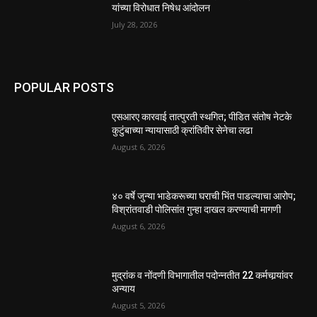
यांच्या विरोधात निषेध आंदोलन
July 28, 2026
POPULAR POSTS
एसआरए कारवाई तात्पुरती स्थगित; पीडित संतोष नेटके
कुटुंबाच्या न्यायासाठी क्रांतिवीर सेनेचा लढा
August 6, 2026
४० वर्षे जुन्या भाडेकरूच्या घराची भिंत पाडल्याचा आरोप;
विश्रांतवाडी पोलिसांत गुन्हा दाखल करण्याची मागणी
August 6, 2026
मुद्रांक व नोंदणी विभागातील पदोन्नतीत 22 कर्मचार्‍यांवर
अन्याय
August 5, 2026