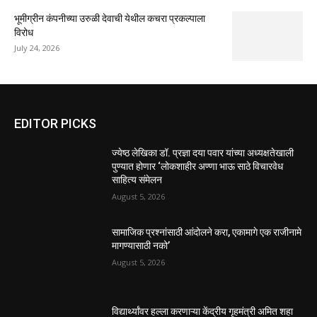
भूमीग्रीन कंपनीच्या उरुळी देवाची येथील कचरा प्रकल्पाला
विरोध
July 24, 2026
EDITOR PICKS
ज्येष्ठ लेखिका डॉ. प्रज्ञा दया पवार यांच्या अध्यक्षतेखाली
पुण्यात होणार ‘लोकशाहीर अण्णा भाऊ साठे विचारवेध
साहित्य संमेलन
August 5, 2026
सामाजिक प्रश्नांसाठी आंदोलने करा, एकामागे एक राजीनामे
मागण्यासाठी नको’
August 5, 2026
विद्यार्थ्यांवर हल्ला करणाऱ्या केंद्रीय गृहमंत्री अमित शहा