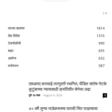
0
ताज्या बातम्या
1814
देश-विदेश
1310
टेक्नॉलॉजी
990
शहर
655
आरोग्य
632
मनोरंजन
587
एसआरए कारवाई तात्पुरती स्थगित; पीडित संतोष नेटके
कुटुंबाच्या न्यायासाठी क्रांतिवीर सेनेचा लढा
पुणे २४ तास
-
August 6, 2026
0
४० वर्षे जुन्या भाडेकरूच्या घराची भिंत पाडल्याचा