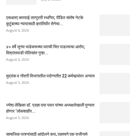
एसआरए कारवाई तात्पुरती स्थगित; पीडित संतोष नेटके
कुटुंबाच्या न्यायासाठी क्रांतिवीर सेनेचा...
August 6, 2026
४० वर्षे जुन्या भाडेकरूच्या घराची भिंत पाडल्याचा आरोप;
विश्रांतवाडी पोलिसांत गुन्हा...
August 6, 2026
मुद्रांक व नोंदणी विभागातील पदोन्नतीत 22 कर्मचार्‍यांवर अन्याय
August 5, 2026
ज्येष्ठ लेखिका डॉ. प्रज्ञा दया पवार यांच्या अध्यक्षतेखाली पुण्यात
होणार ‘लोकशाहीर...
August 5, 2026
सामाजिक प्रश्नांसाठी आंदोलने करा, एकामागे एक राजीनामे