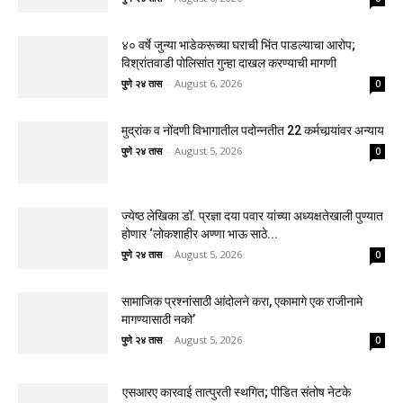
४० वर्षे जुन्या भाडेकरूच्या घराची भिंत पाडल्याचा आरोप;
विश्रांतवाडी पोलिसांत गुन्हा दाखल करण्याची मागणी
पुणे २४ तास
-
August 6, 2026
0
मुद्रांक व नोंदणी विभागातील पदोन्नतीत 22 कर्मचार्‍यांवर अन्याय
पुणे २४ तास
-
August 5, 2026
0
ज्येष्ठ लेखिका डॉ. प्रज्ञा दया पवार यांच्या अध्यक्षतेखाली पुण्यात
होणार ‘लोकशाहीर अण्णा भाऊ साठे...
पुणे २४ तास
-
August 5, 2026
0
सामाजिक प्रश्नांसाठी आंदोलने करा, एकामागे एक राजीनामे
मागण्यासाठी नको’
पुणे २४ तास
-
August 5, 2026
0
एसआरए कारवाई तात्पुरती स्थगित; पीडित संतोष नेटके