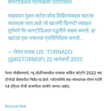
कस्टोडिअल प्रायव्हसी प्रोटोकॉल.
माझ्यावर मुक्त-स्रोत कोड लिहिल्याबद्दल खटला
चालवला जात आहे जो खाजगी क्रिप्टो व्यवहार
पूर्णपणे गैर-कस्टोडिअल पद्धतीने सक्षम करतो. हा
खटला एक भयानक प्रतिनिधित्व करतो…
— रोमन वादळ :US: :TORNADO:
(@RSTORMSF)
22 जानेवारी 2025
गेल्या नोव्हेंबरमध्ये, न्यू ऑर्लीन्समधील पाचव्या सर्किट कोर्टाने 2022 च्या
टोर्नाडो कॅशवरील निर्बंध रद्द केले. प्लॅटफॉर्मचे सह-संस्थापक रोमन स्टॉर्म
14 एप्रिल रोजी चाचणीला सामोरे जाणार आहेत.
Source link