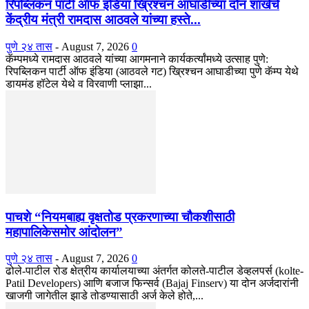
रिपब्लिकन पार्टी ऑफ इंडिया ख्रिश्चन आघाडीच्या दोन शाखेचे
केंद्रीय मंत्री रामदास आठवले यांच्या हस्ते...
पुणे २४ तास
-
August 7, 2026
0
कॅम्पमध्ये रामदास आठवले यांच्या आगमनाने कार्यकर्त्यांमध्ये उत्साह पुणे:
रिपब्लिकन पार्टी ऑफ इंडिया (आठवले गट) ख्रिश्चन आघाडीच्या पुणे कॅम्प येथे
डायमंड हॉटेल येथे व विरवाणी प्लाझा...
पाचशे “नियमबाह्य वृक्षतोड प्रकरणाच्या चौकशीसाठी
महापालिकेसमोर आंदोलन”
पुणे २४ तास
-
August 7, 2026
0
ढोले-पाटील रोड क्षेत्रीय कार्यालयाच्या अंतर्गत कोलते-पाटील डेव्हलपर्स (kolte-
Patil Developers) आणि बजाज फिन्सर्व (Bajaj Finserv) या दोन अर्जदारांनी
खाजगी जागेतील झाडे तोडण्यासाठी अर्ज केले होते,...