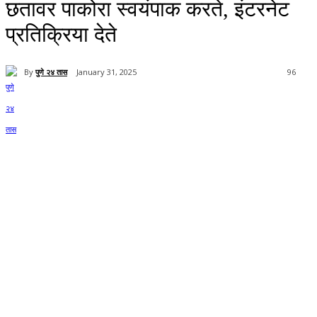
छतावर पाकोरा स्वयंपाक करते, इंटरनेट
प्रतिक्रिया देते
By
पुणे २४ तास
January 31, 2025
96