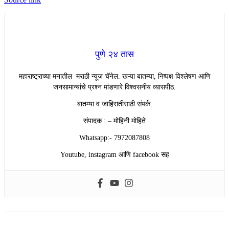
पुणे २४ तास
महाराष्ट्राच्या मनातील मराठी न्यूज चॅनेल. खऱ्या बातम्या, निष्पक्ष विश्लेषण आणि
जनसामान्यांचे प्रश्न मांडणारे विश्वसनीय व्यासपीठ.
बातम्या व जाहिरातीसाठी संपर्क:
संपादक : – मोहिनी मोहिते
Whatsapp:- 7972087808
Youtube, instagram आणि facebook सह