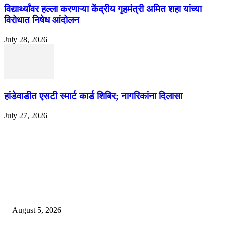
विद्यार्थ्यांवर हल्ला करणाऱ्या केंद्रीय गृहमंत्री अमित शहा यांच्या
विरोधात निषेध आंदोलन
July 28, 2026
हांडेवाडीत एसटी स्मार्ट कार्ड शिबिर; नागरिकांना दिलासा
July 27, 2026
EDITOR PICKS
ज्येष्ठ लेखिका डॉ. प्रज्ञा दया पवार यांच्या अध्यक्षतेखाली पुण्यात होणार ‘लोकशाहीर अण्ण
साठे विचारवेध साहित्य संमेलन
August 5, 2026