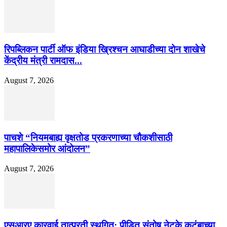
रिपब्लिकन पार्टी ऑफ इंडिया ख्रिश्चन आघाडीच्या दोन शाखेचे
केंद्रीय मंत्री रामदास...
August 7, 2026
पाचशे “नियमबाह्य वृक्षतोड प्रकरणाच्या चौकशीसाठी
महापालिकेसमोर आंदोलन”
August 7, 2026
एसआरए कारवाई तात्पुरती स्थगित; पीडित संतोष नेटके कुटुंबाच्या