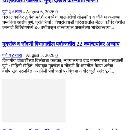
विश्रांतवाडी पोलिसांत गुन्हा दाखल करण्याची मागणी
पुणे २४ तास
-
August 6, 2026
0
घरमालकाविरुद्ध बेकायदेशीर प्रवेश, मालमत्तेची तोडफोड व जीवे मारण्याच्या
धमकीचा आरोप पुणे, प्रतिनिधी : विश्रांतवाडी परिसरातील मेंटल कॉर्नर येथील
कानाडे बिल्डिंगमध्ये ४० वर्षांपासून वास्तव्यास असलेल्या भाडेकरूच्या...
मुद्रांक व नोंदणी विभागातील पदोन्नतीत 22 कर्मचार्‍यांवर अन्याय
पुणे २४ तास
-
August 5, 2026
0
विभागीय चौकशीच्या विलंबाचा फटका; न्यायालयात दाद मागण्याच्या हालचाली
पुणे : मोहिनी मोहिते, संपादक मुद्रांक व नोंदणी विभागातील गेल्या अनेक
वर्षांपासून प्रलंबित असलेली पदोन्नती प्रक्रिया अखेर जुलैअखेर पूर्ण...