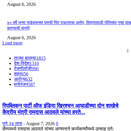
August 6, 2026
४० वर्षे जुन्या भाडेकरूच्या घराची भिंत पाडल्याचा आरोप; विश्रांतवाडी पोलिसांत गुन्हा द
करण्याची मागणी
August 6, 2026
Load more
0
ताज्या बातम्या
1815
देश-विदेश
1310
टेक्नॉलॉजी
990
शहर
656
आरोग्य
632
मनोरंजन
587
रिपब्लिकन पार्टी ऑफ इंडिया ख्रिश्चन आघाडीच्या दोन शाखेचे
केंद्रीय मंत्री रामदास आठवले यांच्या हस्ते...
पुणे २४ तास
-
August 7, 2026
0
कॅम्पमध्ये रामदास आठवले यांच्या आगमनाने कार्यकर्त्यांमध्ये उत्साह पुणे: