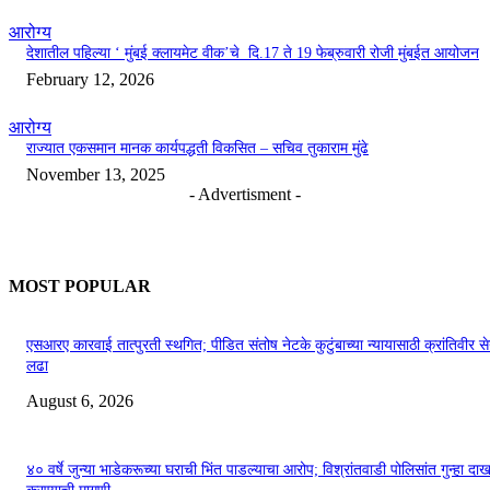
आरोग्य
देशातील पहिल्या ‘ मुंबई क्लायमेट वीक’चे दि.17 ते 19 फेब्रुवारी रोजी मुंबईत आयोजन
February 12, 2026
आरोग्य
राज्यात एकसमान मानक कार्यपद्धती विकसित – सचिव तुकाराम मुंढे
November 13, 2025
- Advertisment -
MOST POPULAR
एसआरए कारवाई तात्पुरती स्थगित; पीडित संतोष नेटके कुटुंबाच्या न्यायासाठी क्रांतिवीर से
लढा
August 6, 2026
४० वर्षे जुन्या भाडेकरूच्या घराची भिंत पाडल्याचा आरोप; विश्रांतवाडी पोलिसांत गुन्हा द