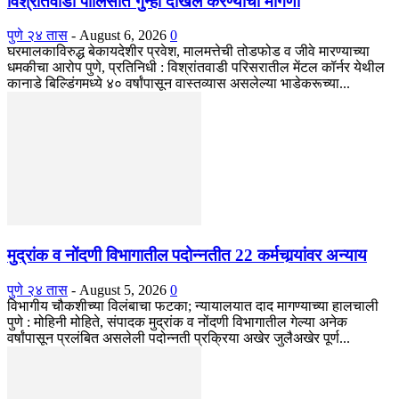
विश्रांतवाडी पोलिसांत गुन्हा दाखल करण्याची मागणी
पुणे २४ तास
-
August 6, 2026
0
घरमालकाविरुद्ध बेकायदेशीर प्रवेश, मालमत्तेची तोडफोड व जीवे मारण्याच्या
धमकीचा आरोप पुणे, प्रतिनिधी : विश्रांतवाडी परिसरातील मेंटल कॉर्नर येथील
कानाडे बिल्डिंगमध्ये ४० वर्षांपासून वास्तव्यास असलेल्या भाडेकरूच्या...
मुद्रांक व नोंदणी विभागातील पदोन्नतीत 22 कर्मचार्‍यांवर अन्याय
पुणे २४ तास
-
August 5, 2026
0
विभागीय चौकशीच्या विलंबाचा फटका; न्यायालयात दाद मागण्याच्या हालचाली
पुणे : मोहिनी मोहिते, संपादक मुद्रांक व नोंदणी विभागातील गेल्या अनेक
वर्षांपासून प्रलंबित असलेली पदोन्नती प्रक्रिया अखेर जुलैअखेर पूर्ण...