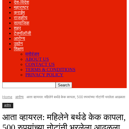
देश-विदेश
महाराष्ट्र
क्राईम
राजकीय
सामाजिक
शहर
टेक्नॉलॉजी
आरोग्य
उद्योग
शिक्षण
मनोरंजन
ABOUT US
CONTACT US
TERMS & CONDITIONS
PRIVACY POLICY
Home
आरोग्य
आता व्हायरल: महिलेने बर्थडे केक कापला, 500 रुपयांच्या नोटांनी भरलेला आढळला
आरोग्य
आता व्हायरल: महिलेने बर्थडे केक कापला,
500 रुपयांच्या नोटांनी भरलेला आढळला