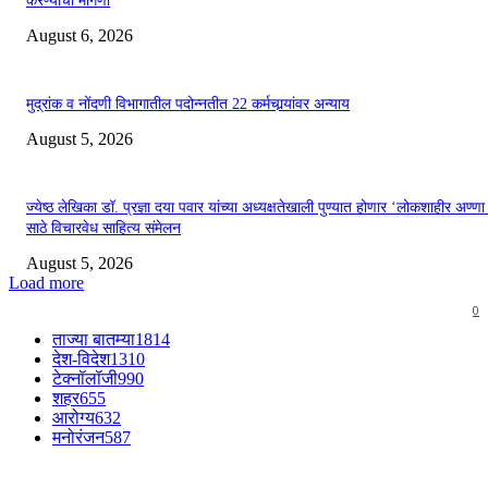
करण्याची मागणी
August 6, 2026
मुद्रांक व नोंदणी विभागातील पदोन्नतीत 22 कर्मचार्‍यांवर अन्याय
August 5, 2026
ज्येष्ठ लेखिका डॉ. प्रज्ञा दया पवार यांच्या अध्यक्षतेखाली पुण्यात होणार ‘लोकशाहीर अण्ण
साठे विचारवेध साहित्य संमेलन
August 5, 2026
Load more
0
ताज्या बातम्या
1814
देश-विदेश
1310
टेक्नॉलॉजी
990
शहर
655
आरोग्य
632
मनोरंजन
587