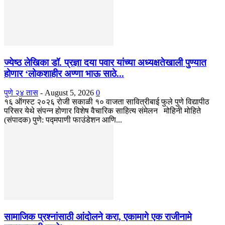
ज्येष्ठ लेखिका डॉ. प्रज्ञा दया पवार यांच्या अध्यक्षतेखाली पुण्यात
होणार ‘लोकशाहीर अण्णा भाऊ साठे...
पुणे २४ तास
-
August 5, 2026
0
१६ ऑगस्ट २०२६ रोजी सकाळी १० वाजता सावित्रीबाई फुले पुणे विद्यापीठ
परिसर येथे संपन्न होणार विशेष वैचारिक साहित्य संमेलन मोहिनी मोहिते
(संपादक) पुणे: पद्मपाणी फाउंडेशन आणि...
सामाजिक प्रश्नांसाठी आंदोलने करा, एकामागे एक राजीनामे