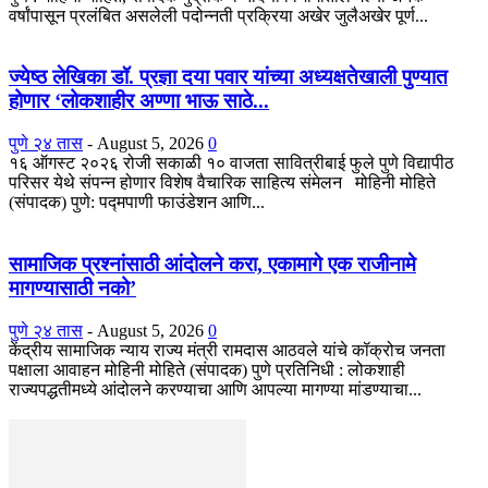
वर्षांपासून प्रलंबित असलेली पदोन्नती प्रक्रिया अखेर जुलैअखेर पूर्ण...
ज्येष्ठ लेखिका डॉ. प्रज्ञा दया पवार यांच्या अध्यक्षतेखाली पुण्यात
होणार ‘लोकशाहीर अण्णा भाऊ साठे...
पुणे २४ तास
-
August 5, 2026
0
१६ ऑगस्ट २०२६ रोजी सकाळी १० वाजता सावित्रीबाई फुले पुणे विद्यापीठ
परिसर येथे संपन्न होणार विशेष वैचारिक साहित्य संमेलन मोहिनी मोहिते
(संपादक) पुणे: पद्मपाणी फाउंडेशन आणि...
सामाजिक प्रश्नांसाठी आंदोलने करा, एकामागे एक राजीनामे
मागण्यासाठी नको’
पुणे २४ तास
-
August 5, 2026
0
केंद्रीय सामाजिक न्याय राज्य मंत्री रामदास आठवले यांचे कॉक्रोच जनता
पक्षाला आवाहन मोहिनी मोहिते (संपादक) पुणे प्रतिनिधी : लोकशाही
राज्यपद्धतीमध्ये आंदोलने करण्याचा आणि आपल्या मागण्या मांडण्याचा...