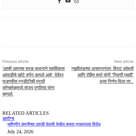
Previous article
Next article
‘आम्ही आमच्या सरळ कथनाने महाविकास
न्यूझीलंडच्या अपमानानंतर, विराट कोहली
आघाडीचे खोटे वर्णन कापले आहे’: देवेंद्र
आणि रोहित शर्मा यांनी “निवृत्ती घ्यावी”
फडणवीस एनडीटीव्ही मराठी
असा निर्णय दिला तर…
कॉन्क्लेव्हमध्ये संजय पुगलिया यांना
म्हणाले.
RELATED ARTICLES
आरोग्य
भूमीग्रीन कंपनीच्या उरुळी देवाची येथील कचरा प्रकल्पाला विरोध
July 24, 2026