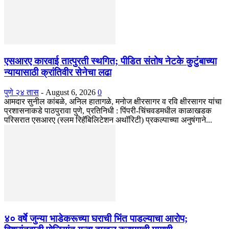
एसआरए कारवाई तात्पुरती स्थगित; पीडित संतोष नेटके कुटुंबाच्या
न्यायासाठी क्रांतिवीर सेनेचा लढा
पुणे २४ तास
-
August 6, 2026
0
आमदार सुनील कांबळे, अनिल हातागळे, मनोज क्षीरसागर व रवि क्षीरसागर यांचा
प्रशासनाकडे पाठपुरावा पुणे, प्रतिनिधी : पिंपरी-चिंचवडमधील काळाखडक
परिसरात एसआरए (स्लम रिहॅबिलिटेशन अथॉरिटी) प्रकल्पाच्या अनुषंगाने...
४० वर्षे जुन्या भाडेकरूच्या घराची भिंत पाडल्याचा आरोप;