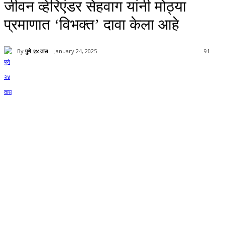
जीवन व्हेरिएंडर सेहवाग यांनी मोठ्या
प्रमाणात ‘विभक्त’ दावा केला आहे
By
पुणे २४ तास
January 24, 2025
91