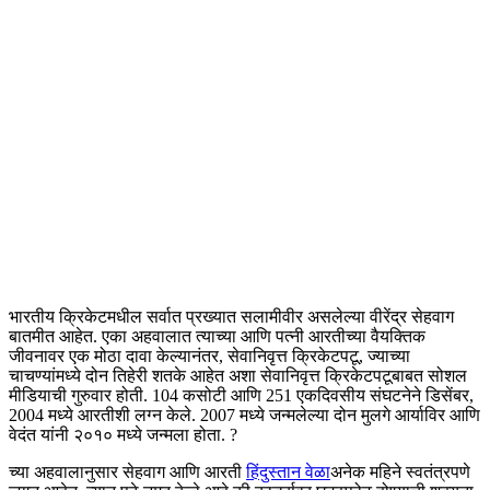
भारतीय क्रिकेटमधील सर्वात प्रख्यात सलामीवीर असलेल्या वीरेंद्र सेहवाग
बातमीत आहेत. एका अहवालात त्याच्या आणि पत्नी आरतीच्या वैयक्तिक
जीवनावर एक मोठा दावा केल्यानंतर, सेवानिवृत्त क्रिकेटपटू, ज्याच्या
चाचण्यांमध्ये दोन तिहेरी शतके आहेत अशा सेवानिवृत्त क्रिकेटपटूबाबत सोशल
मीडियाची गुरुवार होती. 104 कसोटी आणि 251 एकदिवसीय संघटनेने डिसेंबर,
2004 मध्ये आरतीशी लग्न केले. 2007 मध्ये जन्मलेल्या दोन मुलगे आर्याविर आणि
वेदंत यांनी २०१० मध्ये जन्मला होता. ?
च्या अहवालानुसार सेहवाग आणि आरती
हिंदुस्तान वेळा
अनेक महिने स्वतंत्रपणे