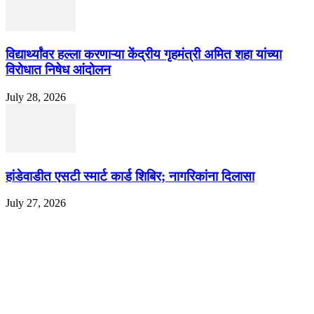
विद्यार्थ्यांवर हल्ला करणाऱ्या केंद्रीय गृहमंत्री अमित शहा यांच्या
विरोधात निषेध आंदोलन
July 28, 2026
हांडेवाडीत एसटी स्मार्ट कार्ड शिबिर; नागरिकांना दिलासा
July 27, 2026
EDITOR PICKS
ज्येष्ठ लेखिका डॉ. प्रज्ञा दया पवार यांच्या अध्यक्षतेखाली पुण्यात होणार ‘लोकशाहीर अण्ण
साठे विचारवेध साहित्य संमेलन