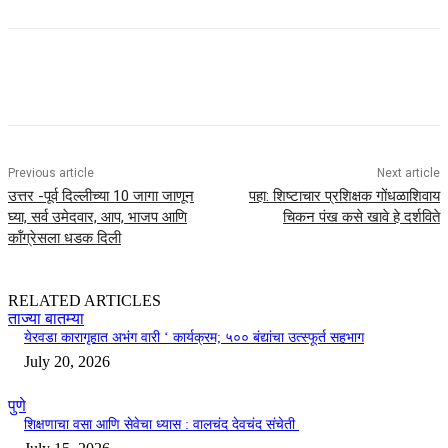
Previous article
Next article
उत्तर -पूर्व दिल्लीच्या 10 जागा जाणून
पहा: शिष्टाचार प्रशिक्षक गोंधळाशिवाय
घ्या, सर्व उमेदवार, आप, भाजप आणि
चिकन पंख कसे खावे हे दर्शविते
कॉंग्रेसला धडक दिली
RELATED ARTICLES
ताज्या बातम्या
येरवडा कारागृहात अभंग वारी ‘ कार्यक्रम; ५०० बंद्यांचा उत्स्फूर्त सहभाग
July 20, 2026
पुणे
शिक्षणाचा वसा आणि सेवेचा ध्यास : वालचंद देवचंद संचेती