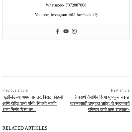
Whatsapp:- 7972087808
Youtube, instagram आणि facebook सह
Previous article
Next article
न्यूझीलंडच्या अपमानानंतर, विराट कोहली
हे पदार्थ नैसर्गिकरित्या फुफ्फुस स्वच्छ
आणि रोहित शर्मा यांनी “निवृत्ती घ्यावी”
करण्यासाठी उपयुक्त आहेत, ते प्रदूषणाचे
असा निर्णय दिला तर…
परिणाम कमी करू शकतात?
RELATED ARTICLES