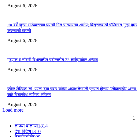
August 6, 2026
४० वर्षे जुन्या भाडेकरूच्या घराची भिंत पाडल्याचा आरोप; विश्रांतवाडी पोलिसांत गुन्हा द
करण्याची मागणी
August 6, 2026
मुद्रांक व नोंदणी विभागातील पदोन्नतीत 22 कर्मचार्‍यांवर अन्याय
August 5, 2026
ज्येष्ठ लेखिका डॉ. प्रज्ञा दया पवार यांच्या अध्यक्षतेखाली पुण्यात होणार ‘लोकशाहीर अण्ण
साठे विचारवेध साहित्य संमेलन
August 5, 2026
Load more
0
ताज्या बातम्या
1814
देश-विदेश
1310
टेक्नॉलॉजी
990