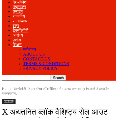
देश-विदेश
महाराष्ट्र
क्राईम
राजकीय
सामाजिक
शहर
टेक्नॉलॉजी
आरोग्य
उद्योग
शिक्षण
मनोरंजन
ABOUT US
CONTACT US
TERMS & CONDITIONS
PRIVACY POLICY
Home
टेक्नॉलॉजी
X अद्यतनित ब्लॉक वैशिष्ट्य रोल आउट करण्यास प्रारंभ करते जे अवरोधित
वापरकर्त्यांना...
टेक्नॉलॉजी
X अद्यतनित ब्लॉक वैशिष्ट्य रोल आउट