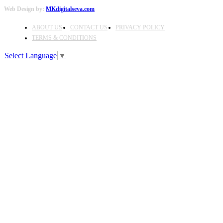
Web Design by:
MKdigitalseva.com
ABOUT US
CONTACT US
PRIVACY POLICY
TERMS & CONDITIONS
Select Language
▼