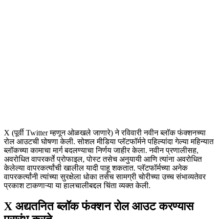
X (पूर्वी Twitter म्हणून ओळखले जाणारे) ने रविवारी नवीन ब्लॉक फंक्शनच्या
रोल आउटची घोषणा केली. सोशल मीडिया प्लॅटफॉर्मने पहिल्यांदा गेल्या महिन्यात
ब्लॉकच्या कामाचा मार्ग बदलण्याचा निर्णय जाहीर केला. नवीन प्रणालीसह,
अवरोधित वापरकर्ते प्रोफाइल, पोस्ट तसेच अनुयायी आणि त्यांना अवरोधित
केलेल्या वापरकर्त्यांची खालील यादी पाहू शकतात. प्लॅटफॉर्मच्या अनेक
वापरकर्त्यांनी त्यांच्या सुरक्षेला धोका तसेच सामग्री चोरीच्या उच्च संभाव्यतेवर
प्रकाश टाकणाऱ्या या हालचालीबद्दल चिंता व्यक्त केली.
X अद्यतनित ब्लॉक फंक्शन रोल आउट करण्यास