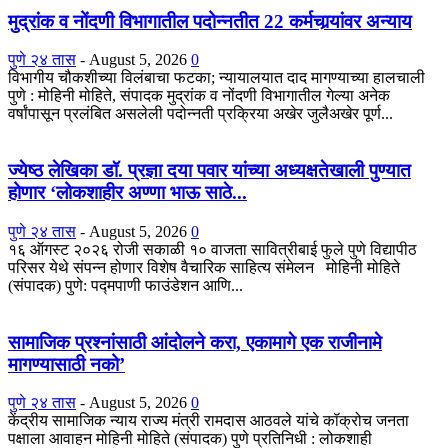
मुद्रांक व नोंदणी विभागातील पदोन्नतीत 22 कर्मचार्‍यांवर अन्याय
पुणे २४ तास
-
August 5, 2026
0
विभागीय चौकशीच्या विलंबाचा फटका; न्यायालयात दाद मागण्याच्या हालचाली
पुणे : मोहिनी मोहिते, संपादक मुद्रांक व नोंदणी विभागातील गेल्या अनेक
वर्षांपासून प्रलंबित असलेली पदोन्नती प्रक्रिया अखेर जुलैअखेर पूर्ण...
ज्येष्ठ लेखिका डॉ. प्रज्ञा दया पवार यांच्या अध्यक्षतेखाली पुण्यात
होणार ‘लोकशाहीर अण्णा भाऊ साठे...
पुणे २४ तास
-
August 5, 2026
0
१६ ऑगस्ट २०२६ रोजी सकाळी १० वाजता सावित्रीबाई फुले पुणे विद्यापीठ
परिसर येथे संपन्न होणार विशेष वैचारिक साहित्य संमेलन मोहिनी मोहिते
(संपादक) पुणे: पद्मपाणी फाउंडेशन आणि...
सामाजिक प्रश्नांसाठी आंदोलने करा, एकामागे एक राजीनामे
मागण्यासाठी नको’
पुणे २४ तास
-
August 5, 2026
0
केंद्रीय सामाजिक न्याय राज्य मंत्री रामदास आठवले यांचे कॉक्रोच जनता
पक्षाला आवाहन मोहिनी मोहिते (संपादक) पुणे प्रतिनिधी : लोकशाही