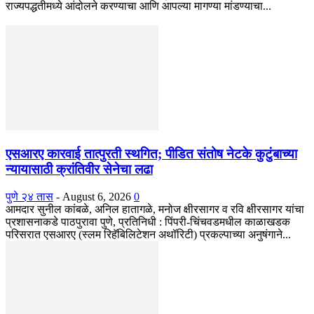
राज्यपद्धतीमध्ये आंदोलने करण्याचा आणि आपल्या मागण्या मांडण्याचा...
एसआरए कारवाई तात्पुरती स्थगित; पीडित संतोष नेटके कुटुंबाच्या
न्यायासाठी क्रांतिवीर सेनेचा लढा
पुणे २४ तास
-
August 6, 2026
0
आमदार सुनील कांबळे, अनिल हातागळे, मनोज क्षीरसागर व रवि क्षीरसागर यांचा
प्रशासनाकडे पाठपुरावा पुणे, प्रतिनिधी : पिंपरी-चिंचवडमधील काळाखडक
परिसरात एसआरए (स्लम रिहॅबिलिटेशन अथॉरिटी) प्रकल्पाच्या अनुषंगाने...