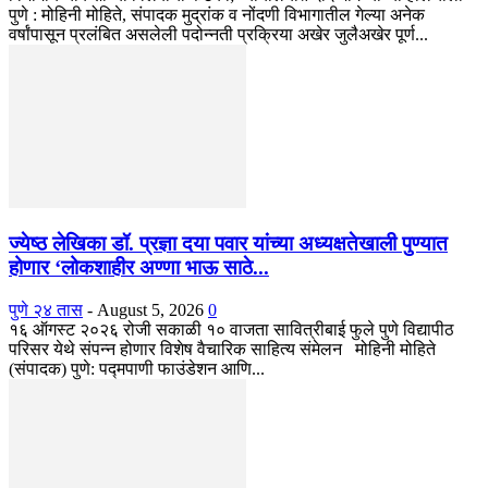
पुणे : मोहिनी मोहिते, संपादक मुद्रांक व नोंदणी विभागातील गेल्या अनेक
वर्षांपासून प्रलंबित असलेली पदोन्नती प्रक्रिया अखेर जुलैअखेर पूर्ण...
ज्येष्ठ लेखिका डॉ. प्रज्ञा दया पवार यांच्या अध्यक्षतेखाली पुण्यात
होणार ‘लोकशाहीर अण्णा भाऊ साठे...
पुणे २४ तास
-
August 5, 2026
0
१६ ऑगस्ट २०२६ रोजी सकाळी १० वाजता सावित्रीबाई फुले पुणे विद्यापीठ
परिसर येथे संपन्न होणार विशेष वैचारिक साहित्य संमेलन मोहिनी मोहिते
(संपादक) पुणे: पद्मपाणी फाउंडेशन आणि...