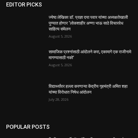
EDITOR PICKS
ज्येष्ठ लेखिका डॉ. प्रज्ञा दया पवार यांच्या अध्यक्षतेखाली
पुण्यात होणार ‘लोकशाहीर अण्णा भाऊ साठे विचारवेध
साहित्य संमेलन
August 5, 2026
सामाजिक प्रश्नांसाठी आंदोलने करा, एकामागे एक राजीनामे
मागण्यासाठी नको’
August 5, 2026
विद्यार्थ्यांवर हल्ला करणाऱ्या केंद्रीय गृहमंत्री अमित शहा
यांच्या विरोधात निषेध आंदोलन
July 28, 2026
POPULAR POSTS