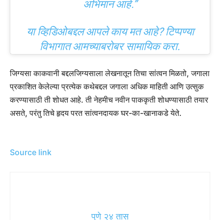
अभिमान आहे.”
या व्हिडिओबद्दल आपले काय मत आहे? टिप्पण्या
विभागात आमच्याबरोबर सामायिक करा.
जिग्यसा काकवानी बद्दल
जिग्यसाला लेखनातून तिचा सांत्वन मिळतो, जगाला
प्रकाशित केलेल्या प्रत्येक कथेबद्दल जगाला अधिक माहिती आणि उत्सुक
करण्यासाठी ती शोधत आहे. ती नेहमीच नवीन पाककृती शोधण्यासाठी तयार
असते, परंतु तिचे हृदय परत सांत्वनदायक घर-का-खानाकडे येते.
Source link
पुणे २४ तास