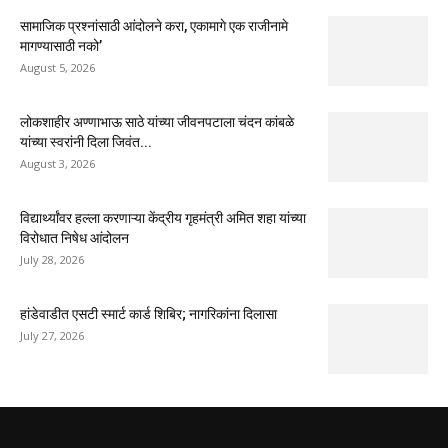
सामाजिक प्रश्नांसाठी आंदोलने करा, एकामागे एक राजीनामे
मागण्यासाठी नको’
August 5, 2026
लोकशाहीर अण्णाभाऊ साठे यांच्या जीवनपटाला चंदन कांबळे
यांच्या स्वरांनी दिला जिवंत...
August 3, 2026
विद्यार्थ्यांवर हल्ला करणाऱ्या केंद्रीय गृहमंत्री अमित शहा यांच्या
विरोधात निषेध आंदोलन
July 28, 2026
हांडेवाडीत एसटी स्मार्ट कार्ड शिबिर; नागरिकांना दिलासा
July 27, 2026