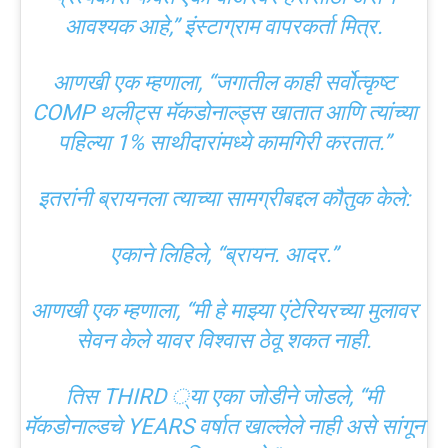
आवश्यक आहे,” इंस्टाग्राम वापरकर्ता मित्र.
आणखी एक म्हणाला, “जगातील काही सर्वोत्कृष्ट
COMP थलीट्स मॅकडोनाल्ड्स खातात आणि त्यांच्या
पहिल्या 1% साथीदारांमध्ये कामगिरी करतात.”
इतरांनी ब्रायनला त्याच्या सामग्रीबद्दल कौतुक केले:
एकाने लिहिले, “ब्रायन. आदर.”
आणखी एक म्हणाला, “मी हे माझ्या एंटेरियरच्या मुलावर
सेवन केले यावर विश्वास ठेवू शकत नाही.
तिस THIRD ्या एका जोडीने जोडले, “मी
मॅकडोनाल्डचे YEARS वर्षात खाल्लेले नाही असे सांगून