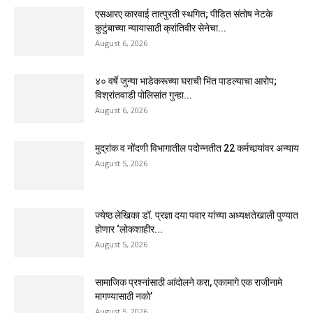
एसआरए कारवाई तात्पुरती स्थगित; पीडित संतोष नेटके
कुटुंबाच्या न्यायासाठी क्रांतिवीर सेनेचा...
August 6, 2026
४० वर्षे जुन्या भाडेकरूच्या घराची भिंत पाडल्याचा आरोप;
विश्रांतवाडी पोलिसांत गुन्हा...
August 6, 2026
मुद्रांक व नोंदणी विभागातील पदोन्नतीत 22 कर्मचार्‍यांवर अन्याय
August 5, 2026
ज्येष्ठ लेखिका डॉ. प्रज्ञा दया पवार यांच्या अध्यक्षतेखाली पुण्यात
होणार ‘लोकशाहीर...
August 5, 2026
सामाजिक प्रश्नांसाठी आंदोलने करा, एकामागे एक राजीनामे
मागण्यासाठी नको’
August 5, 2026