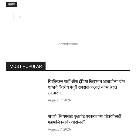
आरोग्य
- Advertisment -
MOST POPULAR
रिपब्लिकन पार्टी ऑफ इंडिया ख्रिश्चन आघाडीच्या दोन
शाखेचे केंद्रीय मंत्री रामदास आठवले यांच्या हस्ते
उद्घाटन
August 7, 2026
पाचशे “नियमबाह्य वृक्षतोड प्रकरणाच्या चौकशीसाठी
महापालिकेसमोर आंदोलन”
August 7, 2026