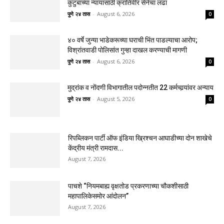
कुटुंबाच्या न्यायासाठी क्रांतिवीर सेनेचा लढा
पुणे २४ तास
-
August 6, 2026
0
४० वर्षे जुन्या भाडेकरूच्या घराची भिंत पाडल्याचा आरोप;
विश्रांतवाडी पोलिसांत गुन्हा दाखल करण्याची मागणी
पुणे २४ तास
-
August 6, 2026
0
मुद्रांक व नोंदणी विभागातील पदोन्नतीत 22 कर्मचार्‍यांवर अन्याय
पुणे २४ तास
-
August 5, 2026
0
रिपब्लिकन पार्टी ऑफ इंडिया ख्रिश्चन आघाडीच्या दोन शाखेचे
केंद्रीय मंत्री रामदास...
August 7, 2026
पाचशे “नियमबाह्य वृक्षतोड प्रकरणाच्या चौकशीसाठी
महापालिकेसमोर आंदोलन”
August 7, 2026