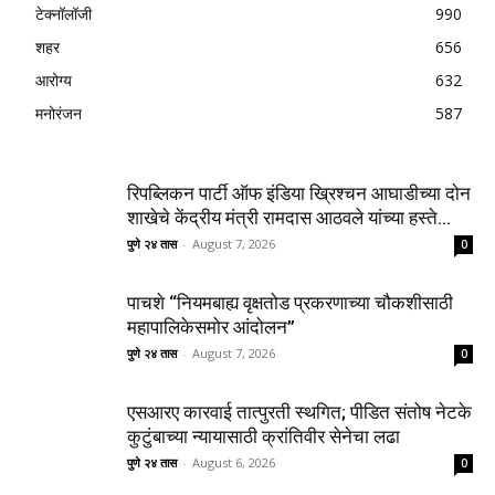
टेक्नॉलॉजी
990
शहर
656
आरोग्य
632
मनोरंजन
587
रिपब्लिकन पार्टी ऑफ इंडिया ख्रिश्चन आघाडीच्या दोन
शाखेचे केंद्रीय मंत्री रामदास आठवले यांच्या हस्ते...
पुणे २४ तास
-
August 7, 2026
0
पाचशे “नियमबाह्य वृक्षतोड प्रकरणाच्या चौकशीसाठी
महापालिकेसमोर आंदोलन”
पुणे २४ तास
-
August 7, 2026
0
एसआरए कारवाई तात्पुरती स्थगित; पीडित संतोष नेटके
कुटुंबाच्या न्यायासाठी क्रांतिवीर सेनेचा लढा
पुणे २४ तास
-
August 6, 2026
0