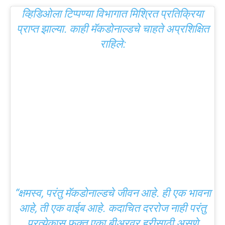
व्हिडिओला टिप्पण्या विभागात मिश्रित प्रतिक्रिया
प्राप्त झाल्या. काही मॅकडोनाल्डचे चाहते अप्रशिक्षित
राहिले:
“क्षमस्व, परंतु मॅकडोनाल्डचे जीवन आहे. ही एक भावना
आहे, ती एक वाईब आहे. कदाचित दररोज नाही परंतु
प्रत्येकास फक्त एका बीअरवर हरीसाठी असणे