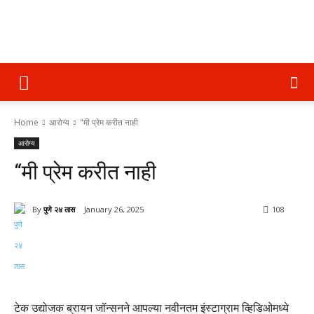
पुणे
Home
आरोग्य
"मी प्रेम करीत नाही
२४
आरोग्य
“मी प्रेम करीत नाही
तास
By
पुणे २४ तास
January 26, 2025
108
टेक उद्योजक ब्रायन जॉन्सनने आपल्या नवीनतम इंस्टाग्राम व्हिडिओमध्ये