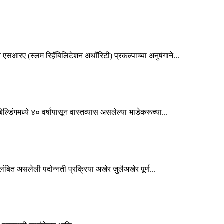
एसआरए (स्लम रिहॅबिलिटेशन अथॉरिटी) प्रकल्पाच्या अनुषंगाने...
डिंगमध्ये ४० वर्षांपासून वास्तव्यास असलेल्या भाडेकरूच्या...
लंबित असलेली पदोन्नती प्रक्रिया अखेर जुलैअखेर पूर्ण...