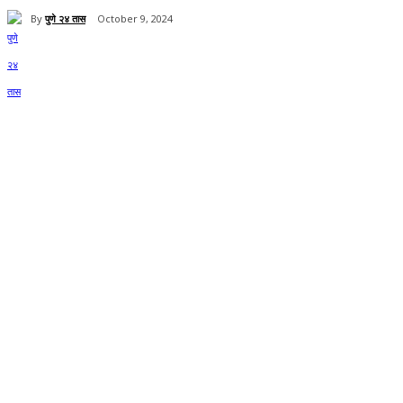
By
पुणे २४ तास
October 9, 2024
Share