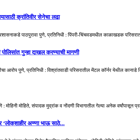
ायासाठी क्रांतिवीर सेनेचा लढा
प्रशासनाकडे पाठपुरावा पुणे, प्रतिनिधी : पिंपरी-चिंचवडमधील काळाखडक परिसरात 
डी पोलिसांत गुन्हा दाखल करण्याची मागणी
ा आरोप पुणे, प्रतिनिधी : विश्रांतवाडी परिसरातील मेंटल कॉर्नर येथील कानाडे बिल्
मोहिनी मोहिते, संपादक मुद्रांक व नोंदणी विभागातील गेल्या अनेक वर्षांपासून प्र
ोणार ‘लोकशाहीर अण्णा भाऊ साठे...