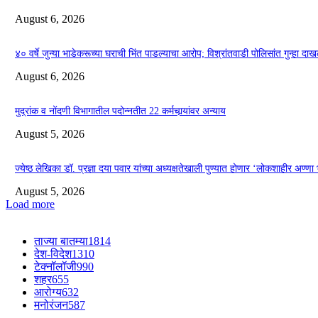
August 6, 2026
४० वर्षे जुन्या भाडेकरूच्या घराची भिंत पाडल्याचा आरोप; विश्रांतवाडी पोलिसांत गुन्हा द
August 6, 2026
मुद्रांक व नोंदणी विभागातील पदोन्नतीत 22 कर्मचार्‍यांवर अन्याय
August 5, 2026
ज्येष्ठ लेखिका डॉ. प्रज्ञा दया पवार यांच्या अध्यक्षतेखाली पुण्यात होणार ‘लोकशाहीर अण्ण
August 5, 2026
Load more
ताज्या बातम्या
1814
देश-विदेश
1310
टेक्नॉलॉजी
990
शहर
655
आरोग्य
632
मनोरंजन
587