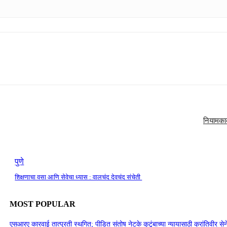
नियामका
पुणे
शिक्षणाचा वसा आणि सेवेचा ध्यास : वालचंद देवचंद संचेती
MOST POPULAR
एसआरए कारवाई तात्पुरती स्थगित; पीडित संतोष नेटके कुटुंबाच्या न्यायासाठी क्रांतिवीर से