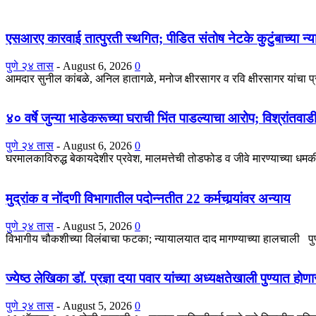
एसआरए कारवाई तात्पुरती स्थगित; पीडित संतोष नेटके कुटुंबाच्या न्य
पुणे २४ तास
-
August 6, 2026
0
आमदार सुनील कांबळे, अनिल हातागळे, मनोज क्षीरसागर व रवि क्षीरसागर यांचा 
४० वर्षे जुन्या भाडेकरूच्या घराची भिंत पाडल्याचा आरोप; विश्रांतवा
पुणे २४ तास
-
August 6, 2026
0
घरमालकाविरुद्ध बेकायदेशीर प्रवेश, मालमत्तेची तोडफोड व जीवे मारण्याच्या धमकीच
मुद्रांक व नोंदणी विभागातील पदोन्नतीत 22 कर्मचार्‍यांवर अन्याय
पुणे २४ तास
-
August 5, 2026
0
विभागीय चौकशीच्या विलंबाचा फटका; न्यायालयात दाद मागण्याच्या हालचाली पुणे : 
ज्येष्ठ लेखिका डॉ. प्रज्ञा दया पवार यांच्या अध्यक्षतेखाली पुण्यात ह
पुणे २४ तास
-
August 5, 2026
0