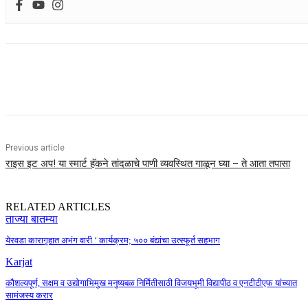
Share
Previous article
राइस इट अप! या स्मार्ट हॅकने तांदळाचे पाणी व्यवस्थित गाळून घ्या – ते आता तपासा
RELATED ARTICLES
ताज्या बातम्या
येरवडा कारागृहात अभंग वारी ‘ कार्यक्रम; ५०० बंद्यांचा उत्स्फूर्त सहभाग
Karjat
कौशल्यपूर्ण, सक्षम व उद्योगाभिमुख मनुष्यबळ निर्मितीसाठी विजयभूमी विद्यापीठ व एनटीटीएफ यांच्यात
सामंजस्य करार