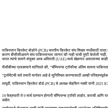
पाकिस्तान क्रिकेट बोर्डाने (PCB) भारतीय क्रिकेट संघ शिखर स्पर्धेसाठी पात्
कारण बीसीसीआयने संघ पाकिस्तानला जाणार की नाही याची पुष्टी केलेली नाही. रा
भारत त्यांचे सामने संयुक्त अरब अमिराती (UAE) मध्ये खेळणार असल्याच्या काही
पीसीबीच्या प्रवक्त्याने सांगितले की, “चॅम्पियन्स ट्रॉफीचा अंतिम सामना पाकिस्
“टूर्नामेंटची सर्व तयारी मार्गावर आहे हे सुनिश्चित करण्यासाठी आम्ही परिश
तत्पूर्वी, पाकिस्तान क्रिकेट बोर्ड (PCB) चे अध्यक्ष मोहसिन नक्वी यांनी 2025 
19 फेब्रुवारी ते 9 मार्च दरम्यान होणारी चॅम्पियन्स ट्रॉफी लाहोर, कराची आणि
आहेत.