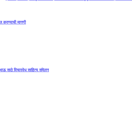
ाखल करण्याची मागणी
ा भाऊ साठे विचारवेध साहित्य संमेलन