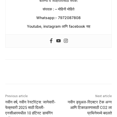
बातम्या व जाहिरातीसाठी संपर्क:
संपादक : – मोहिनी मोहिते
Whatsapp:- 7972087808
Youtube, instagram आणि facebook सह
Previous article
Next article
नवीन वर्ष, नवीन रेस्टॉरंट्स: जानेवारी-
नवीन ड्युअल-रिएक्टर टेक अन्न
फेब्रुवारी 2025 साठी दिल्ली-
आणि टिकाऊपणासाठी CO2 ला
एनसीआरमधील 10 हॉटेस्ट डायनिंग
प्रथिनेमध्ये बदलते