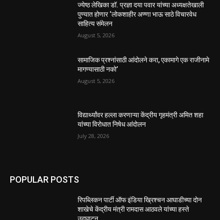
ज्येष्ठ लेखिका डॉ. प्रज्ञा दया पवार यांच्या अध्यक्षतेखाली
पुण्यात होणार ‘लोकशाहीर अण्णा भाऊ साठे विचारवेध
साहित्य संमेलन
August 5, 2026
सामाजिक प्रश्नांसाठी आंदोलने करा, एकामागे एक राजीनामे
मागण्यासाठी नको’
August 5, 2026
विद्यार्थ्यांवर हल्ला करणाऱ्या केंद्रीय गृहमंत्री अमित शहा
यांच्या विरोधात निषेध आंदोलन
July 28, 2026
POPULAR POSTS
रिपब्लिकन पार्टी ऑफ इंडिया ख्रिश्चन आघाडीच्या दोन
शाखेचे केंद्रीय मंत्री रामदास आठवले यांच्या हस्ते
उद्घाटन