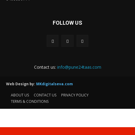
FOLLOW US
Contact us:
info@pune24taas.com
Web Design by:
MKdigitalseva.com
ABOUT US
CONTACT US
PRIVACY POLICY
TERMS & CONDITIONS