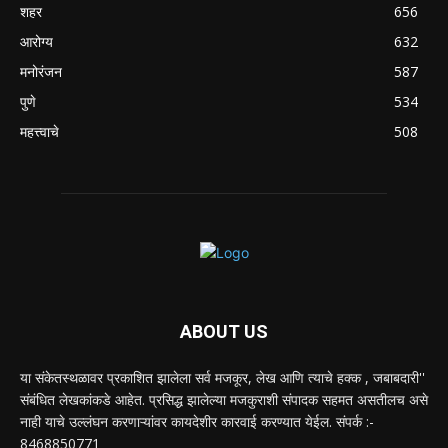
शहर
656
आरोग्य
632
मनोरंजन
587
पुणे
534
महत्त्वाचे
508
ABOUT US
या संकेतस्थळावर प्रकाशित झालेला सर्व मजकूर, लेख आणि त्याचे हक्क , जबाबदारी''
संबंधित लेखकांकडे आहेत. प्रसिद्ध झालेल्या मजकुराशी संपादक सहमत असतीलच असे
नाही याचे उल्लंघन करणाऱ्यांवर कायदेशीर कारवाई करण्यात येईल. संपर्क :-
8468850771