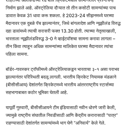
निर्माण झाले आहे. ऑस्ट्रेलिया दौऱ्यात तो तीन कसोटी सामन्यांच्या पाच
डावात केवळ 31 धावा करू शकला. हे 2023-24 सीझनमध्ये घरच्या
मैदानावर एक दुबळे पॅच झाल्यानंतर, जिथे बांगलादेश आणि न्यूझीलंड विरुद्ध
दहा डावांमध्ये त्याची सरासरी फक्त 13.30 होती. त्याच्या नेतृत्वाखाली,
भारताला न्यूझीलंडविरुद्ध 3-0 ने व्हाईटवॉशचा सामना करावा लागला –
तीन किंवा त्याहून अधिक सामन्यांच्या मालिकेत घरच्या मैदानावर त्यांचा
पहिला सामना.
बॉर्डर-गावस्कर ट्रॉफीमध्ये ऑस्ट्रेलियाकडून भारताचा ३-१ असा पराभव
झाल्यानंतर परिस्थिती बदलू लागली. भारतीय क्रिकेट नियामक मंडळाने
(बीसीसीआय) देशांतर्गत क्रिकेटमध्ये भारतीय आंतरराष्ट्रीय स्टार्सच्या
सहभागाबाबत कठोर भूमिका घेतली आहे.
यापूर्वी गुरुवारी, बीसीसीआयने टीम इंडियासाठी नवीन धोरणे जारी केली,
ज्यामुळे राष्ट्रीय संघातील निवडीसाठी आणि केंद्रीय करारासाठी “पात्र”
राहण्यासाठी देशांतर्गत सामन्यांमध्ये भाग घेणे “अनिवार्य” केले गेले.