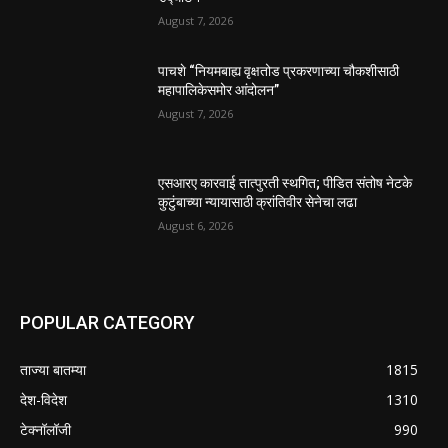
August 7, 2026
पाचशे “नियमबाह्य वृक्षतोड प्रकरणाच्या चौकशीसाठी
महापालिकेसमोर आंदोलन”
August 7, 2026
एसआरए कारवाई तात्पुरती स्थगित; पीडित संतोष नेटके
कुटुंबाच्या न्यायासाठी क्रांतिवीर सेनेचा लढा
August 6, 2026
POPULAR CATEGORY
ताज्या बातम्या
1815
देश-विदेश
1310
टेक्नॉलॉजी
990