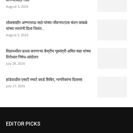
मागण्यासाठी नको’
August 5, 2026
लोकशाहीर अण्णाभाऊ साठे यांच्या जीवनपटाला चंदन कांबळे
यांच्या स्वरांनी दिला जिवंत...
August 3, 2026
विद्यार्थ्यांवर हल्ला करणाऱ्या केंद्रीय गृहमंत्री अमित शहा यांच्या
विरोधात निषेध आंदोलन
July 28, 2026
हांडेवाडीत एसटी स्मार्ट कार्ड शिबिर; नागरिकांना दिलासा
July 27, 2026
EDITOR PICKS