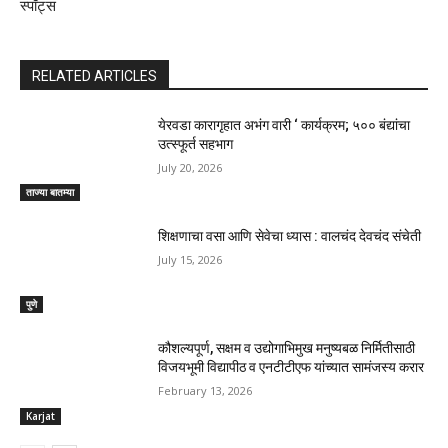
स्पॉट्स
RELATED ARTICLES
येरवडा कारागृहात अभंग वारी ‘ कार्यक्रम; ५०० बंद्यांचा
उत्स्फूर्त सहभाग
July 20, 2026
ताज्या बातम्या
शिक्षणाचा वसा आणि सेवेचा ध्यास : वालचंद देवचंद संचेती
July 15, 2026
पुणे
कौशल्यपूर्ण, सक्षम व उद्योगाभिमुख मनुष्यबळ निर्मितीसाठी
विजयभूमी विद्यापीठ व एनटीटीएफ यांच्यात सामंजस्य करार
February 13, 2026
Karjat