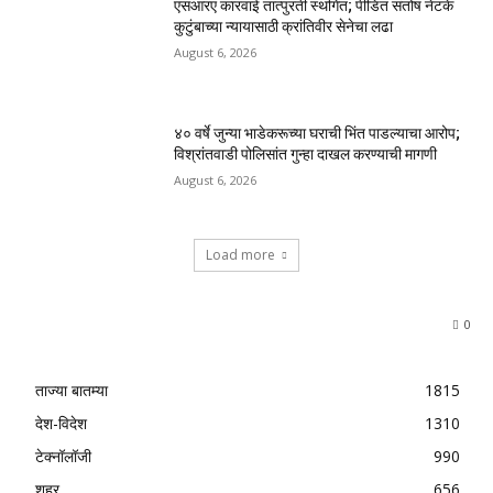
एसआरए कारवाई तात्पुरती स्थगित; पीडित संतोष नेटके
कुटुंबाच्या न्यायासाठी क्रांतिवीर सेनेचा लढा
August 6, 2026
४० वर्षे जुन्या भाडेकरूच्या घराची भिंत पाडल्याचा आरोप;
विश्रांतवाडी पोलिसांत गुन्हा दाखल करण्याची मागणी
August 6, 2026
Load more
0
ताज्या बातम्या
1815
देश-विदेश
1310
टेक्नॉलॉजी
990
शहर
656