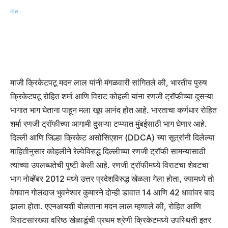
माजी क्रिकेटपटू मदन लाल यांनी मंगळवारी सांगितले की, भारतीय पुरुष
क्रिकेटपटू रोहित शर्मा आणि विराट कोहली यांना रणजी ट्रॉफीच्या दुसऱ्या
भागात भाग घेताना पाहून मला खूप आनंद होत आहे. भारताचा कर्णधार रोहित
शर्मा रणजी ट्रॉफीच्या आगामी दुसऱ्या टप्प्यात मुंबईसाठी भाग घेणार आहे.
दिल्ली आणि जिल्हा क्रिकेट असोसिएशन (DDCA) च्या सूत्रांनी दिलेल्या
माहितीनुसार कोहलीने रेल्वेविरुद्ध दिल्लीच्या रणजी ट्रॉफी सामन्यासाठी
त्याच्या उपलब्धतेची पुष्टी केली आहे. रणजी ट्रॉफीमध्ये विराटचा शेवटचा
भाग नोव्हेंबर 2012 मध्ये उत्तर प्रदेशविरुद्ध खेळला गेला होता, ज्यामध्ये तो
वेगवान गोलंदाज भुवनेश्वर कुमारने दोन्ही डावात 14 आणि 42 धावांवर बाद
झाला होता. एएनआयशी बोलताना मदन लाल म्हणाले की, रोहित आणि
विराटसारख्या वरिष्ठ खेळाडूंची प्रथम श्रेणी क्रिकेटमध्ये उपस्थिती इतर